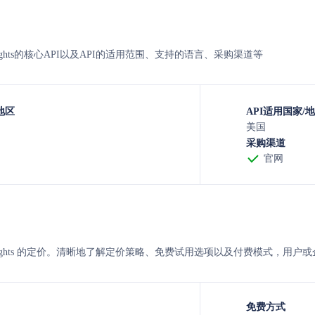
cleinsights的核心API以及API的适用范围、支持的语言、采购渠道等
地区
API适用国家/
美国
采购渠道
官网
hicleinsights 的定价。清晰地了解定价策略、免费试用选项以及付费模
免费方式