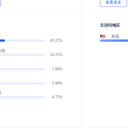
查看更多
主访问地区
美国
43.22%
拉伯
16.23%
7.06%
5.90%
疆
4.72%