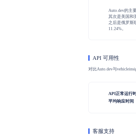
Auto.dev
其次是美国和英国
之后是俄罗斯联
11.24%。
API 可用性
对比Auto.dev与vehi
API正常运行
平均响应时间（
客服支持