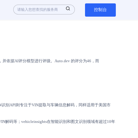
控制台
AI评分模型进行评级。Auto.dev 的评分为46，而
hts的VIN识别API则专注于VIN提取与车辆信息解码，同样适用于美国市
IN解码等；vehicleinsights在智能识别和图文识别领域有超过10年