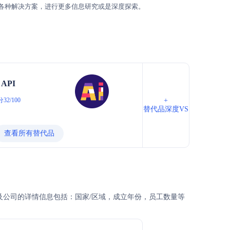
各种解决方案，进行更多信息研究或是深度探索。
s API
32/100
+
替代品深度VS
查看所有替代品
哪些？以及公司的详情信息包括：国家/区域，成立年份，员工数量等