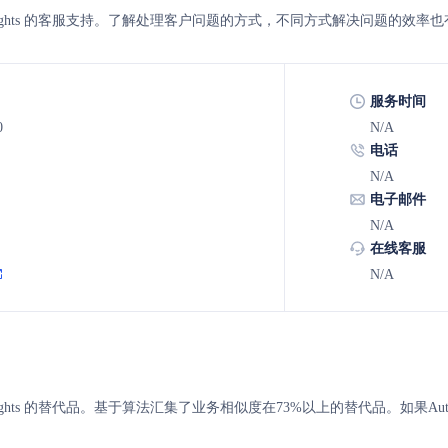
icleinsights 的客服支持。了解处理客户问题的方式，不同方式解决问题的效率
服务时间
0
N/A
电话
N/A
电子邮件
N/A
在线客服
N/A
cleinsights 的替代品。基于算法汇集了业务相似度在73%以上的替代品。如果Auto