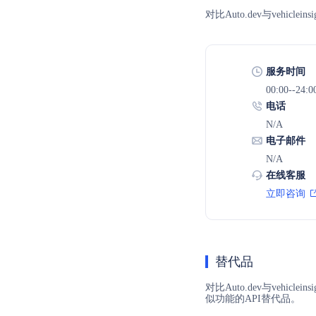
对比Auto.dev与veh
服务时间
00:00--24:0
电话
N/A
电子邮件
N/A
在线客服
立即咨询
替代品
对比Auto.dev与vehi
似功能的API替代品。