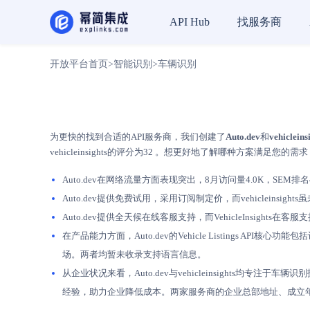
找服务商
API Hub
开放平台首页
>
智能识别
>
车辆识别
为更快的找到合适的API服务商，我们创建了
Auto.dev
和
vehicleins
vehicleinsights的评分为32 。想更好地了解哪种方案满足您
Auto.dev在网络流量方面表现突出，8月访问量4.0K，SEM排名4.2M；
Auto.dev提供免费试用，采用订阅制定价，而vehicleins
Auto.dev提供全天候在线客服支持，而VehicleInsights
在产品能力方面，Auto.dev的Vehicle Listings AP
场。两者均暂未收录支持语言信息。
从企业状况来看，Auto.dev与vehicleinsights均专注于
经验，助力企业降低成本。两家服务商的企业总部地址、成立