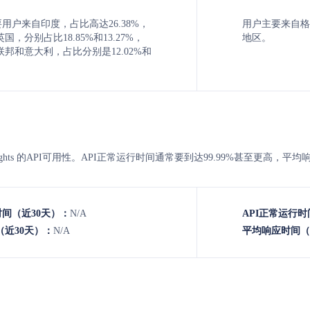
的主要用户来自印度，占比高达26.38%，
用户主要来自格
，分别占比18.85%和13.27%，
地区。
邦和意大利，占比分别是12.02%和
cleinsights 的API可用性。API正常运行时间通常要到达99.99%甚至更
时间（近30天）：
N/A
API正常运行时
近30天）：
N/A
平均响应时间（