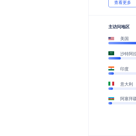
查看更多
主访问地区
美国
沙特阿
印度
意大利
阿塞拜