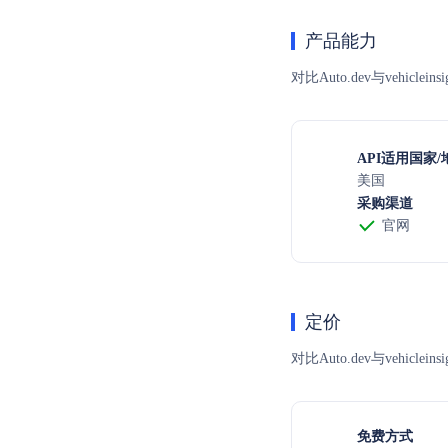
产品能力
对比Auto.dev与vehi
API适用国家/
美国
采购渠道
官网
定价
对比Auto.dev与ve
免费方式