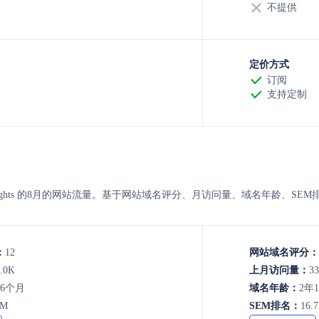
不提供
定价方式
订阅
支持定制
hicleinsights 的8月的网站流量。基于网站域名评分、月访问量、域名年
：
12
网站域名评分：
.0K
上月访问量：
33
年6个月
域名年龄：
2年
2M
SEM排名：
16.