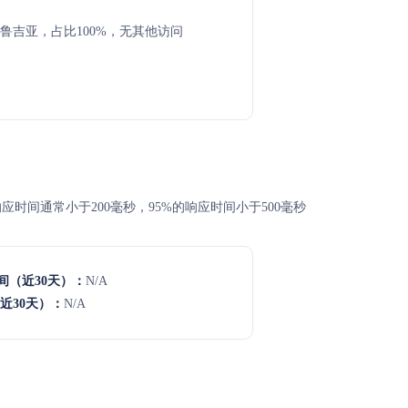
鲁吉亚，占比100%，无其他访问
高，平均响应时间通常小于200毫秒，95%的响应时间小于500毫秒
间（近30天）：
N/A
近30天）：
N/A