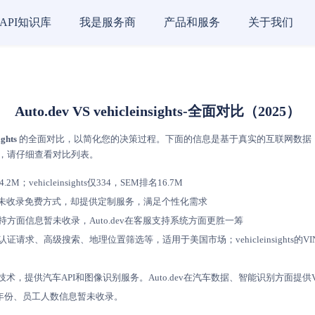
API知识库
我是服务商
产品和服务
关于我们
Auto.dev VS vehicleinsights-全面对比（2025）
ights
的全面对比，以简化您的决策过程。下面的信息是基于真实的互联网数据，并依据
的需求，请仔细查看对比列表。
vehicleinsights仅334，SEM排名16.7M
ights虽未收录免费方式，却提供定制服务，满足个性化需求
在客服支持方面信息暂未收录，Auto.dev在客服支持系统方面更胜一筹
I核心功能包括认证请求、高级搜索、地理位置筛选等，适用于美国市场；vehicleinsig
车辆识别技术，提供汽车API和图像识别服务。Auto.dev在汽车数据、智能识别方面提供V
年份、员工人数信息暂未收录。