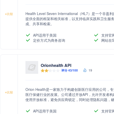
Health Level Seven International（HL7
+
比较
提供全面的框架和相关标准，以支持临床实践和卫生服
成、共享和检索。
API适用于美国
支持官
定价方式为商务咨询
网站在S
Orionhealth API
评分 43/100
19
Orion Health是一家致力于构建创新医疗应用的公
+
比较
医疗保健行业的发展。公司通过开放API，允许开发者构建能够
使用开放标准，避免供应商锁定，同时处理隐私问题，确
共同打造更智能的医疗解决方案。
API适用于美国
支持官