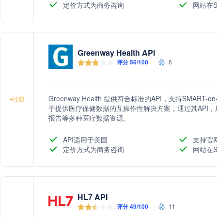
定价方式为商务咨询
网站在S
Greenway Health API
评分 56/100
6
Greenway Health 提供符合标准的API，支持SMAR
+
比较
于提供医疗保健数据的互操作性解决方案，通过其API
报告等多种医疗数据资源。
API适用于美国
支持官
定价方式为商务咨询
网站在S
HL7 API
评分 49/100
11