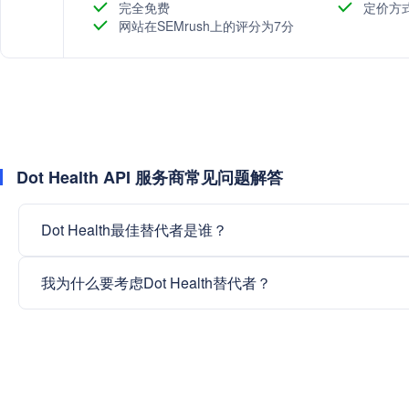
完全免费
定价方
网站在SEMrush上的评分为7分
Dot Health API 服务商常见问题解答
Dot Health最佳替代者是谁？
我为什么要考虑Dot Health替代者？