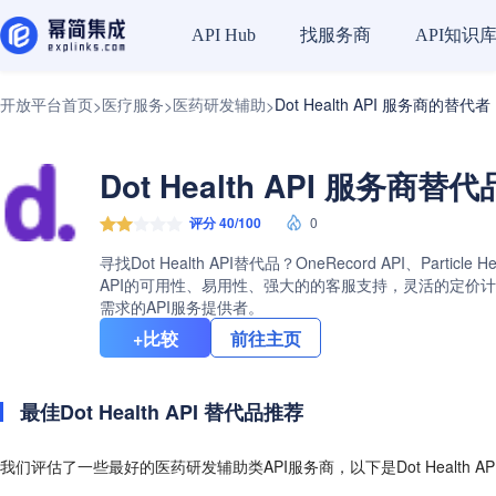
找服务商
API知识
API Hub
开放平台首页
医疗服务
医药研发辅助
Dot Health API 服务商的替代者
>
>
>
Dot Health API 服务商替
评分 40/100
0
寻找Dot Health API替代品？OneRecord API、Par
API的可用性、易用性、强大的的客服支持，灵活的定价计划等等
需求的API服务提供者。
+比较
前往主页
最佳Dot Health API 替代品推荐
我们评估了一些最好的医药研发辅助类API服务商，以下是Dot Health 