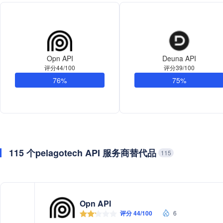
Opn API
Deuna API
评分44/100
评分39/100
76%
75%
115 个pelagotech API 服务商替代品
115
Opn API
评分 44/100
6