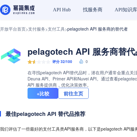
找服务商
API知识
API Hub
开放平台首页
支付服务
支付工具
pelagotech API 服务商的替代者
>
>
>
pelagotech API 服务商替
评分 32/100
0
在寻找pelagotech API替代品时，潜在用户通常会重点关
Deuna API、Primer API和Nuvei API。通
API 服务提供商，优化决策效率。
+比较
前往主页
最佳pelagotech API 替代品推荐
我们评估了一些最好的支付工具类API服务商，以下是pelagotech AP