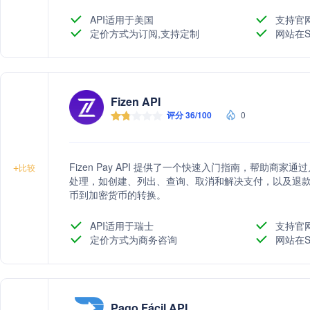
和灵活的卡接受服务。
API适用于美国
支持官
定价方式为订阅,支持定制
网站在S
Fizen API
评分 36/100
0
Fizen Pay API 提供了一个快速入门指南，帮助商
+
比较
处理，如创建、列出、查询、取消和解决支付，以及退
币到加密货币的转换。
API适用于瑞士
支持官
定价方式为商务咨询
网站在S
Pago Fácil API