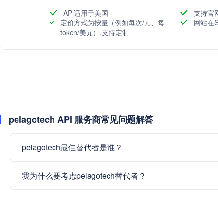
API适用于美国
支持官
定价方式为按量（例如每次/元、每
网站在S
token/美元）,支持定制
pelagotech API 服务商常见问题解答
pelagotech最佳替代者是谁？
我为什么要考虑pelagotech替代者？