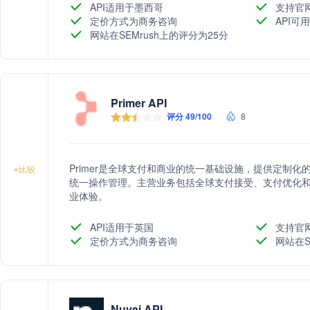
API适用于墨西哥
支持官
定价方式为商务咨询
API可用
网站在SEMrush上的评分为25分
Primer API
评分 49/100
8
Primer是全球支付和商业的统一基础设施，提供定制
+
比较
统一操作管理。主营业务包括全球支付接受、支付优化
业体验。
API适用于英国
支持官
定价方式为商务咨询
网站在S
Nuvei API