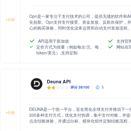
Opn是一家专注于支付技术的公司，提供无缝的软件和A
+
比较
化创新。Opn支持支付接受、资金发放、反欺诈保护，
心的购买体验，同时优化业务运营和自动支付发放流程
API适用于新加坡
支持官
定价方式为按量（例如每次/元、每
网站在S
token/美元）,支持定制
Deuna API
评分 39/100
5
DEUNA是一个统一平台，旨在简化全球支付并推动下
+
比较
200多种支付方式，优化支付协调，集中支付对账，并提
点击结账体验，并通过白标、模块化组件定制结账流程