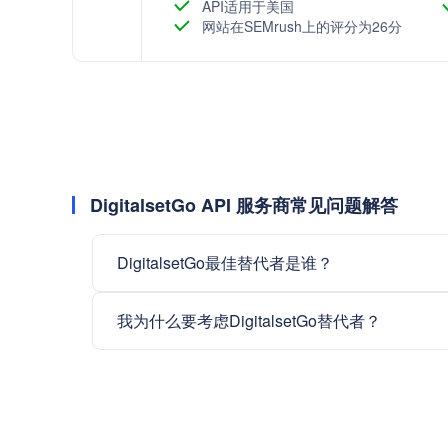
API适用于美国
网站在SEMrush上的评分为26分
DigitalsetGo API 服务商常见问题解答
DigitalsetGo最佳替代者是谁？
我为什么要考虑DigitalsetGo替代者？