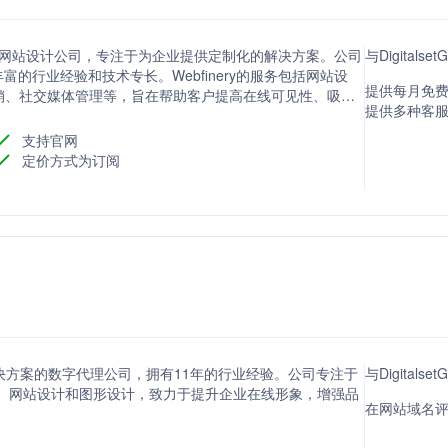
营销和网站设计公司，专注于为企业提供定制化的解决方案。公司
与Digital
的行业经验和技术专长。Webfinery的服务包括网站设
提供每月免费
销、社交媒体管理等，旨在帮助客户提高在线可见性、吸引
提供多种客
和策略，Webfinery致力于为客户提供高质量的服务，满
支持官网
定价方式为订阅
营销解决方案的数字代理公司，拥有11年的行业经验。公司专注于
与Digital
管理、网站设计和图形设计，致力于提升企业在线形象，增强品
在网站域名评分