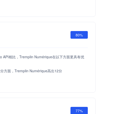
80%
etGo API相比，Tremplin Numérique在以下方面更具有优
面，Tremplin Numérique高出12分
77%