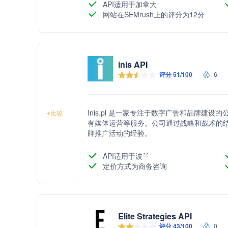
API适用于加拿大
网站在SEMrush上的评分为12分
inis API
评分 51/100
6
Inis.pl 是一家专注于数字广告和品牌
+
比较
有媒体运营等服务。公司通过战略和战术的结
牌推广活动的经验。
API适用于波兰
定价方式为商务咨询
Elite Strategies API
评分 43/100
0