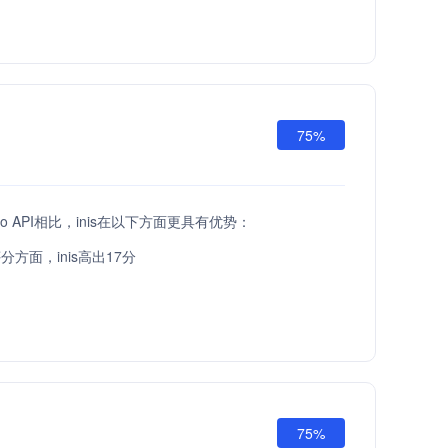
75%
setGo API相比，inis在以下方面更具有优势：
方面，inis高出17分
75%