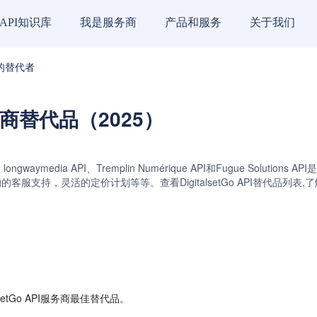
API知识库
我是服务商
产品和服务
关于我们
务商的替代者
 服务商替代品（2025）
 API、longwaymedia API、Tremplin Numérique API和Fugue
服支持，灵活的定价计划等等。查看DigitalsetGo API替代品列表,了
etGo API服务商最佳替代品。