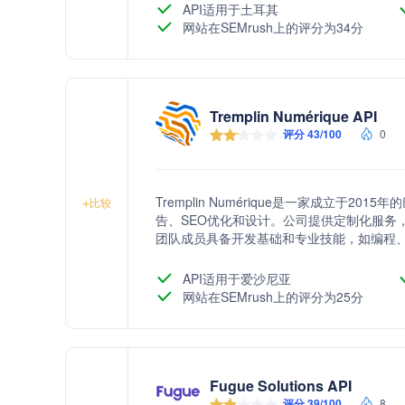
API适用于土耳其
网站在SEMrush上的评分为34分
Tremplin Numérique API
评分 43/100
0
Tremplin Numérique是一家成立于
+
比较
告、SEO优化和设计。公司提供定制化服务
团队成员具备开发基础和专业技能，如编程、
公司强调团队合作和信任关系，拥有多样化
API适用于爱沙尼亚
网站在SEMrush上的评分为25分
Fugue Solutions API
评分 39/100
8