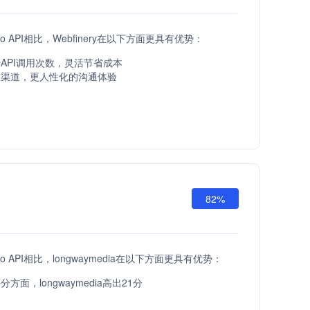
setGo API相比，Webfinery在以下方面更具有优势：
API调用次数，灵活节省成本
服渠道，更人性化的沟通体验
82%
setGo API相比，longwaymedia在以下方面更具有优势：
方面，longwaymedia高出21分