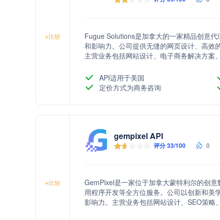
Fugue Solutions是加拿大的一家精
+
比较
和影响力。公司提供无缝的网页设计、高效
主营业务包括网站设计、电子商务解决方案、
询。
API适用于美国
定价方式为商务咨询
gempixel API
评分 33/100
0
GemPixel是一家位于加拿大蒙特利尔的
+
比较
用程序开发等全方位服务。公司以创新和美
影响力。主营业务包括网站设计、SEO策略