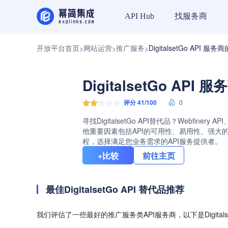
找服务商
API Hub
开放平台首页
网站运营
推广服务
DigitalsetGo API 服
>
>
>
DigitalsetGo API
评分 41/100
0
寻找DigitalsetGo API替代品？Webfinery
他重要因素包括API的可用性、易用性、强大的的客
程，选择满足您业务需求的API服务提供者。
+比较
前往主页
最佳DigitalsetGo API 替代品推荐
我们评估了一些最好的推广服务类API服务商，以下是Digitals