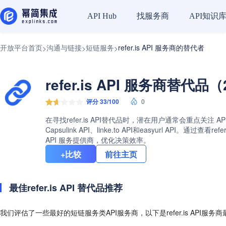
找服务商
API知识
API Hub
开放平台首页
沟通与链接
短链服务
refer.is API 服务商的替代者
>
>
>
refer.is API 服务商替代品（
评分 33/100
0
在寻找refer.is API替代品时，潜在用户通常会重点关注 A
Capsulink API、linke.to API和easyurl
API 服务提供商，优化决策效率。
+比较
前往主页
最佳refer.is API 替代品推荐
我们评估了一些最好的短链服务类API服务商，以下是refer.is API服务