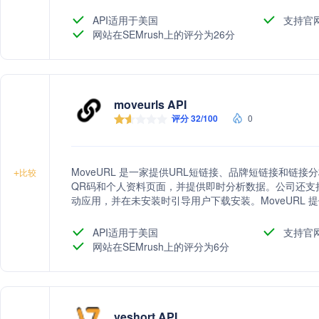
API适用于美国
支持官
网站在SEMrush上的评分为26分
moveurls API
评分 32/100
0
MoveURL 是一家提供URL短链接、品牌短链接和链
+
比较
QR码和个人资料页面，并提供即时分析数据。公司还支
动应用，并在未安装时引导用户下载安装。MoveURL 
位、团队管理、品牌域名、活动和渠道管理以及开发者A
API适用于美国
支持官
网站在SEMrush上的评分为6分
veshort API