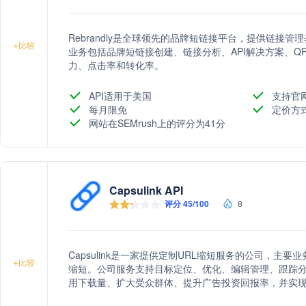
Rebrandly是全球领先的品牌短链接平台，提供链接
+
比较
业务包括品牌短链接创建、链接分析、API解决方案、
力、点击率和转化率。
API适用于美国
支持官
每月限免
定价方
网站在SEMrush上的评分为41分
Capsulink API
评分 45/100
8
Capsulink是一家提供定制URL缩短服务的公司，主要
+
比较
缩短。公司服务支持目标定位、优化、编辑管理、跟踪
用下载量、扩大受众群体、提升广告投资回报率，并实