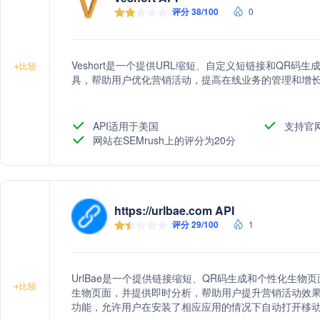
评分 38/100
0
Veshort是一个提供URL缩短、自定义短链接和QR
+
比较
具，帮助用户优化营销活动，提高在线业务的管理和增
API适用于美国
支持官
网站在SEMrush上的评分为20分
https://urlbae.com API
评分 29/100
1
UrlBae是一个提供链接缩短、QR码生成和个性化生物
+
比较
生物页面，并提供即时分析，帮助用户提升营销活动效果。
功能，允许用户在安装了相应应用的情况下自动打开移