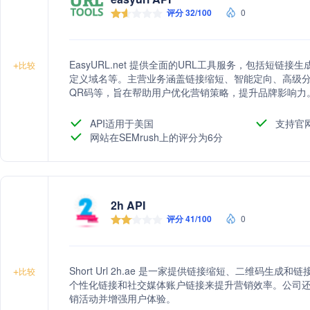
评分 32/100
0
EasyURL.net 提供全面的URL工具服务，包括短
+
比较
定义域名等。主营业务涵盖链接缩短、智能定向、高级
QR码等，旨在帮助用户优化营销策略，提升品牌影响力
API适用于美国
支持官
网站在SEMrush上的评分为6分
2h API
评分 41/100
0
Short Url 2h.ae 是一家提供链接缩短、二维码
+
比较
个性化链接和社交媒体账户链接来提升营销效率。公司
销活动并增强用户体验。