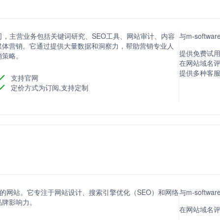
公司，主营业务包括关键词研究、SEO工具、网站审计、内容
与m-softw
媒体营销。它通过提供大量数据和洞察力，帮助营销专业人
提供免费试用
销策略。
在网站域名评分
提供多种客
支持官网
定价方式为订阅,支持定制
供域名出售的网站。它专注于网站设计、搜索引擎优化（SEO）和网络
与m-softw
品牌影响力。
在网站域名评分