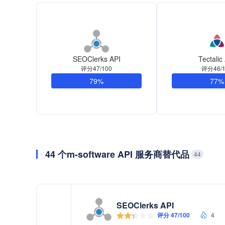
SEOClerks API
Tectalic
评分47/100
评分46/1
79%
77%
44 个m-software API 服务商替代品
44
SEOClerks API
评分 47/100
4