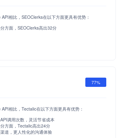
are API相比，SEOClerks在以下方面更具有优势：
方面，SEOClerks高出32分
77%
are API相比，Tectalic在以下方面更具有优势：
API调用次数，灵活节省成本
方面，Tectalic高出24分
服渠道，更人性化的沟通体验