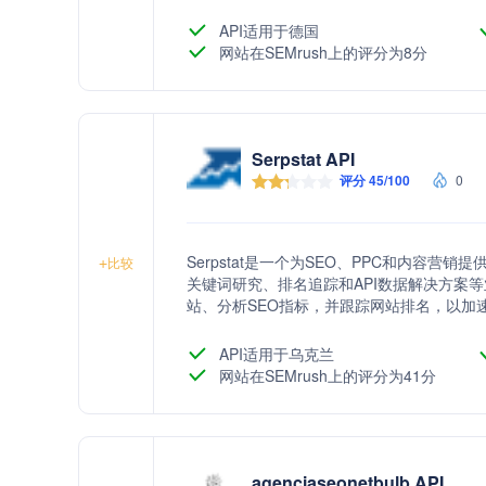
API适用于德国
网站在SEMrush上的评分为8分
Serpstat API
评分 45/100
0
Serpstat是一个为SEO、PPC和内容
+
比较
关键词研究、排名追踪和API数据解决方案等业
站、分析SEO指标，并跟踪网站排名，以加
API适用于乌克兰
网站在SEMrush上的评分为41分
agenciaseonetbulb API