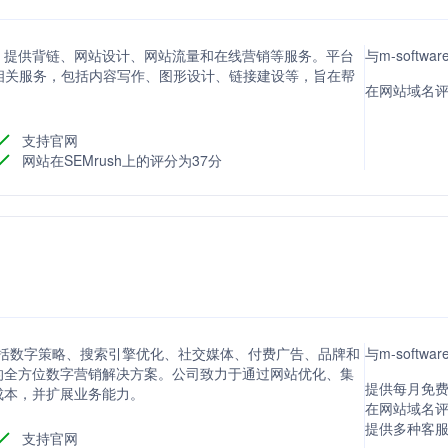
场平台，提供背链、网站设计、网站流量和在线营销等服务。平台
与m-softw
相关服务，包括内容写作、图形设计、链接建设等，旨在帮
在网站域名评分
支持官网
网站在SEMrush上的评分为37分
提供包括数字策略、搜索引擎优化、社交媒体、付费广告、品牌和
与m-softw
的全方位数字营销解决方案。公司致力于通过网站优化、集
提供每月免费
成本，并扩展业务能力。
在网站域名评分
提供多种客
支持官网