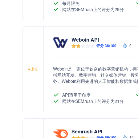
每月限免
网站在SEMrush上的评分为29分
Weboin API
评分 38/100
0
Weboin是一家位于钦奈的数字营销机构，拥
+
比较
括网站开发、数字营销、社交媒体营销、搜
务。Weboin利用先进的人工智能和数据
网站流量和转化率。
API适用于印度
网站在SEMrush上的评分为21分
Semrush API
评分 66/100
15