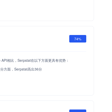
74%
are API相比，Serpstat在以下方面更具有优势：
方面，Serpstat高出36分