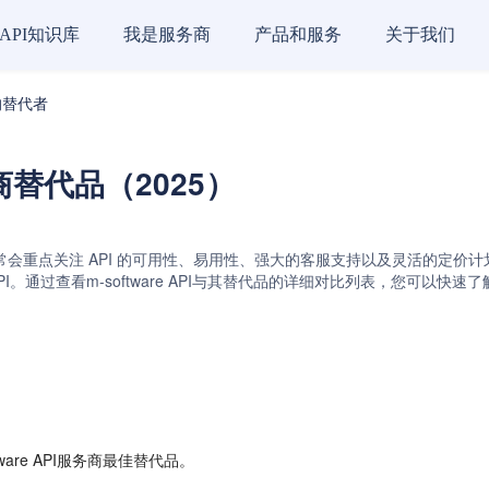
API知识库
我是服务商
产品和服务
关于我们
商的替代者
服务商替代品（2025）
户通常会重点关注 API 的可用性、易用性、强大的客服支持以及灵活的定价计划等关键
和Semrush API。通过查看m-software API与其替代品的详细对比列表
are API服务商最佳替代品。