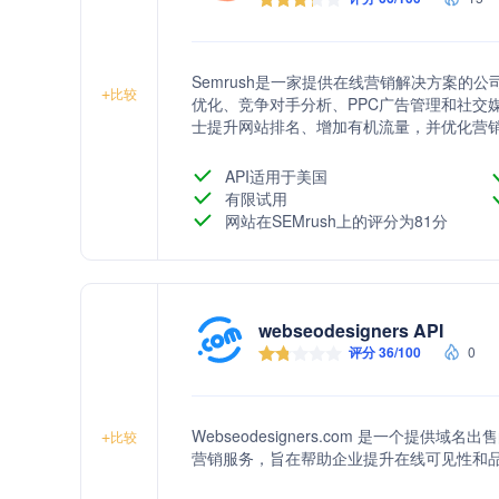
Semrush是一家提供在线营销解决方案的
+
比较
优化、竞争对手分析、PPC广告管理和社交
士提升网站排名、增加有机流量，并优化营
API适用于美国
有限试用
网站在SEMrush上的评分为81分
webseodesigners API
评分 36/100
0
Webseodesigners.com 是一个提
+
比较
营销服务，旨在帮助企业提升在线可见性和