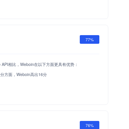
77%
are API相比，Weboin在以下方面更具有优势：
方面，Weboin高出16分
76%