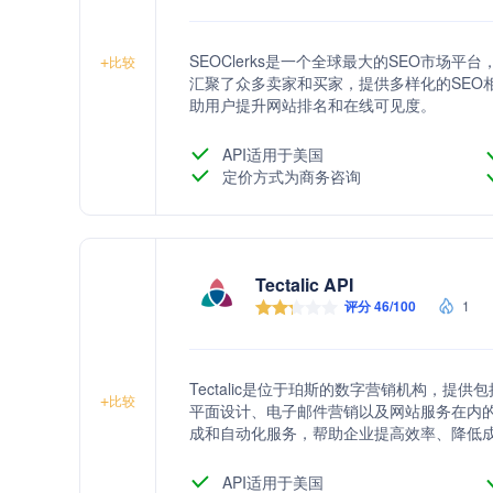
SEOClerks是一个全球最大的SEO市
+
比较
汇聚了众多卖家和买家，提供多样化的SEO
助用户提升网站排名和在线可见度。
API适用于美国
定价方式为商务咨询
Tectalic API
评分 46/100
1
Tectalic是位于珀斯的数字营销机构，
+
比较
平面设计、电子邮件营销以及网站服务在内
成和自动化服务，帮助企业提高效率、降低
API适用于美国