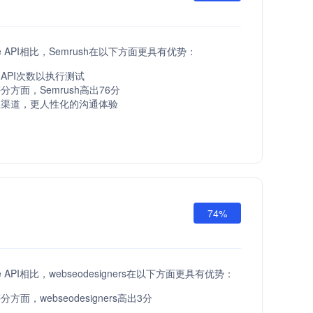
are API相比，Semrush在以下方面更具有优势：
API次数以执行测试
方面，Semrush高出76分
服渠道，更人性化的沟通体验
74%
are API相比，webseodesigners在以下方面更具有优势：
方面，webseodesigners高出3分