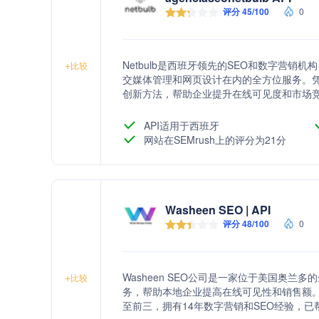
评分 45/100
0
Netbulb是西班牙领先的SEO和数字营销
+
比较
交媒体管理和网页设计在内的全方位服务。凭借
创新方法，帮助企业提升在线可见度和市场竞争力。作
构，Netbulb致力于为客户提供高质量的数
API适用于西班牙
网站在SEMrush上的评分为21分
Washeen SEO | API
评分 48/100
0
Washeen SEO公司是一家位于美国奥兰
+
比较
务，帮助本地企业提高在线可见性和销售额
至前三，拥有14年数字营销和SEO经验，已