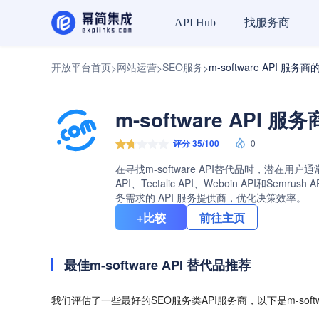
找服务商
API Hub
开放平台首页
网站运营
SEO服务
m-software API 服务
>
>
>
m-software API 
评分 35/100
0
在寻找m-software API替代品时，潜在用
API、Tectalic API、Weboin API
务需求的 API 服务提供商，优化决策效率。
+比较
前往主页
最佳m-software API 替代品推荐
我们评估了一些最好的SEO服务类API服务商，以下是m-softw