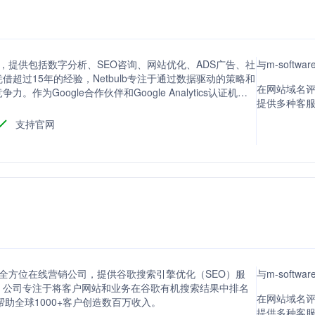
机构，提供包括数字分析、SEO咨询、网站优化、ADS广告、社
与m-softw
超过15年的经验，Netbulb专注于通过数据驱动的策略和
在网站域名评分方
为Google合作伙伴和Google Analytics认证机
提供多种客
字营销解决方案。
支持官网
多的全方位在线营销公司，提供谷歌搜索引擎优化（SEO）服
与m-softw
。公司专注于将客户网站和业务在谷歌有机搜索结果中排名
在网站域名评分
帮助全球1000+客户创造数百万收入。
提供多种客