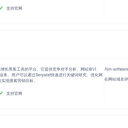
支持官网
营销提供增长黑客工具的平台。它提供竞争对手分析、网站审计、
与m-softw
务。用户可以通过Serpstat快速进行关键词研究、优化网
在网站域名评分
速实现搜索营销目标。
支持官网