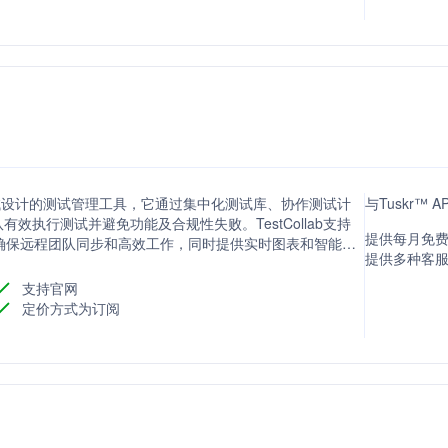
性测试设计的测试管理工具，它通过集中化测试库、协作测试计
与Tuskr™ 
执行测试并避免功能及合规性失败。TestCollab支持
提供每月免费
缝集成，确保远程团队同步和高效工作，同时提供实时图表和智能预
提供多种客
而提高测试管理的效率和效果。
支持官网
定价方式为订阅