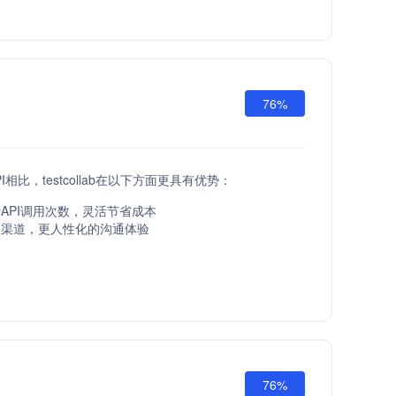
76%
API相比，testcollab在以下方面更具有优势：
API调用次数，灵活节省成本
服渠道，更人性化的沟通体验
76%