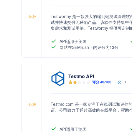
Testworthy 是一款强大的端到端测试
+
比较
试并快速交付无缺陷产品。该软件支持集中
集需求和测试用例。Testworthy 提供可定制
Azure DevOps 等工具的无缝集成，以提
API适用于美国
网站在SEMrush上的评分为13分
Testmo API
评分 40/100
0
Testmo.com 是一家专注于在线测试
+
比较
证。公司致力于通过高效的在线平台，帮助
API适用于德国