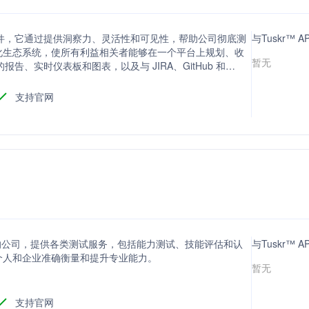
管理软件，它通过提供洞察力、灵活性和可见性，帮助公司彻底测
与Tuskr™ 
化生态系统，使所有利益相关者能够在一个平台上规划、收
暂无
的报告、实时仪表板和图表，以及与 JIRA、GitHub 和
高团队协作和生产力。
支持官网
和评估的公司，提供各类测试服务，包括能力测试、技能评估和认
与Tuskr™
个人和企业准确衡量和提升专业能力。
暂无
支持官网