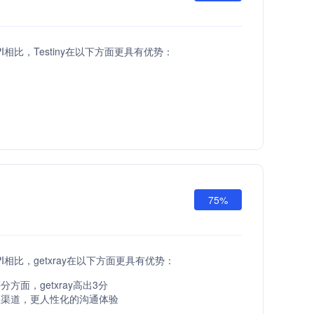
API相比，Testiny在以下方面更具有优势：
75%
 API相比，getxray在以下方面更具有优势：
方面，getxray高出3分
服渠道，更人性化的沟通体验