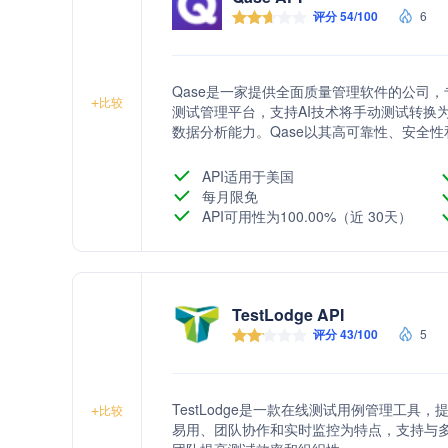
评分 54/100
6
Qase是一家提供全面质量管理软件的公司
+
比较
测试管理平台，支持AI技术将手动测试转换
数据分析能力。Qase以其高可靠性、安全
需求。
API适用于美国
每月限免
API可用性为100.00%（近 30天）
TestLodge API
评分 43/100
5
TestLodge是一款在线测试用例管理工
+
比较
易用、团队协作和实时监控为特点，支持与多种问