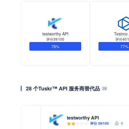
testworthy API
Testmo 
评分39/100
评分40/1
78%
77%
28 个Tuskr™ API 服务商替代品
28
testworthy API
评分 39/100
0