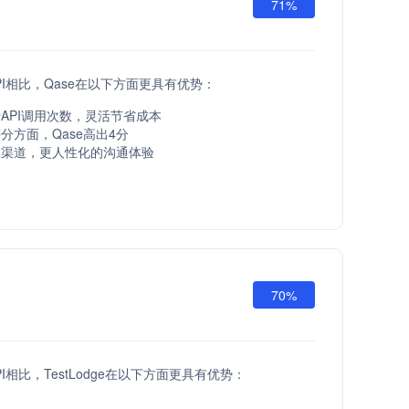
71%
 API相比，Qase在以下方面更具有优势：
API调用次数，灵活节省成本
分方面，Qase高出4分
服渠道，更人性化的沟通体验
70%
 API相比，TestLodge在以下方面更具有优势：