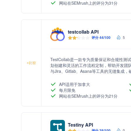
网站在SEMrush上的评分为31分
testcollab API
评分 44/100
5
TestCollab是一款专为质量保证和合规
+
比较
划创建和灵活的工作流程定制，帮助开发团队有效
与Jira、Gitlab、Asana等工具的无
测，帮助管理者监控团队进度和工作量，从
API适用于加拿大
每月限免
网站在SEMrush上的评分为21分
Testiny API
评分 38/100
0