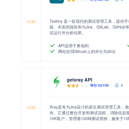
Testiny 是一款现代的测试管理工具，
+
比较
面、丰富的报告和与Jira、GitLab、Gi
试运行并分析结果。
API适用于奥地利
网站在SEMrush上的评分为26分
getxray API
评分 52/100
6
Xray是专为Jira设计的原生测试管理工
+
比较
布。它通过整合开发和测试流程，消除信息孤岛，
10K客户，管理着100M测试用例，服务于