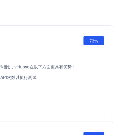
73%
API相比，virtuoso在以下方面更具有优势：
API次数以执行测试