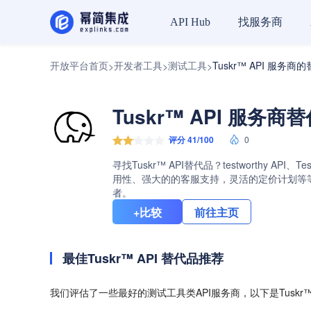
找服务商
API Hub
开放平台首页
开发者工具
测试工具
Tuskr™ API 服务商
>
>
>
Tuskr™ API 服务商
评分 41/100
0
寻找Tuskr™ API替代品？testworthy A
用性、强大的的客服支持，灵活的定价计划等等。查
者。
+比较
前往主页
最佳Tuskr™ API 替代品推荐
我们评估了一些最好的测试工具类API服务商，以下是Tuskr™