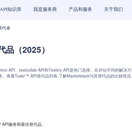
API知识库
我是服务商
产品和服务
关于我们
的替代者
替代品（2025）
PI、Testmo API、testcollab API和Testiny API是热门选择
看Tuskr™ API替代品列表,了解Marketstack与其替代品的比
 API服务商最佳替代品。