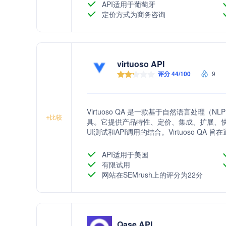
API适用于葡萄牙
定价方式为商务咨询
virtuoso API
评分 44/100
9
Virtuoso QA 是一款基于自然语言处理
+
比较
具。它提供产品特性、定价、集成、扩展、
UI测试和API调用的结合。Virtuoso Q
快速的测试分析，以提高测试效率和准确性
API适用于美国
有限试用
网站在SEMrush上的评分为22分
Qase API