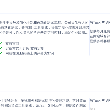
，专注于提升和简化手动和自动化测试流程。公司提供强大的
与Tuskr™
为自动化测试，并与35+工具集成，提供定制化仪表板以增强
提供每月免费
性和合规性，以及灵活的角色基础访问控制，满足企业级测试
在网站域名评
提供多种客
支持官网
定价方式为订阅,支持定制
网站在SEMrush上的评分为37分
具，提供测试计划、测试用例和测试运行的管理功能。它以简单
与Tuskr™
题追踪工具集成，如Jira、GitHub等，帮助软件测试
暂无