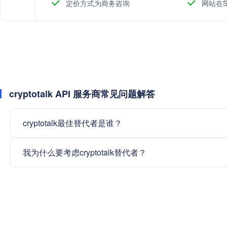
定价方式为商务咨询
网站在S
cryptotalk API 服务商常见问题解答
cryptotalk最佳替代者是谁？
我为什么要考虑cryptotalk替代者？