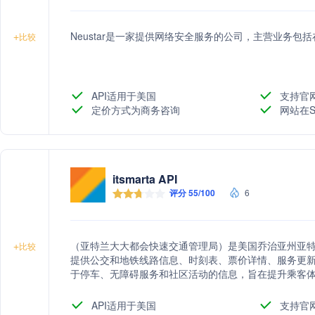
Neustar是一家提供网络安全服务的公司，主营业务
+
比较
API适用于美国
支持官
定价方式为商务咨询
网站在S
itsmarta API
评分 55/100
6
（亚特兰大大都会快速交通管理局）是美国乔治亚州亚
+
比较
提供公交和地铁线路信息、时刻表、票价详情、服务更
于停车、无障碍服务和社区活动的信息，旨在提升乘客
API适用于美国
支持官