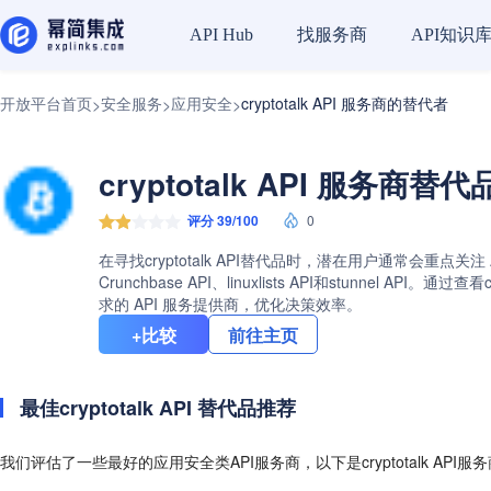
找服务商
API知识
API Hub
开放平台首页
安全服务
应用安全
cryptotalk API 服务商的替代者
>
>
>
cryptotalk API 服务商替
评分 39/100
0
在寻找cryptotalk API替代品时，潜在用户通常会重点关注
Crunchbase API、linuxlists API和stunn
求的 API 服务提供商，优化决策效率。
+比较
前往主页
最佳cryptotalk API 替代品推荐
我们评估了一些最好的应用安全类API服务商，以下是cryptotalk API