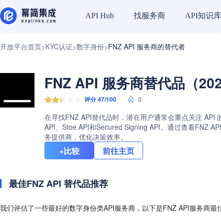
找服务商
API知识
API Hub
开放平台首页
KYC认证
数字身份
FNZ API 服务商的替代者
>
>
>
FNZ API 服务商替代品（20
评分 47/100
0
在寻找FNZ API替代品时，潜在用户通常会重点关注 API 
API、Stoe API和Secured Signing API
务提供商，优化决策效率。
+比较
前往主页
最佳FNZ API 替代品推荐
我们评估了一些最好的数字身份类API服务商，以下是FNZ API服务商最