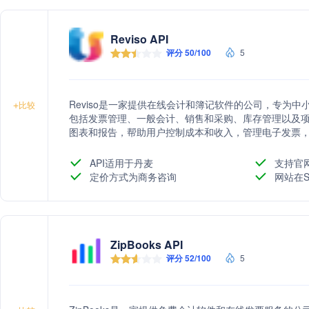
Reviso API
评分 50/100
5
Reviso是一家提供在线会计和簿记软件的公司，专为
+
比较
包括发票管理、一般会计、销售和采购、库存管理以及项目
图表和报告，帮助用户控制成本和收入，管理电子发票
API适用于丹麦
支持官
定价方式为商务咨询
网站在S
ZipBooks API
评分 52/100
5