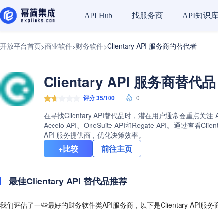
找服务商
API知识
API Hub
开放平台首页
商业软件
财务软件
Clientary API 服务商的替代者
>
>
>
Clientary API 服务商替代
评分 35/100
0
在寻找Clientary API替代品时，潜在用户通常会重点关注 
Accelo API、OneSuite API和Regate AP
API 服务提供商，优化决策效率。
+比较
前往主页
最佳Clientary API 替代品推荐
我们评估了一些最好的财务软件类API服务商，以下是Clientary API服