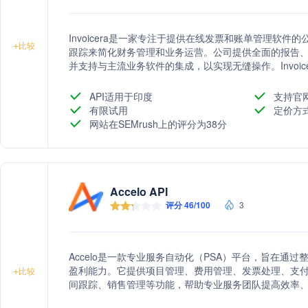
Invoicera是一家专注于提供在线发票和账单管理软
+
比较
跟踪来简化财务管理和业务运营。公司提供全面的报告
并支持与主流业务软件的集成，以实现无缝操作。Invoi
务规模，满足不同行业的多样化需求。
API适用于印度
支持官
有限试用
定价方
网站在SEMrush上的评分为38分
Accelo API
评分 46/100
3
Accelo是一款专业服务自动化（PSA）平台，旨在通
盈利能力。它提供项目管理、费用管理、发票处理、支付
+
比较
间跟踪、销售管理等功能，帮助专业服务团队提高效率