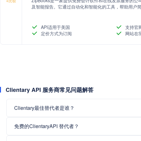
ZipBooks是一家提供免费会计软件和在线发票服务
+
比较
及智能报告。它通过自动化和智能化的工具，帮助用户
API适用于美国
支持官
定价方式为订阅
网站在S
Clientary API 服务商常见问题解答
Clientary最佳替代者是谁？
免费的ClientaryAPI 替代者？