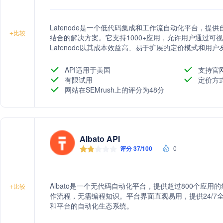
Latenode是一个低代码集成和工作流自动化平台，提
+
比较
结合的解决方案。它支持1000+应用，允许用户通过可
Latenode以其成本效益高、易于扩展的定价模式和
率。
API适用于美国
支持官
有限试用
定价方
网站在SEMrush上的评分为48分
Albato API
评分 37/100
0
Albato是一个无代码自动化平台，提供超过800个应
+
比较
作流程，无需编程知识。平台界面直观易用，提供24/
和平台的自动化生态系统。