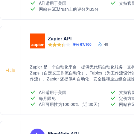
API适用于美国
支持官
网站在SEMrush上的评分为33分
Zapier API
评分 67/100
49
Zapier 是一个自动化平台，提供无代码自动化服务，支
+
比较
Zaps（自定义工作流自动化）、Tables（为工作流设计的
作流）。Zapier 还提供AI自动化、安全性和企业级合规
API适用于美国
支持官
每月限免
定价方
API可用性为100.00%（近 30天）
网站在S
FlowMate API