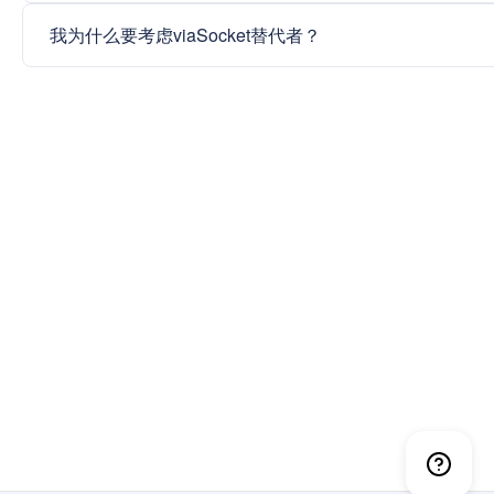
我为什么要考虑viaSocket替代者？