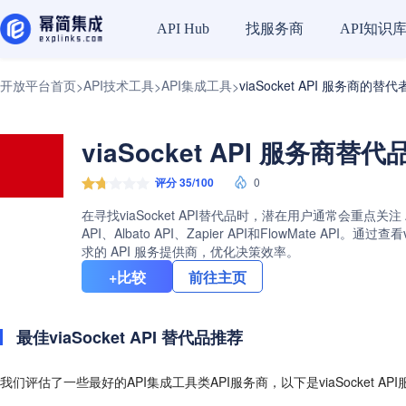
找服务商
API知识
API Hub
开放平台首页
API技术工具
API集成工具
viaSocket API 服务商的替代
>
>
>
viaSocket API 服务商替代
评分 35/100
0
在寻找viaSocket API替代品时，潜在用户通常会重点关注
API、Albato API、Zapier API和FlowMat
求的 API 服务提供商，优化决策效率。
+比较
前往主页
最佳viaSocket API 替代品推荐
我们评估了一些最好的API集成工具类API服务商，以下是viaSocket A