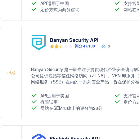
API适用于中国
支持官
定价方式为商务咨询
网站在S
Banyan Security API
评分 47/100
3
Banyan Security 是一家专注于提供现代企业安全访问
+
比较
公司提供包括零信任网络访问（ZTNA）、VPN 即服务（
网络服务（SSE）在内的一系列安全产品，旨在保护分
API适用于美国
支持官
有限试用
定价方
网站在SEMrush上的评分为28分
Skyhigh Security API