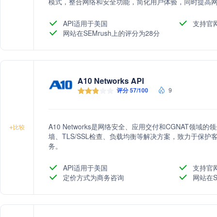
模式，整合网络和安全功能，简化用户体验，同时提高
API适用于美国
支持官
网站在SEMrush上的评分为28分
A10 Networks API
评分 57/100
9
A10 Networks是网络安全、应用交付和CGNAT领域
+
比较
墙、TLS/SSL检查、负载均衡等解决方案，致力于保护
务。
API适用于美国
支持官
定价方式为商务咨询
网站在S