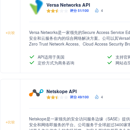
Versa Networks API
评分 51/100
4
Versa Networks是一家领先的Secure Access Ser
+
比较
安全和云服务在内的综合网络解决方案。公司以其Versa
Zero Trust Network Access、Cloud Access Security
Networks致力于通过其先进的安全和网络技术，帮
户。
API适用于美国
支持官
定价方式为商务咨询
网站在S
Netskope API
评分 49/100
4
Netskope是一家领先的安全访问服务边缘（SASE）提供
+
比较
安全和网络即服务的平台。公司服务于全球超过3400家客户，