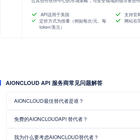
过其合作伙伴中心的市场策略，与安全领域的领导者合
API适用于美国
支持官
定价方式为按量（例如每次/元、每
网站在S
token/美元）
AIONCLOUD API 服务商常见问题解答
AIONCLOUD最佳替代者是谁？
免费的AIONCLOUDAPI 替代者？
我为什么要考虑AIONCLOUD替代者？