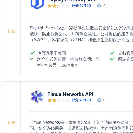
评分 47/100
4
Skyhigh Security是一家提供先进数据安全解决
+
比较
威胁，防止数据丢失，并确保合规性。公司提供的服务包
（SWG）、私有访问（ZTNA）和云原生应用保护平台
安全，降低总体拥有成本。
API适用于美国
支持官
定价方式为按量（例如每次/元、每
网站在S
token/美元）,支持定制
Timus Networks API
评分 40/100
0
Timus Networks是一家提供SASE（安全访问服
+
比较
问、安全Web网关、自适应云防火墙、生产力追踪器和