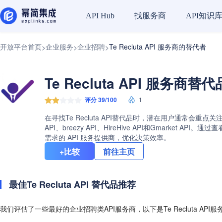
找服务商
API知识
API Hub
开放平台首页
企业服务
企业招聘
Te Recluta API 服务商的替代者
>
>
>
Te Recluta API 服务商替
评分 39/100
1
在寻找Te Recluta API替代品时，潜在用户通常会重点关
API、breezy API、HireHive API和Gmarke
需求的 API 服务提供商，优化决策效率。
+比较
前往主页
最佳Te Recluta API 替代品推荐
我们评估了一些最好的企业招聘类API服务商，以下是Te Recluta API