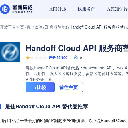
找服务商
API知识
API Hub
开放平台首页
商业软件
BI(商业智能)
Handoff Cloud API 服务商的替
>
>
>
Handoff Cloud API 服
评分 26/100
0
寻找Handoff Cloud API替代品？datachannel A
性、易用性、强大的的客服支持，灵活的定价计划等等。查看Han
API服务提供者。
+比较
前往主页
最佳Handoff Cloud API 替代品推荐
我们评估了一些最好的BI(商业智能)类API服务商，以下是Handoff Clou