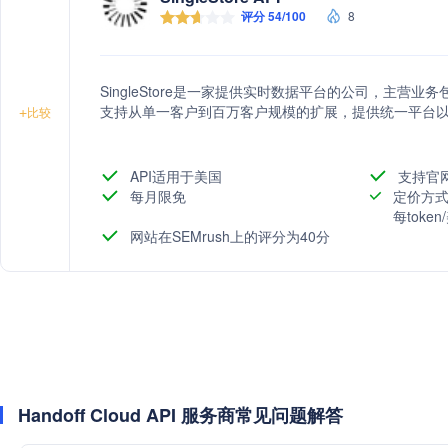
评分 54/100
8
SingleStore是一家提供实时数据平台的公司，主营业
支持从单一客户到百万客户规模的扩展，提供统一平台
+
比较
API适用于美国
支持官
每月限免
定价方式
每toke
网站在SEMrush上的评分为40分
Handoff Cloud API 服务商常见问题解答