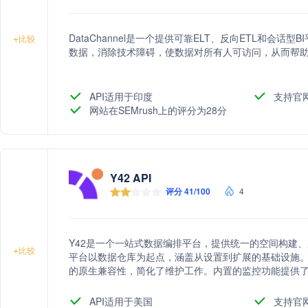
DataChannel是一个提供可靠ELT、反向ETL和会
+
比较
数据，消除技术障碍，使数据对所有人可访问，从而帮
API适用于印度
支持官
网站在SEMrush上的评分为28分
Y42 API
评分 41/100
4
Y42是一个一站式数据编排平台，提供统一的空间构建
+
比较
平台以数据仓库为起点，涵盖从设置到扩展的基础设施。
的原生兼容性，简化了维护工作。内置的监控功能提供
并解决数据问题。Y42还支持基于资产的编排器，提供了
道组件能够无缝协作。
API适用于美国
支持官