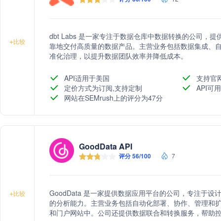
dbt Labs 是一家专注于数据仓库中数据转换的公司，提供
+
比较
靠地交付高质量的数据产品。主营业务包括数据集成、
准化治理，以提升数据团队效率并降低成本。
API适用于美国
支持官
定价方式为订阅,支持定制
API可用
网站在SEMrush上的评分为47分
GoodData API
评分 56/100
7
GoodData 是一家提供数据应用平台的公司，专注于
+
比较
的分析能力。主营业务包括自动化部署、协作、管理和
和门户网站中。公司还提供数据联合和转换服务，帮助