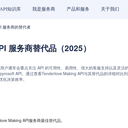
API知识库
我是服务商
产品和服务
关于我们
g API 服务商的替代者
g API 服务商替代品（2025）
品时，潜在用户通常会重点关注 API 的可用性、易用性、强大的客服支持以及灵活的定价
r API和Spyrosoft API。通过查看Tenderlove Making API与
，优化决策效率。
e Making API服务商最佳替代品。