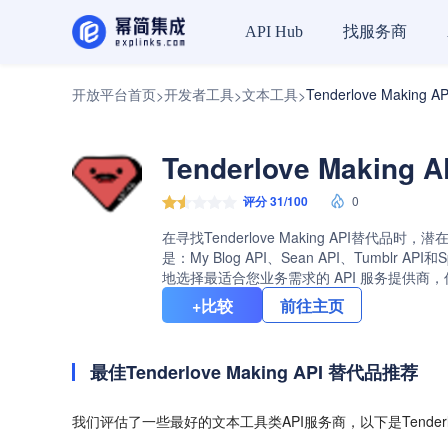
找服务商
API Hub
开放平台首页
开发者工具
文本工具
Tenderlove Makin
>
>
>
Tenderlove Makin
评分 31/100
0
在寻找Tenderlove Making API替代
是：My Blog API、Sean API、Tumbl
地选择最适合您业务需求的 API 服务提供商
+比较
前往主页
最佳Tenderlove Making API 替代品推荐
我们评估了一些最好的文本工具类API服务商，以下是Tenderlov