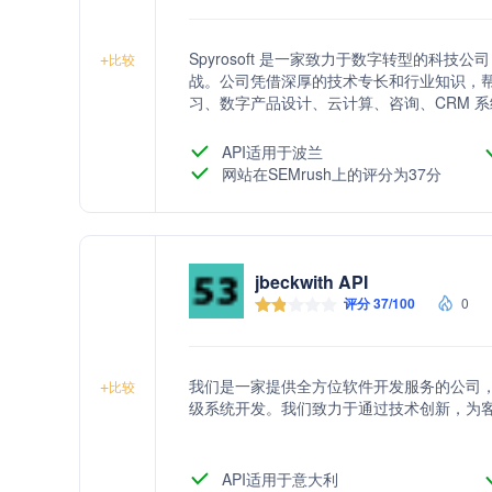
Spyrosoft 是一家致力于数字转型的科技
+
比较
战。公司凭借深厚的技术专长和行业知识，
习、数字产品设计、云计算、咨询、CRM 
发、嵌入式软件工程、企业软件工程、功能安
应用开发和产品管理等。
API适用于波兰
网站在SEMrush上的评分为37分
jbeckwith API
评分 37/100
0
我们是一家提供全方位软件开发服务的公司
+
比较
级系统开发。我们致力于通过技术创新，为
API适用于意大利