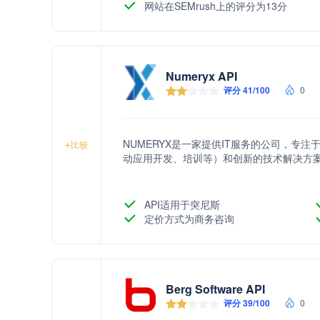
网站在SEMrush上的评分为13分
Numeryx API
评分 41/100
0
NUMERYX是一家提供IT服务的公司，专
+
比较
动应用开发、培训等）和创新的技术解决方
API适用于突尼斯
定价方式为商务咨询
Berg Software API
评分 39/100
0