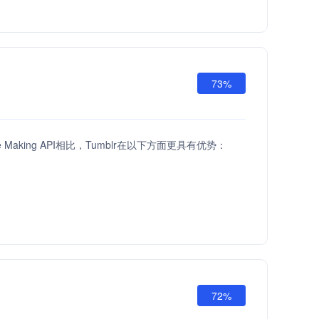
73%
ove Making API相比，Tumblr在以下方面更具有优势：
72%