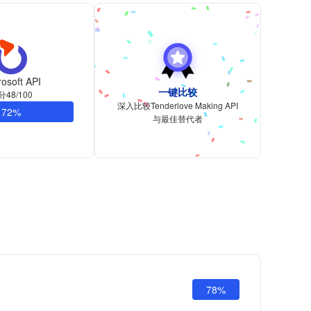
osoft API
一键比较
分48/100
深入比较Tenderlove Making API
72%
与最佳替代者
78%