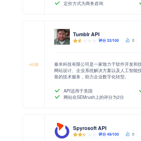
定价方式为商务咨询
Tumblr API
评分 32/100
0
秦米科技有限公司是一家致力于软件开发和
+
比较
网站设计、企业系统解决方案以及人工智能
靠的技术服务，助力企业数字化转型。
API适用于美国
网站在SEMrush上的评分为2分
Spyrosoft API
评分 48/100
0