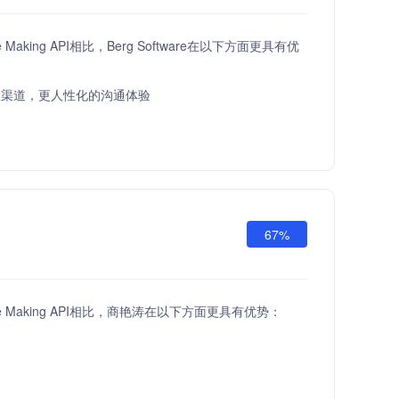
ve Making API相比，Berg Software在以下方面更具有优
服渠道，更人性化的沟通体验
67%
ove Making API相比，商艳涛在以下方面更具有优势：