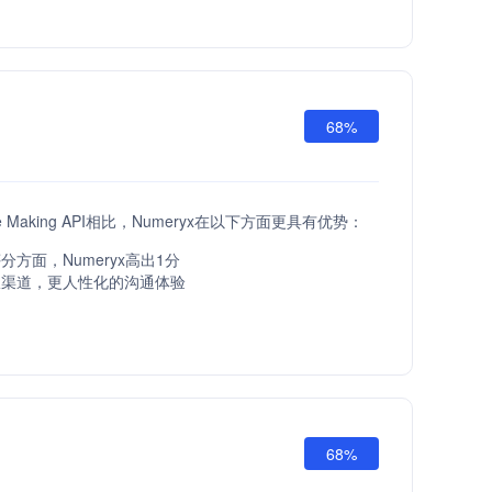
68%
ove Making API相比，Numeryx在以下方面更具有优势：
方面，Numeryx高出1分
服渠道，更人性化的沟通体验
68%