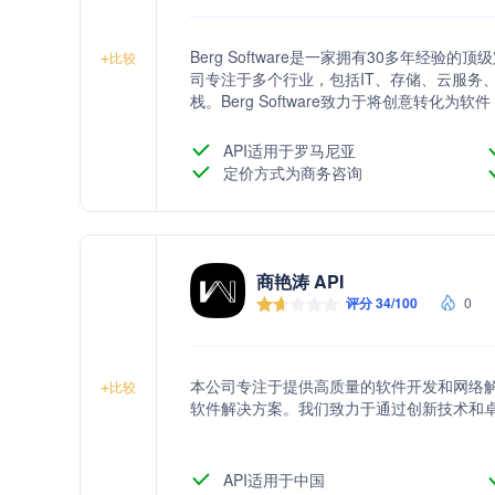
Berg Software是一家拥有30多年
+
比较
司专注于多个行业，包括IT、存储、云服务、项目
栈。Berg Software致力于将创意转
API适用于罗马尼亚
定价方式为商务咨询
商艳涛 API
评分 34/100
0
本公司专注于提供高质量的软件开发和网络
+
比较
软件解决方案。我们致力于通过创新技术和
API适用于中国