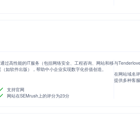
注于通过高性能的IT服务（包括网络安全、工程咨询、网站和移
与Tenderl
案（如软件出版），帮助中小企业实现数字化价值创造。
在网站域名评分
提供多种客
支持官网
网站在SEMrush上的评分为23分