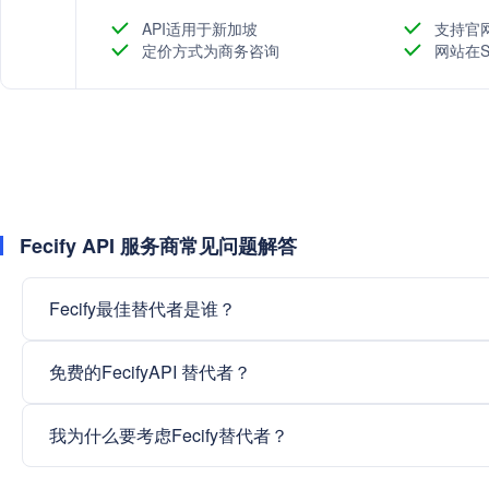
API适用于新加坡
支持官
定价方式为商务咨询
网站在S
Fecify API 服务商常见问题解答
Fecify最佳替代者是谁？
免费的FecifyAPI 替代者？
我为什么要考虑Fecify替代者？