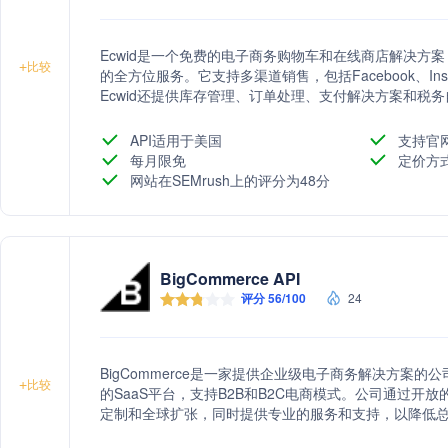
Ecwid是一个免费的电子商务购物车和在线商店解决方
+
比较
的全方位服务。它支持多渠道销售，包括Facebook、Inst
Ecwid还提供库存管理、订单处理、支付解决方案和税
发展。
API适用于美国
支持官
每月限免
定价方
网站在SEMrush上的评分为48分
BigCommerce API
评分 56/100
24
BigCommerce是一家提供企业级电子商务解决方案
+
比较
的SaaS平台，支持B2B和B2C电商模式。公司通过开
定制和全球扩张，同时提供专业的服务和支持，以降低