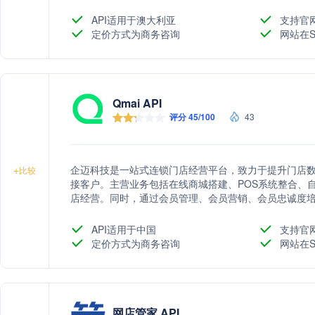
API适用于澳大利亚
支持官
定价方式为商务咨询
网站在S
Qmai API
评分 45/100
43
企迈科技是一站式连锁门店经营平台，致力于提升门店
+
比较
接客户。主营业务包括在线商城搭建、POS系统整合、
店经营。同时，通过会员管理、会员营销、会员忠诚度
顾客。
API适用于中国
支持官
定价方式为商务咨询
网站在S
网店管家 API