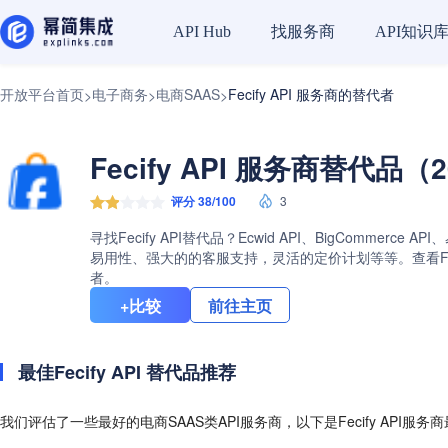
找服务商
API知识
API Hub
开放平台首页
电子商务
电商SAAS
Fecify API 服务商的替代者
>
>
>
Fecify API 服务商替代品（2
评分 38/100
3
寻找Fecify API替代品？Ecwid API、BigCom
易用性、强大的的客服支持，灵活的定价计划等等。查看Feci
者。
+比较
前往主页
最佳Fecify API 替代品推荐
我们评估了一些最好的电商SAAS类API服务商，以下是Fecify API服务