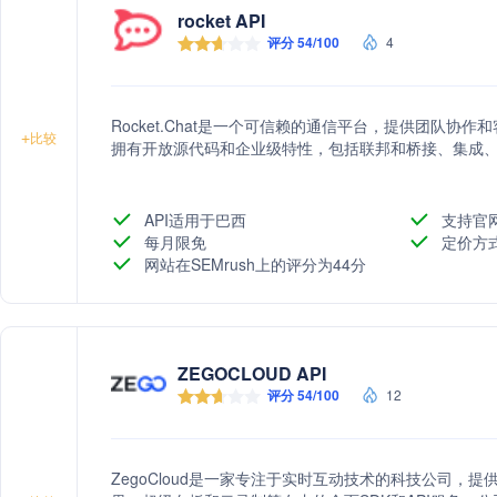
rocket API
评分 54/100
4
Rocket.Chat是一个可信赖的通信平台，提供团队
+
比较
拥有开放源代码和企业级特性，包括联邦和桥接、集成
API适用于巴西
支持官
每月限免
定价方
网站在SEMrush上的评分为44分
ZEGOCLOUD API
评分 54/100
12
ZegoCloud是一家专注于实时互动技术的科技公司，