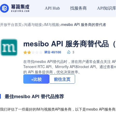
找服务商
API知识
API Hub
开放平台首页
沟通与链接
IM与视频
mesibo API 服务商的替代者
>
>
>
mesibo API 服务商替代品（
评分 40/100
3
在寻找mesibo API替代品时，潜在用户通常会重点关注 A
Tencent RTC API、Mirrorfly API和rock
的 API 服务提供商，优化决策效率。
+比较
前往主页
最佳mesibo API 替代品推荐
我们评估了一些最好的IM与视频类API服务商，以下是mesibo API服务