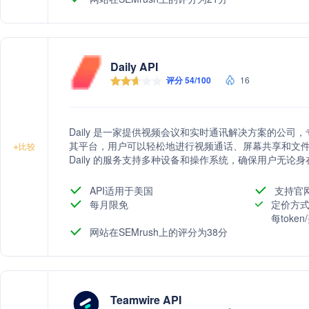
Daily API
评分 54/100
16
Daily 是一家提供视频会议和实时通讯解决方案的公
其平台，用户可以轻松地进行视频通话、屏幕共享和文
+
比较
Daily 的服务支持多种设备和操作系统，确保用户无论
API适用于美国
支持官
每月限免
定价方式
每toke
网站在SEMrush上的评分为38分
Teamwire API