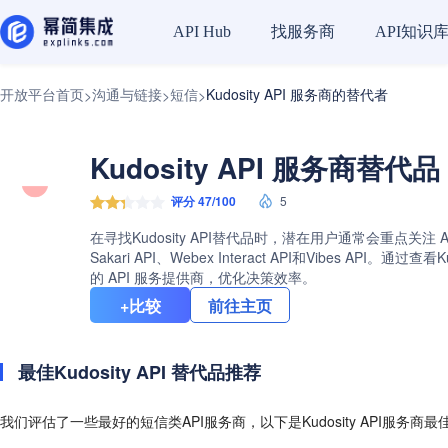
找服务商
API知识
API Hub
开放平台首页
沟通与链接
短信
Kudosity API 服务商的替代者
>
>
>
Kudosity API 服务商替代品
评分 47/100
5
在寻找Kudosity API替代品时，潜在用户通常会重点关注 
Sakari API、Webex Interact API和Vibe
的 API 服务提供商，优化决策效率。
+比较
前往主页
最佳Kudosity API 替代品推荐
我们评估了一些最好的短信类API服务商，以下是Kudosity API服务商