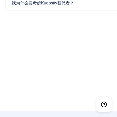
我为什么要考虑Kudosity替代者？