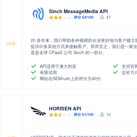
Sinch MessageMedia API
评分 54/100
47
20 多年来，我们帮助各种规模的企业更好地与客户建
+
比较
提供许多其他方式来接触客户。简而言之，我们是一家全球
直是全球 CPaaS 公司 Sinch 的一部分。
API适用于澳大利亚
支持官
有限试用
定价方
网站在SEMrush上的评分为40分
HORISEN API
评分 51/100
10