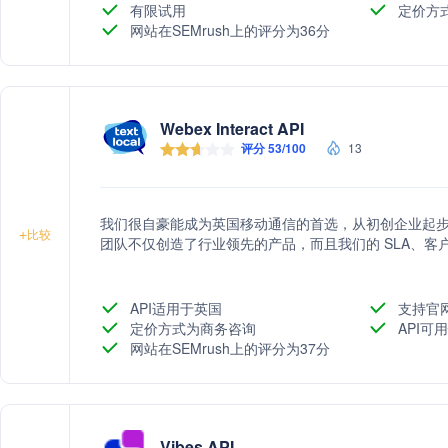
有限试用
定价方
网站在SEMrush上的评分为36分
Webex Interact API
评分 53/100
13
我们很自豪能成为英国移动通信的首选，从初创企业起
+
比较
团队不仅创造了行业领先的产品，而且我们的 SLA、
API适用于英国
支持官
定价方式为商务咨询
API可用
网站在SEMrush上的评分为37分
Vibes API