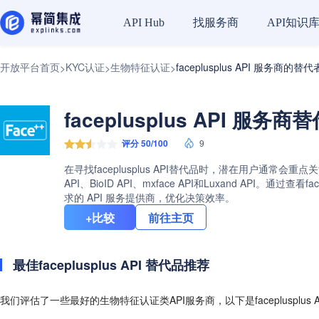
找服务商
API知识
API Hub
开放平台首页
KYC认证
生物特征认证
faceplusplus API 服务商的替代
>
>
>
faceplusplus API 服务
评分 50/100
9
在寻找faceplusplus API替代品时，潜在用户通常会重点
API、BioID API、mxface API和Luxand A
求的 API 服务提供商，优化决策效率。
+比较
前往主页
最佳faceplusplus API 替代品推荐
我们评估了一些最好的生物特征认证类API服务商，以下是faceplusplus