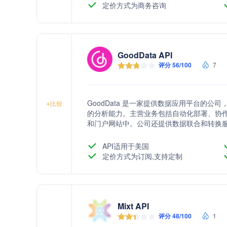
定价方式为商务咨询
GoodData API
评分 56/100
7
GoodData 是一家提供数据应用平台的
+
比较
的分析能力。主营业务包括自动化部署、协
和门户网站中。公司还提供数据联合和转换
品化，增强用户参与度并创造额外收入。
API适用于美国
定价方式为订阅,支持定制
Mixt API
评分 48/100
1