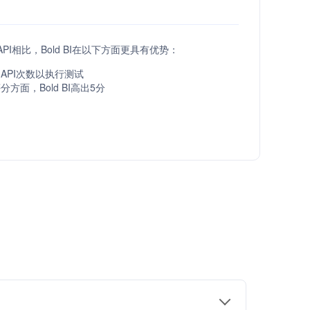
a API相比，Bold BI在以下方面更具有优势：
API次数以执行测试
方面，Bold BI高出5分