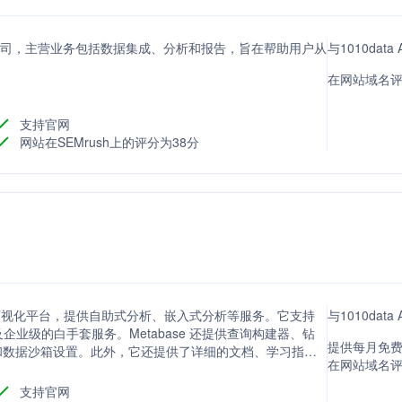
的公司，主营业务包括数据集成、分析和报告，旨在帮助用户从
与1010da
在网站域名评
支持官网
网站在SEMrush上的评分为38分
数据可视化平台，提供自助式分析、嵌入式分析等服务。它支持
与1010dat
业级的白手套服务。Metabase 还提供查询构建器、钻
提供每月免费
和数据沙箱设置。此外，它还提供了详细的文档、学习指
在网站域名评分
区支持。
支持官网