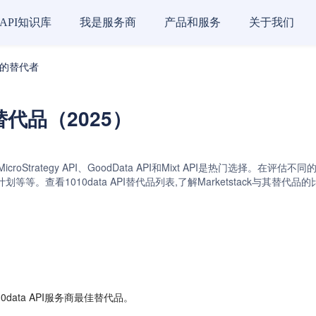
API知识库
我是服务商
产品和服务
关于我们
务商的替代者
商替代品（2025）
I API、MicroStrategy API、GoodData API和Mixt API是
等。查看1010data API替代品列表,了解Marketstack与其替
data API服务商最佳替代品。