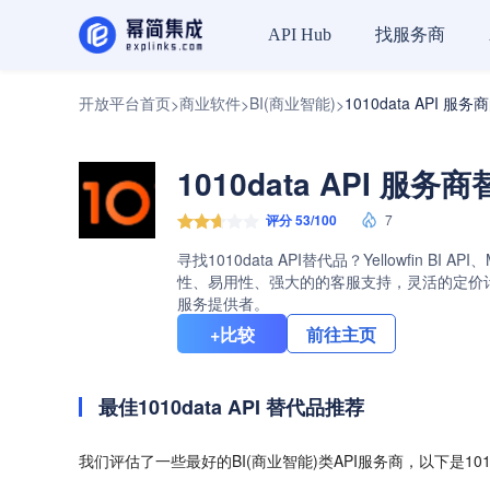
找服务商
API Hub
开放平台首页
商业软件
BI(商业智能)
1010data API 服
>
>
>
1010data API 服务
评分 53/100
7
寻找1010data API替代品？Yellowfin B
性、易用性、强大的的客服支持，灵活的定价计划等
服务提供者。
+比较
前往主页
最佳1010data API 替代品推荐
我们评估了一些最好的BI(商业智能)类API服务商，以下是1010