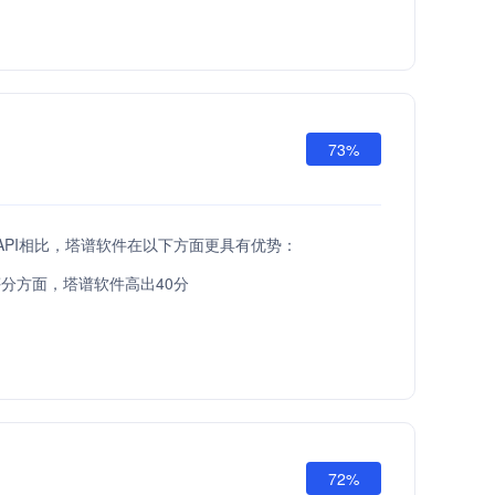
73%
ta API相比，塔谱软件在以下方面更具有优势：
分方面，塔谱软件高出40分
72%