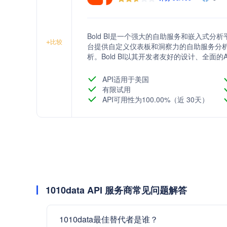
Bold BI是一个强大的自助服务和嵌入式
+
比较
台提供自定义仪表板和洞察力的自助服务分
析。Bold BI以其开发者友好的设计、全面
用户的各类用户，帮助他们轻松做出数据驱
API适用于美国
有限试用
API可用性为100.00%（近 30天）
1010data API 服务商常见问题解答
1010data最佳替代者是谁？