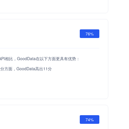
76%
a API相比，GoodData在以下方面更具有优势：
方面，GoodData高出11分
74%