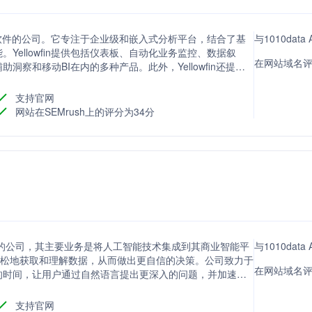
分析和软件的公司。它专注于企业级和嵌入式分析平台，结合了基
与1010dat
Yellowfin提供包括仪表板、自动化业务监控、数据叙
在网站域名评分方
洞察和移动BI在内的多种产品。此外，Yellowfin还提供
医疗保健、制造业、零售、高科技、媒体和娱乐等。
支持官网
网站在SEMrush上的评分为34分
解决方案的公司，其主要业务是将人工智能技术集成到其商业智能平
与1010dat
户快速、轻松地获取和理解数据，从而做出更自信的决策。公司致力于
在网站域名评分方
的时间，让用户通过自然语言提出更深入的问题，并加速行
支持官网