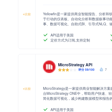
Yellowfin是一家提供商业智能报告、
+
比较
于行动的仪表板、自动化分析和数据叙事功能。
事、数据可视化、自助式BI、引导式NLQ、辅助
针对不同行业的解决方案，包括金融服务、
API适用于美国
定价方式为订阅,支持定制
MicroStrategy API
评分 59/100
7
MicroStrategy是一家提供商业智能
+
比较
台MicroStrategy ONE中，帮助用
简化数据可视化，减少构建数据模型和报告
动时间。
API适用于美国