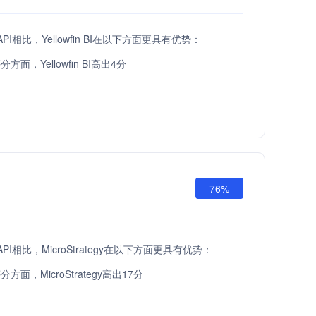
a API相比，Yellowfin BI在以下方面更具有优势：
面，Yellowfin BI高出4分
76%
a API相比，MicroStrategy在以下方面更具有优势：
面，MicroStrategy高出17分