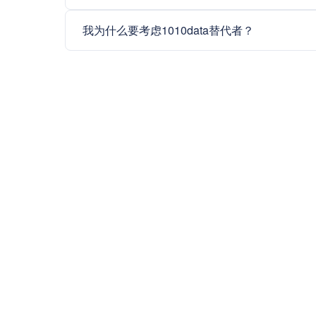
我为什么要考虑1010data替代者？