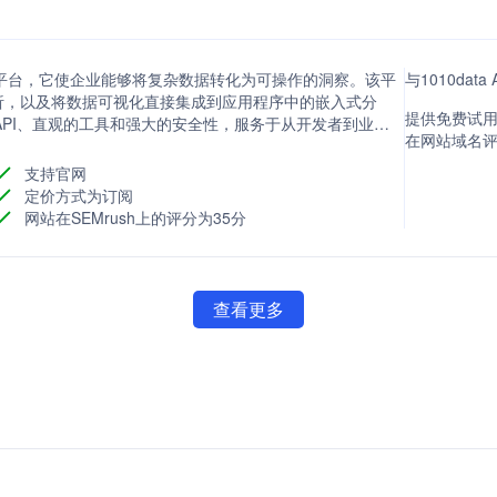
分析平台，它使企业能够将复杂数据转化为可操作的洞察。该平
与1010dat
析，以及将数据可视化直接集成到应用程序中的嵌入式分
提供免费试用
的API、直观的工具和强大的安全性，服务于从开发者到业务
在网站域名评分
动的决策。
支持官网
定价方式为订阅
网站在SEMrush上的评分为35分
查看更多