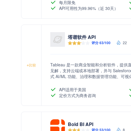
每月限免
API可用性为99.96%（近 30天）
塔谱软件 API
评分 63/100
22
Tableau 是一款商业智能和分析软件，
+
比较
见解，支持云端或本地部署，并与 Salesfo
式 AI/ML 功能、治理和数据管理功能、可
API适用于美国
定价方式为商务咨询
Bold BI API
评分 53/100
8