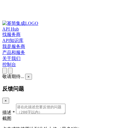
API Hub
找服务商
API知识库
我是服务商
产品和服务
关于我们
控制台
敬请期待...
×
反馈问题
×
描述
*
截图