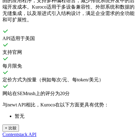
由的应用程序，支持多种编程语言，减少传统系统开发中的后
端开发成本。Kuroco适用于多设备兼容性、外部系统和数据的
无缝集成，以及渐进式引入结构设计，满足企业需求的全功能
和可扩展性。
API适用于美国
支持官网
每月限免
定价方式为按量（例如每次/元、每token/美元）
网站在SEMrush上的评分为20分
与newt API相比，Kuroco在以下方面更具有优势：
暂无
+
比较
Contentstack API