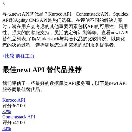
5
寻找newt API替代品？Kuroco API、Contentstack API、Squidex
API和Agility CMS API是热门选择。在评估不同的解决方案
时，潜在用户会考虑的其他重要因素包括API的可用性、易用
性、强大的的客服支持，灵活的定价计划等等。查看newt API
替代品列表,了解Marketstack与其替代品的比较情况。以简化
您的决策过程，选择满足您业务需求的API服务提供者。
+比较
前往主页
最佳newt API 替代品推荐
我们评估了一些最好的数据库类API服务商，以下是newt API
服务商最佳替代品。
Kuroco API
评分36/100
82%
Contentstack API
评分54/100
80%