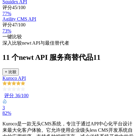
Squidex API
评分45/100
77%
Agility CMS API
评分47/100
73%
一键比较
深入比较newt API与最佳替代者
11 个newt API 服务商替代品
11
+
比较
Kuroco API
评分 36/100
3
82%
Kuroco是一款无头CMS系统，专注于通过API中心化平台设计
来最大化客户体验。它允许使用企业级头less CMS开发系统自