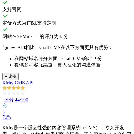
支持官网
定价方式为订阅,支持定制
网站在SEMrush上的评分为43分
与newt API相比，Craft CMS在以下方面更具有优势：
在网站域名评分方面，Craft CMS高出19分
提供多种客服渠道，更人性化的沟通体验
+
比较
Kirby CMS API
评分 44/100
3
71%
Kirby是一个适应性强的内容管理系统（CMS），专为开发
者、设计师、内容创作者和客户打造。它以简单的文本文件存