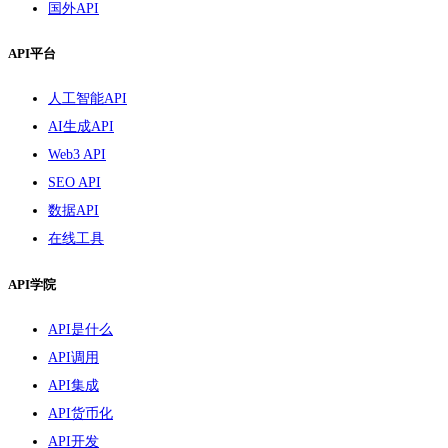
国外API
API平台
人工智能API
AI生成API
Web3 API
SEO API
数据API
在线工具
API学院
API是什么
API调用
API集成
API货币化
API开发