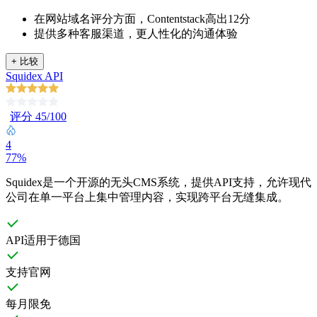
在网站域名评分方面，Contentstack高出12分
提供多种客服渠道，更人性化的沟通体验
+
比较
Squidex API
评分 45/100
4
77%
Squidex是一个开源的无头CMS系统，提供API支持，允许现代
公司在单一平台上集中管理内容，实现跨平台无缝集成。
API适用于德国
支持官网
每月限免