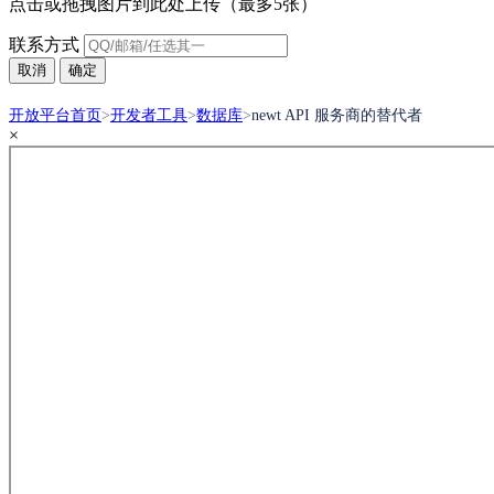
点击或拖拽图片到此处上传（最多5张）
联系方式
取消
确定
开放平台首页
>
开发者工具
>
数据库
>
newt API 服务商的替代者
×