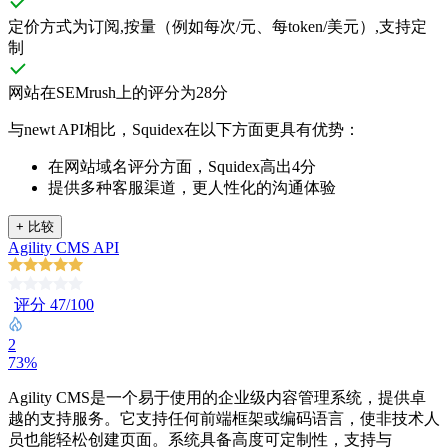
定价方式为订阅,按量（例如每次/元、每token/美元）,支持定
制
网站在SEMrush上的评分为28分
与newt API相比，Squidex在以下方面更具有优势：
在网站域名评分方面，Squidex高出4分
提供多种客服渠道，更人性化的沟通体验
+
比较
Agility CMS API
评分 47/100
2
73%
Agility CMS是一个易于使用的企业级内容管理系统，提供卓
越的支持服务。它支持任何前端框架或编码语言，使非技术人
员也能轻松创建页面。系统具备高度可定制性，支持与