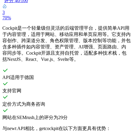
评分 40/100
3
70%
Cockpit是一个轻量级但灵活的后端管理平台，提供简单API用
于内容管理，适用于网站、移动应用和单页应用等。它支持内
容创作、跨渠道分发、角色权限管理、版本控制等功能，并包
含多种插件如内容管理、资产管理、AI增强、页面路由、内
容同步等。Cockpit开源且支持自托管，适配多种技术栈，包
括NextJS、React、Vue.js、Svelte等。
API适用于德国
支持官网
定价方式为商务咨询
网站在SEMrush上的评分为29分
与newt API相比，getcockpit在以下方面更具有优势：