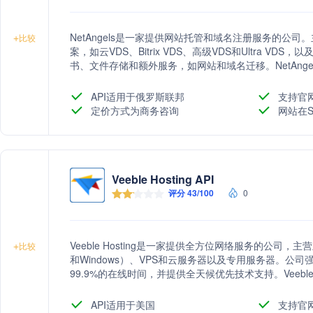
NetAngels是一家提供网站托管和域名注册服务的公司
+
比较
案，如云VDS、Bitrix VDS、高级VDS和Ultra V
书、文件存储和额外服务，如网站和域名迁移。NetAng
者的信任。
API适用于俄罗斯联邦
支持官
定价方式为商务咨询
网站在S
Veeble Hosting API
评分 43/100
0
Veeble Hosting是一家提供全方位网络服务的公司，
+
比较
和Windows）、VPS和云服务器以及专用服务器。公
99.9%的在线时间，并提供全天候优先技术支持。Veebl
致力于为客户提供稳定可靠的网络解决方案。
API适用于美国
支持官