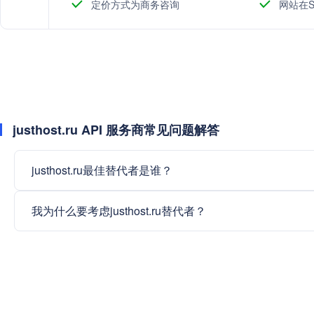
定价方式为商务咨询
网站在S
justhost.ru API 服务商常见问题解答
justhost.ru最佳替代者是谁？
我为什么要考虑justhost.ru替代者？