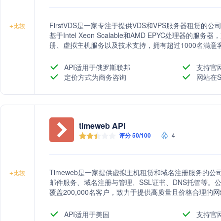
FirstVDS是一家专注于提供VDS和VPS服务器租赁
+
比较
基于Intel Xeon Scalable和AMD EPYC处理
册、虚拟主机服务以及技术支持，拥有超过1000名满
API适用于俄罗斯联邦
支持官
定价方式为商务咨询
网站在S
timeweb API
评分 50/100
4
Timeweb是一家提供虚拟主机租赁和域名注册服务的公
+
比较
邮件服务、域名注册与管理、SSL证书、DNS托管等。公司
覆盖200,000名客户，致力于提供高质量且价格合理的
API适用于美国
支持官