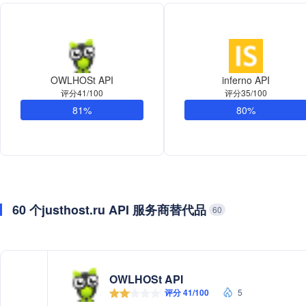
OWLHOSt API
inferno API
评分41/100
评分35/100
81%
80%
60 个justhost.ru API 服务商替代品
60
OWLHOSt API
评分 41/100
5