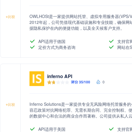
OWLHOSt是一家提供网站托管、虚拟专用服务器(VPS
+
比较
2012年起，公司凭借现代基础设施和专业技能，确保网
据隐私保护在内的便捷功能，以及全天候客户支持。
API适用于德国
支持官
定价方式为商务咨询
网站在S
inferno API
评分 35/100
0
Inferno Solutions是一家提供专业无风险网络
+
比较
容忍政策对抗网络犯罪、无需长期合同、完全控制权、
的数据中心和合法的商业合作而著称。公司提供从私人云
经验。
API适用于美国
支持官