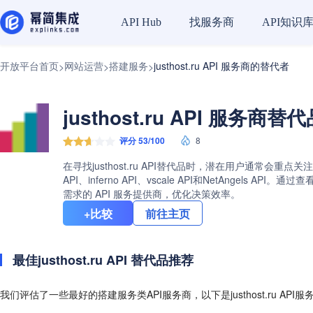
找服务商
API知识
API Hub
开放平台首页
网站运营
搭建服务
justhost.ru API 服务商的替代者
>
>
>
justhost.ru API 服务商替
评分 53/100
8
在寻找justhost.ru API替代品时，潜在用户通常会重点
API、inferno API、vscale API和NetAnge
需求的 API 服务提供商，优化决策效率。
+比较
前往主页
最佳justhost.ru API 替代品推荐
我们评估了一些最好的搭建服务类API服务商，以下是justhost.ru API