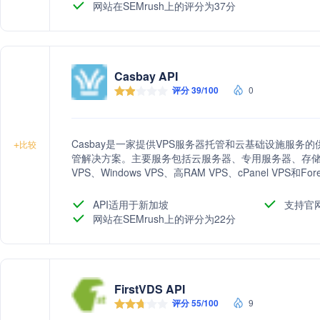
网站在SEMrush上的评分为37分
Casbay API
评分 39/100
0
Casbay是一家提供VPS服务器托管和云基础设施服
+
比较
管解决方案。主要服务包括云服务器、专用服务器、存储专用服
VPS、Windows VPS、高RAM VPS、cPanel VPS和F
访问权限、实时备份、免费设置、灵活计费和接受加密货币支
子商务的云解决方案需求。
API适用于新加坡
支持官
网站在SEMrush上的评分为22分
FirstVDS API
评分 55/100
9