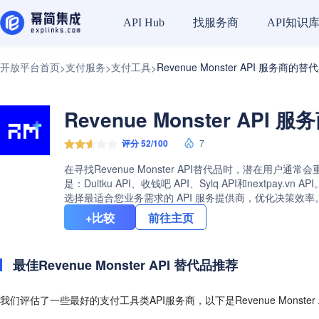
找服务商
API知识
API Hub
开放平台首页
支付服务
支付工具
Revenue Monster API 服务商的替
>
>
>
Revenue Monster API
评分 52/100
7
在寻找Revenue Monster API替代品时，潜在用户通
是：Duitku API、收钱吧 API、Sylq API和nextp
选择最适合您业务需求的 API 服务提供商，优化决策效率
+比较
前往主页
最佳Revenue Monster API 替代品推荐
我们评估了一些最好的支付工具类API服务商，以下是Revenue Monste