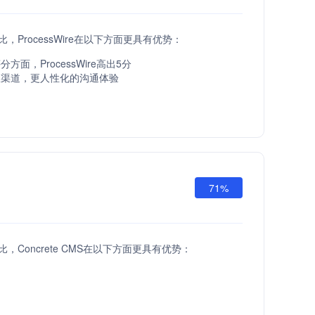
I相比，ProcessWire在以下方面更具有优势：
方面，ProcessWire高出5分
服渠道，更人性化的沟通体验
71%
I相比，Concrete CMS在以下方面更具有优势：