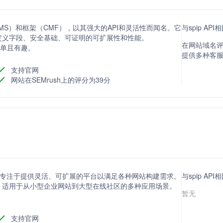
（CMS）和框架（CMF），以其强大的API和灵活性而闻名。它
与spip AP
定义字段、安全基础、可证明的可扩展性和性能。
在网站域名评分
、简单且有趣。
提供多种客
支持官网
网站在SEMrush上的评分为39分
系统，专注于提供灵活、可扩展的平台以满足各种网站构建需求。
与spip AP
，适用于从小型企业网站到大型在线社区的多种应用场景。
暂无
支持官网