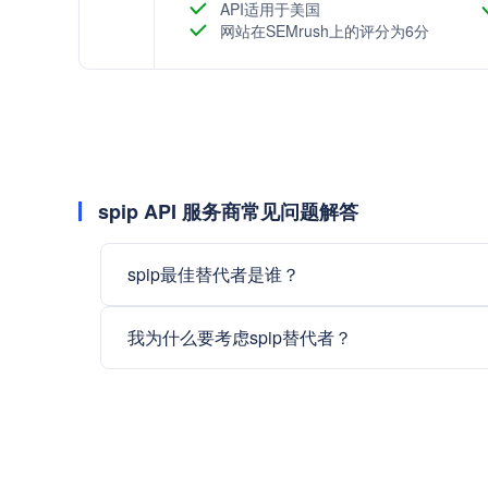
API适用于美国
网站在SEMrush上的评分为6分
spip API 服务商常见问题解答
spip最佳替代者是谁？
我为什么要考虑spip替代者？