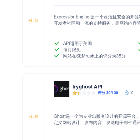
ExpressionEngine 是一个灵活且
+
比较
开发者社区和一流的支持服务，是网站内容
API适用于美国
每月限免
网站在SEMrush上的评分为35分
tryghost API
评分 30/100
0
Ghost是一个为专业出版者设计的开源平
+
比较
定义网站设计、发布内容、发送电子邮件通