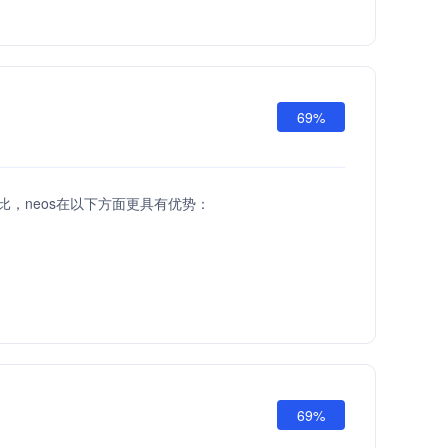
69%
PI相比，neos在以下方面更具有优势：
69%