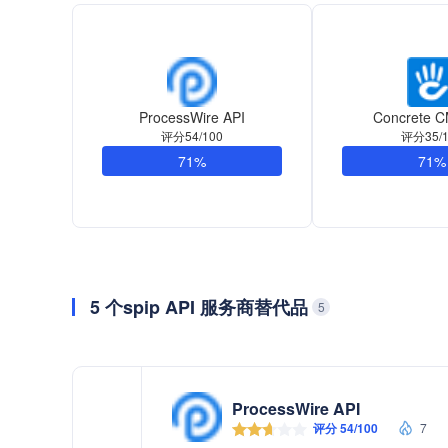
ProcessWire API
Concrete C
评分54/100
评分35/1
71%
71%
5 个spip API 服务商替代品
5
ProcessWire API
评分 54/100
7