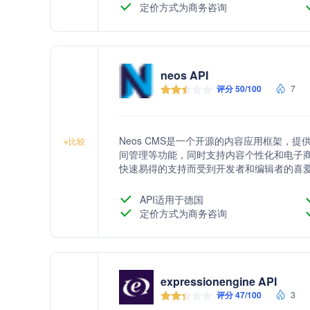
定价方式为商务咨询
neos API
评分 50/100
7
Neos CMS是一个开源的内容应用框架，
+
比较
间管理等功能，同时支持内容个性化和电子
快速易得的支持而受到开发者和编辑者的喜
API适用于德国
定价方式为商务咨询
expressionengine API
评分 47/100
3