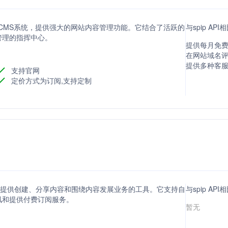
安全的开源CMS系统，提供强大的网站内容管理功能。它结合了活跃的
与spip AP
管理的指挥中心。
提供每月免费
在网站域名评分方
提供多种客
支持官网
定价方式为订阅,支持定制
台，提供创建、分享内容和围绕内容发展业务的工具。它支持自
与spip AP
讯和提供付费订阅服务。
暂无