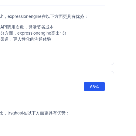
I相比，expressionengine在以下方面更具有优势：
API调用次数，灵活节省成本
面，expressionengine高出1分
服渠道，更人性化的沟通体验
68%
I相比，tryghost在以下方面更具有优势：