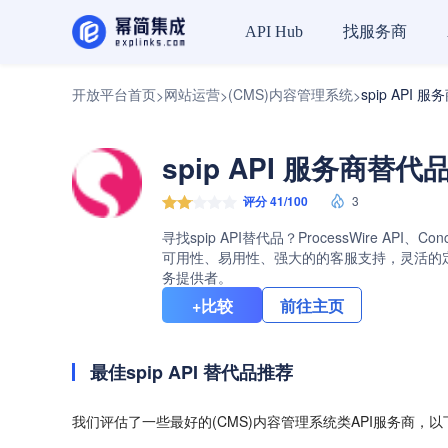
找服务商
API Hub
开放平台首页
网站运营
(CMS)内容管理系统
spip API 
>
>
>
spip API 服务商替代
评分 41/100
3
寻找spip API替代品？ProcessWire API
可用性、易用性、强大的的客服支持，灵活的定价计
务提供者。
+比较
前往主页
最佳spip API 替代品推荐
我们评估了一些最好的(CMS)内容管理系统类API服务商，以下