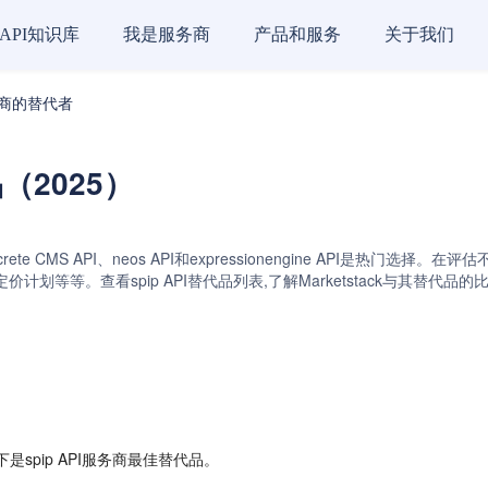
API知识库
我是服务商
产品和服务
关于我们
服务商的替代者
品（2025）
、Concrete CMS API、neos API和expressionengine AP
划等等。查看spip API替代品列表,了解Marketstack与其替代
是spip API服务商最佳替代品。