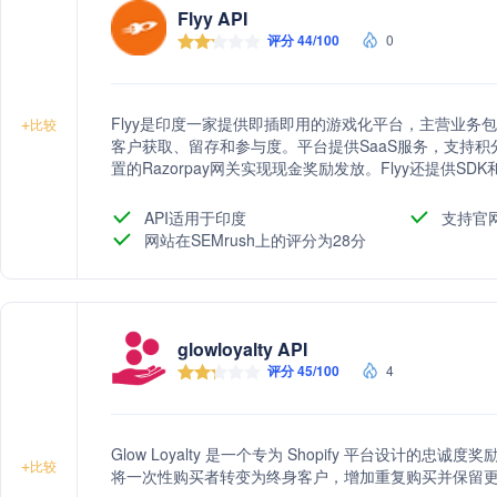
Flyy API
评分 44/100
0
Flyy是印度一家提供即插即用的游戏化平台，主营业务
+
比较
客户获取、留存和参与度。平台提供SaaS服务，支持
置的Razorpay网关实现现金奖励发放。Flyy还提供S
用中。
API适用于印度
支持官
网站在SEMrush上的评分为28分
glowloyalty API
评分 45/100
4
Glow Loyalty 是一个专为 Shopify 平台设计
+
比较
将一次性购买者转变为终身客户，增加重复购买并保留