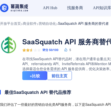
找服务商
API知识
API Hub
开放平台首页
商业软件
营销自动化
SaaSquatch API 服务商的替代者
>
>
>
SaaSquatch API 服务商
评分 50/100
5
在寻找SaaSquatch API替代品时，潜在用户通常会重点
API、referralcandy API、InviteReferrals
选择最适合您业务需求的 API 服务提供商，优化决策效率
+比较
前往主页
最佳SaaSquatch API 替代品推荐
我们评估了一些最好的营销自动化类API服务商，以下是SaaSquatch A