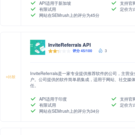
API适用于新加坡
支持官
有限试用
定价方
网站在SEMrush上的评分为45分
InviteReferrals API
评分 45/100
3
InviteReferrals是一家专业提供推荐软件的公司
+
比较
户。公司提供的软件简单易集成，适用于网站、社交媒体和
任。
API适用于印度
支持官
有限试用
定价方
网站在SEMrush上的评分为34分