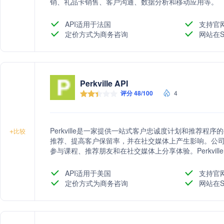
销、礼品卡销售、客户沟通、数据分析和移动应用等。
API适用于法国
支持官
定价方式为商务咨询
网站在S
Perkville API
评分 48/100
4
Perkville是一家提供一站式客户忠诚度计划和推荐程
+
比较
推荐、提高客户保留率，并在社交媒体上产生影响。公
参与课程、推荐朋友和在社交媒体上分享体验。Perkvi
业务运营，同时通过增加推荐、提高客户保留率和增加
API适用于美国
支持官
定价方式为商务咨询
网站在S