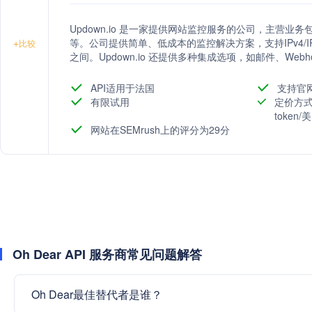
Updown.io 是一家提供网站监控服务的公司，主营业
等。公司提供简单、低成本的监控解决方案，支持IPv4/I
+
比较
之间。Updown.io 还提供多种集成选项，如邮件、Webhoo
页和Zapier等。此外，公司接受多种支付方式，包括信用卡
API适用于法国
支持官
有限试用
定价方式
token
网站在SEMrush上的评分为29分
Oh Dear API 服务商常见问题解答
Oh Dear最佳替代者是谁？