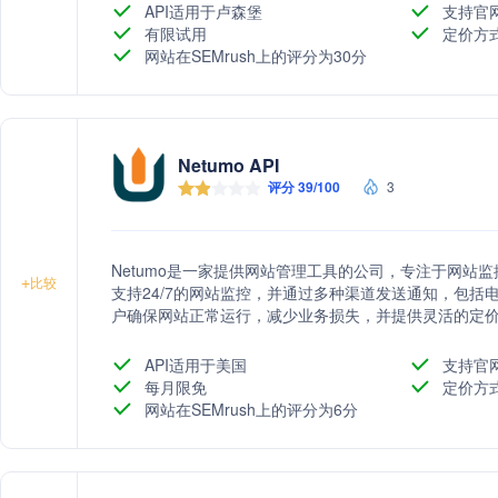
API适用于卢森堡
支持官
有限试用
定价方
网站在SEMrush上的评分为30分
Netumo API
评分 39/100
3
Netumo是一家提供网站管理工具的公司，专注于网站
+
比较
支持24/7的网站监控，并通过多种渠道发送通知，包括电子
户确保网站正常运行，减少业务损失，并提供灵活的定
API适用于美国
支持官
每月限免
定价方
网站在SEMrush上的评分为6分