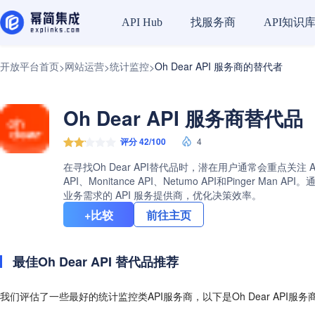
找服务商
API知识
API Hub
开放平台首页
网站运营
统计监控
Oh Dear API 服务商的替代者
>
>
>
Oh Dear API 服务商替代品
评分 42/100
4
在寻找Oh Dear API替代品时，潜在用户通常会重点关注 
API、Monitance API、Netumo API和Pinge
业务需求的 API 服务提供商，优化决策效率。
+比较
前往主页
最佳Oh Dear API 替代品推荐
我们评估了一些最好的统计监控类API服务商，以下是Oh Dear API服