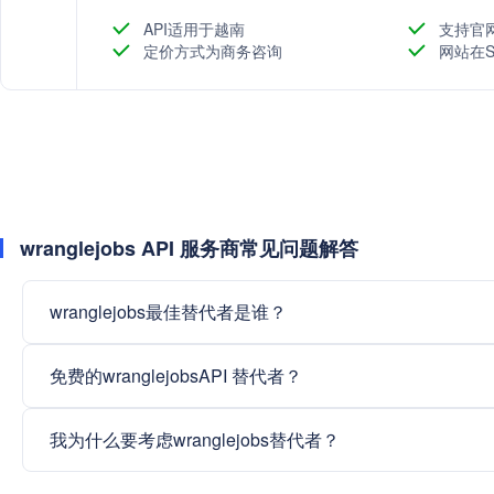
API适用于越南
支持官
定价方式为商务咨询
网站在S
wranglejobs API 服务商常见问题解答
wranglejobs最佳替代者是谁？
免费的wranglejobsAPI 替代者？
我为什么要考虑wranglejobs替代者？