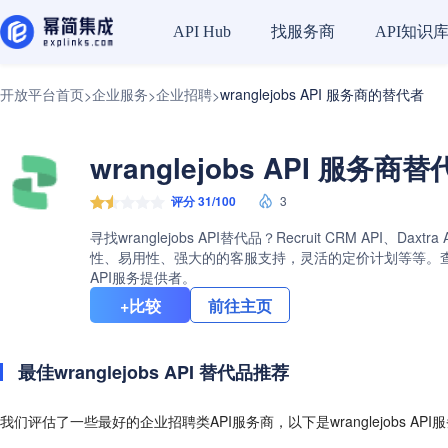
找服务商
API知识
API Hub
开放平台首页
企业服务
企业招聘
wranglejobs API 服务商的替代者
>
>
>
wranglejobs API 服务商
评分 31/100
3
寻找wranglejobs API替代品？Recruit CRM API、
性、易用性、强大的的客服支持，灵活的定价计划等等。查看wra
API服务提供者。
+比较
前往主页
最佳wranglejobs API 替代品推荐
我们评估了一些最好的企业招聘类API服务商，以下是wranglejobs AP