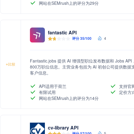
网站在SEMrush上的评分为29分
fantastic API
评分 35/100
4
Fantastic.jobs 提供 AI 增强型职位发布数据和 Jo
+
比较
800万职位信息。主营业务包括为 AI 初创公司提供数据
客户信息。
API适用于荷兰
支持官
有限试用
定价方
网站在SEMrush上的评分为14分
cv-library API
评分 57/100
5