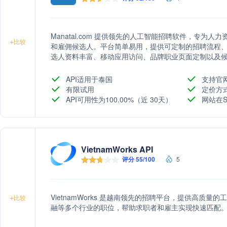
Manatal.com 提供领先的人工智能招聘软件，专为
+
比较
和雇佣候选人。平台简单易用，提供可定制的招聘流程、Ka
选人资料丰富、移动应用访问、品牌职业页面定制以及
API适用于泰国
支持官
有限试用
定价方
API可用性为100.00%（近 30天）
网站在S
VietnamWorks API
评分 55/100
5
VietnamWorks 是越南领先的招聘平台，提供高质
+
比较
融等多个行业的职位，帮助求职者和雇主实现快速匹配