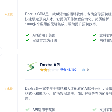
Recruit CRM是一款AI驱动的招聘软件，专为全球
+
比较
快速锁定顶尖人才。它提供工作流程自动化、简历解析、
1000多个应用的无缝集成，帮助提升招聘效率。
API适用于美国
支持官
定价方式为订阅
网站在S
Daxtra API
评分 45/100
0
Daxtra是一家专注于招聘和人才配置的AI软件公司，
+
比较
格式化和匿名化、简历数据清洗、简历解析等在内的多种
度。
API适用于英国
支持官