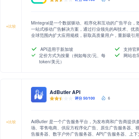
Mintegral是一个数据驱动、程序化和互动的广告平
+
比较
一站式移动广告解决方案，通过行业领先的AI技术、优
全球范围内扩大应用规模，获取高质量用户，重新吸引
变现。
API适用于新加坡
支持官
定价方式为按量（例如每次/元、每
网站在S
token/美元）
AdButler API
评分 50/100
6
AdButler 是一个广告服务平台，为发布商和广告商
+
比较
场、零售电商、供应方程序化广告、原生广告服务器、
告服务器、数字户外广告服务器、API广告服务器、上