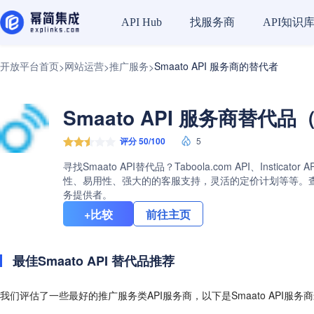
找服务商
API知识
API Hub
开放平台首页
网站运营
推广服务
Smaato API 服务商的替代者
>
>
>
Smaato API 服务商替代品（
评分 50/100
5
寻找Smaato API替代品？Taboola.com API、Inst
性、易用性、强大的的客服支持，灵活的定价计划等等。查看Sm
务提供者。
+比较
前往主页
最佳Smaato API 替代品推荐
我们评估了一些最好的推广服务类API服务商，以下是Smaato API服务