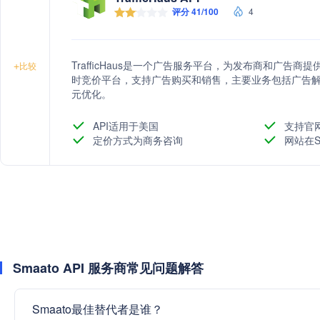
评分 41/100
4
TrafficHaus是一个广告服务平台，为发布商和广告
+
比较
时竞价平台，支持广告购买和销售，主要业务包括广告
元优化。
API适用于美国
支持官
定价方式为商务咨询
网站在S
Smaato API 服务商常见问题解答
Smaato最佳替代者是谁？