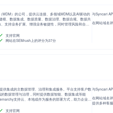
据管理（MDM）的公司，提供云连接、多领域MDM以及AI驱动的
与Syncari
据建模、数据集成、数据质量、数据治理、数据合规、数据共
在网站域名评分
验、支持业务扩展、增强业务敏捷性，同时管理风险和合规
支持官网
网站在SEMrush上的评分为37分
台，提供集成的主数据管理、治理和集成服务。平台支持客户数
与Syncari
域的数据管理与治理，同时提供数据智能、数据集成等能
在网站域名评分
marchy支持云、本地或作为服务的部署方式，助力企业构
提供多种客
支持官网