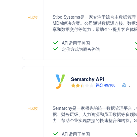
Stibo Systems是一家专注于综合主数
+
比较
MDM解决方案。公司通过数据源连接、数
享和数据交付等能力，帮助企业提升客户体
性，推动可持续性发展。
API适用于美国
定价方式为商务咨询
Semarchy API
评分 49/100
5
Semarchy是一家领先的统一数据管理平
+
比较
据、财务层级、人力资源和员工数据等多领
力，帮助企业实现数据的快速整合和转换。Se
建单一数据源，提升业务竞争力。
API适用于美国