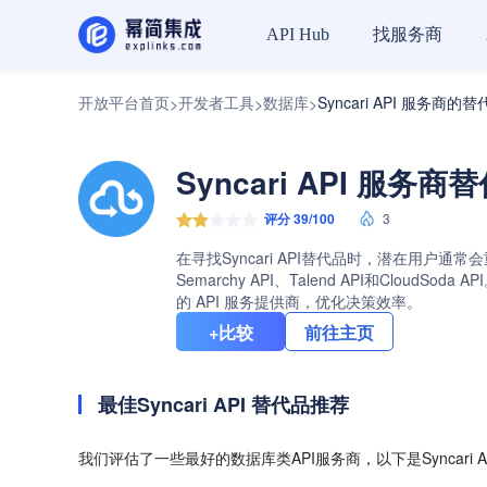
找服务商
API Hub
开放平台首页
开发者工具
数据库
Syncari API 服务商的
>
>
>
Syncari API 服务商
评分 39/100
3
在寻找Syncari API替代品时，潜在用户通常会
Semarchy API、Talend API和Cl
的 API 服务提供商，优化决策效率。
+比较
前往主页
最佳Syncari API 替代品推荐
我们评估了一些最好的数据库类API服务商，以下是Syncari 