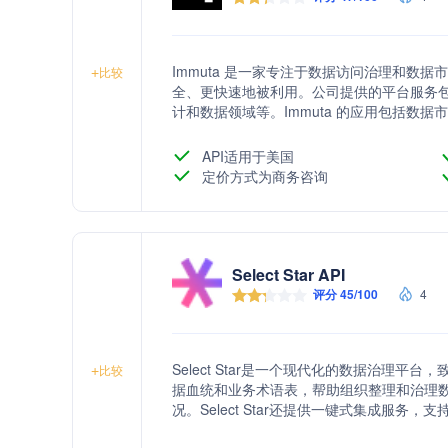
Immuta 是一家专注于数据访问治理和数
+
比较
全、更快速地被利用。公司提供的平台服务
计和数据领域等。Immuta 的应用包括数
用性和安全性。
API适用于美国
定价方式为商务咨询
Select Star API
评分 45/100
4
Select Star是一个现代化的数据治理
+
比较
据血统和业务术语表，帮助组织整理和治理
况。Select Star还提供一键式集成服
户的高度评价。