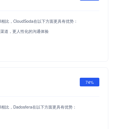
 API相比，CloudSoda在以下方面更具有优势：
服渠道，更人性化的沟通体验
74%
 API相比，Dadosfera在以下方面更具有优势：