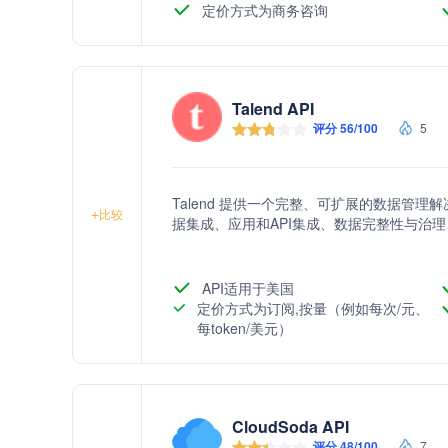
定价方式为商务咨询
Talend API
评分 56/100
5
Talend 提供一个完整、可扩展的数据管
+
比较
据集成、应用和API集成、数据完整性与治理、以及
API适用于美国
定价方式为订阅,按量（例如每次/元、
每token/美元）
CloudSoda API
评分 48/100
7