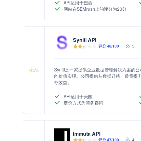
API适用于巴西
网站在SEMrush上的评分为23分
Syniti API
评分 48/100
5
Syniti是一家提供企业数据管理解决方案
+
比较
的价值实现。公司提供从数据迁移、质量提
务效益。
API适用于美国
定价方式为商务咨询
Immuta API
评分 47/100
4