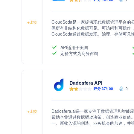
CloudSoda是一家提供现代数据管理平
+
比较
保所有非结构化数据可见、可访问和可操作，
CloudSoda通过数据发现、治理、存储
项目，并实现数据的高效迁移和存储访问控
API适用于美国
定价方式为商务咨询
Dadosfera API
评分 37/100
0
Dadosfera.ai是一家专注于数据管理
+
比较
帮助企业通过数据驱动决策，创造商业价值
一、新收入源的创造、业务机会的加速，并
和可审计性，同时关注隐私和安全。