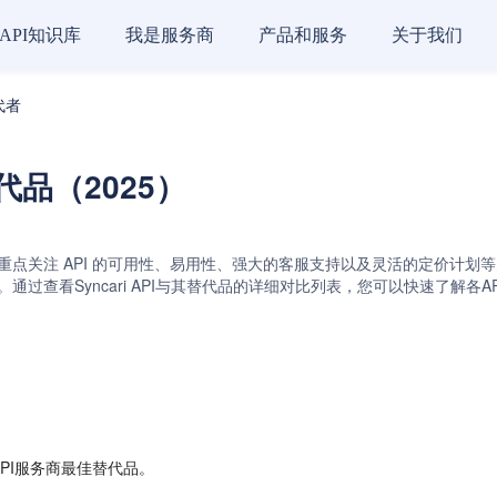
API知识库
我是服务商
产品和服务
关于我们
替代者
替代品（2025）
重点关注 API 的可用性、易用性、强大的客服支持以及灵活的定价计划等关键因素。S
oudSoda API。通过查看Syncari API与其替代品的详细对比列表，您可
API服务商最佳替代品。