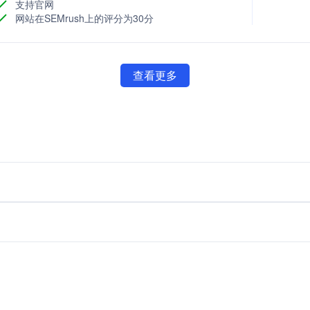
支持官网
网站在SEMrush上的评分为30分
查看更多