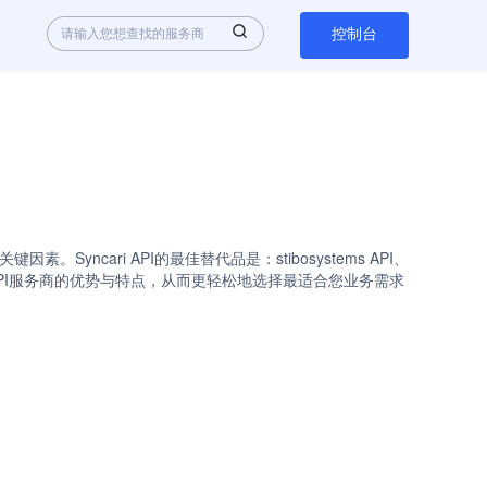
控制台
yncari API的最佳替代品是：stibosystems API、
以快速了解各API服务商的优势与特点，从而更轻松地选择最适合您业务需求