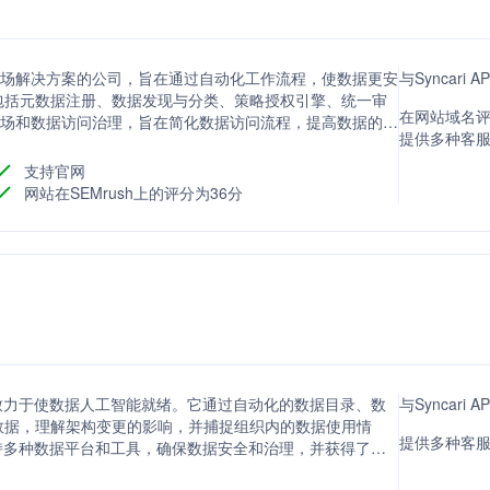
据市场解决方案的公司，旨在通过自动化工作流程，使数据更安
与Syncar
包括元数据注册、数据发现与分类、策略授权引擎、统一审
在网站域名评
据市场和数据访问治理，旨在简化数据访问流程，提高数据的可
提供多种客
支持官网
网站在SEMrush上的评分为36分
平台，致力于使数据人工智能就绪。它通过自动化的数据目录、数
与Syncari
数据，理解架构变更的影响，并捕捉组织内的数据使用情
提供多种客
务，支持多种数据平台和工具，确保数据安全和治理，并获得了客