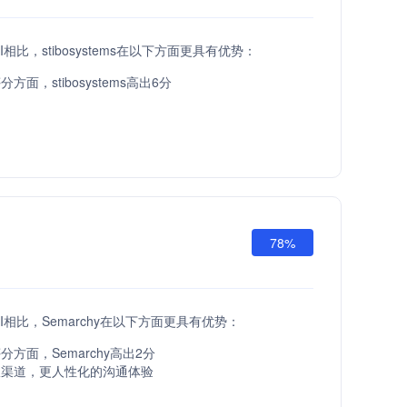
 API相比，stibosystems在以下方面更具有优势：
方面，stibosystems高出6分
78%
 API相比，Semarchy在以下方面更具有优势：
方面，Semarchy高出2分
服渠道，更人性化的沟通体验