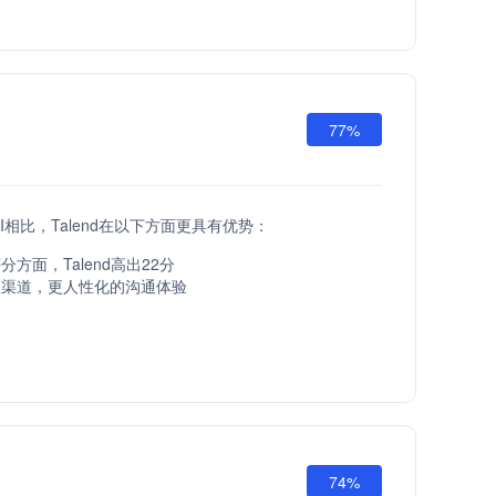
77%
 API相比，Talend在以下方面更具有优势：
方面，Talend高出22分
服渠道，更人性化的沟通体验
74%