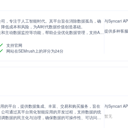
台的公司，专注于人工智能时代。其平台旨在消除数据孤岛，确
与Syncari
降低成本和风险，为AI时代数据价值创造基础。
提供多种客
可见性和主动数据监控等功能，帮助企业优化数据管理，支持AI
制。
支持官网
网站在SEMrush上的评分为24分
和智能应用的平台，提供数据集成、丰富、交易和购买服务，旨在
与Syncari
。公司通过其平台简化智能应用的开发过程，支持数据的统
暂无
强调数据的民主化与治理，确保数据的可操作性、可访问性