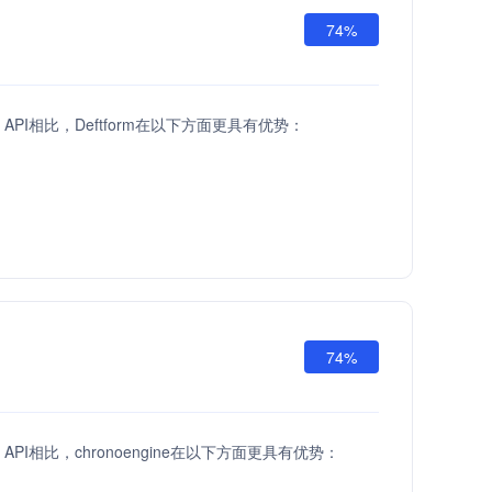
74%
fts API相比，Deftform在以下方面更具有优势：
74%
fts API相比，chronoengine在以下方面更具有优势：