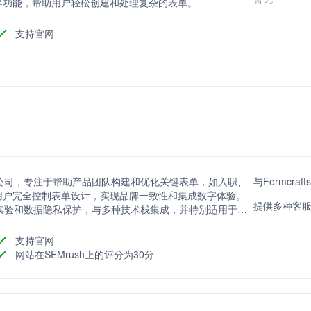
等功能，帮助用户轻松创建和处理复杂的表单。
支持官网
具的公司，专注于帮助产品团队构建和优化关键表单，如入职、
与Formcra
用户完全控制表单设计，实现品牌一致性和集成数字体验。
提供多种客
快速实验和数据隐私保护，与多种技术栈集成，并特别适用于医
支持官网
网站在SEMrush上的评分为30分