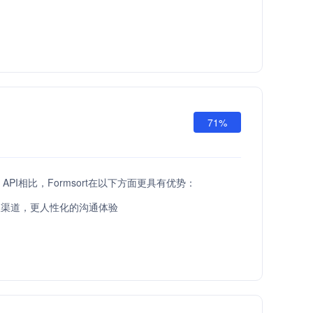
71%
fts API相比，Formsort在以下方面更具有优势：
服渠道，更人性化的沟通体验