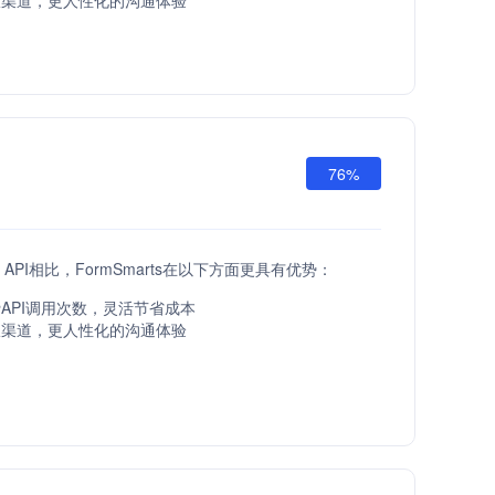
服渠道，更人性化的沟通体验
76%
fts API相比，FormSmarts在以下方面更具有优势：
API调用次数，灵活节省成本
服渠道，更人性化的沟通体验