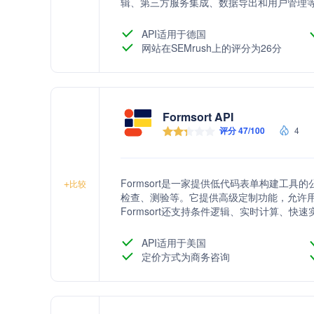
辑、第三方服务集成、数据导出和用户管理
API适用于德国
网站在SEMrush上的评分为26分
Formsort API
评分 47/100
4
Formsort是一家提供低代码表单构建工
+
比较
检查、测验等。它提供高级定制功能，允许
Formsort还支持条件逻辑、实时计算、
疗保健行业。
API适用于美国
定价方式为商务咨询