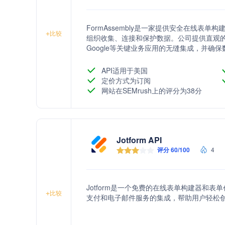
FormAssembly是一家提供安全在线表
+
比较
组织收集、连接和保护数据。公司提供直观的拖放式表
Google等关键业务应用的无缝集成，并确
API适用于美国
定价方式为订阅
网站在SEMrush上的评分为38分
Jotform API
评分 60/100
4
Jotform是一个免费的在线表单构建器和
+
比较
支付和电子邮件服务的集成，帮助用户轻松