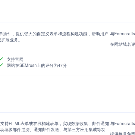
台上领先的表单插件，提供强大的自定义表单和流程构建功能，帮助用户
与Formcra
线扩展业务。
在网站域名评分方
支持官网
网站在SEMrush上的评分为47分
台，支持HTML表单或在线构建表单，实现数据收集、邮件通知
与Formcra
它提供自动垃圾邮件过滤、通知邮件发送、与第三方应用集成等功
提供每月免费