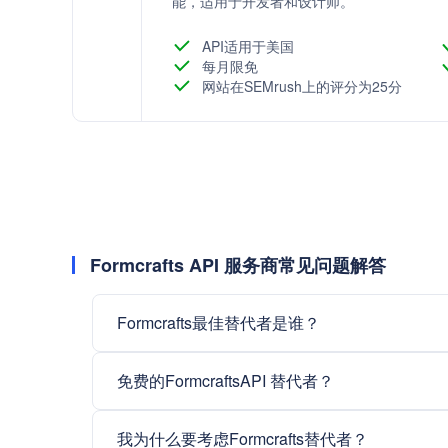
能，适用于开发者和设计师。
API适用于美国
每月限免
网站在SEMrush上的评分为25分
Formcrafts API 服务商常见问题解答
Formcrafts最佳替代者是谁？
免费的FormcraftsAPI 替代者？
我为什么要考虑Formcrafts替代者？