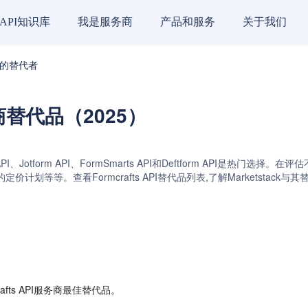
API知识库
我是服务商
产品和服务
关于我们
服务商的替代者
服务商替代品（2025）
bly API、Jotform API、FormSmarts API和Deftform AP
计划等等。查看Formcrafts API替代品列表,了解Marketsta
fts API服务商最佳替代品。