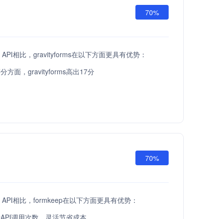
70%
fts API相比，gravityforms在以下方面更具有优势：
面，gravityforms高出17分
70%
fts API相比，formkeep在以下方面更具有优势：
API调用次数，灵活节省成本