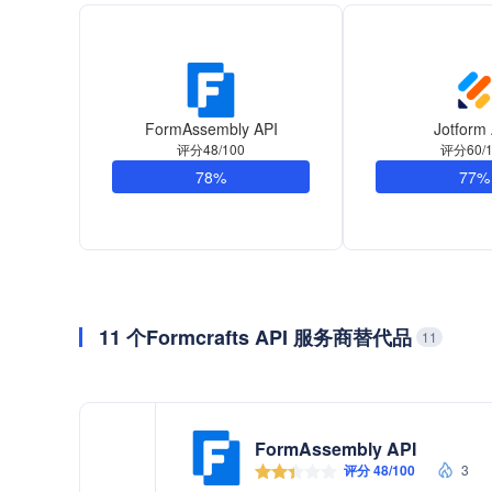
FormAssembly API
Jotform
评分48/100
评分60/1
78%
77%
11 个Formcrafts API 服务商替代品
11
FormAssembly API
评分 48/100
3