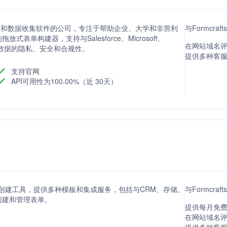
单构建和数据收集软件的公司，专注于帮助企业、大学和非营利
与Formcra
单构建器，支持与Salesforce、Microsoft、
在网站域名评分
保数据的隐私、安全和合规性。
提供多种客
支持官网
API可用性为100.00%（近 30天）
表单创建工具，提供多种模板和集成服务，包括与CRM、存储、
与Formcra
创建和管理表单。
提供每月免费
在网站域名评分