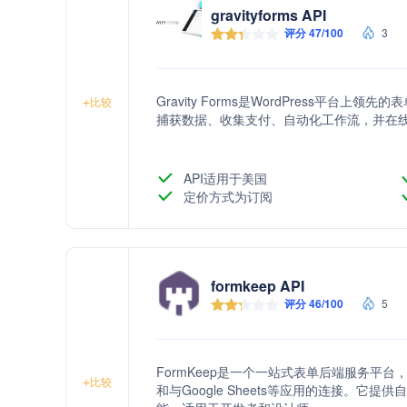
gravityforms API
评分 47/100
3
Gravity Forms是WordPress平
+
比较
捕获数据、收集支付、自动化工作流，并在
API适用于美国
定价方式为订阅
formkeep API
评分 46/100
5
FormKeep是一个一站式表单后端服务平
+
比较
和与Google Sheets等应用的连接。