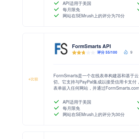
API适用于美国
每月限免
网站在SEMrush上的评分为70分
FormSmarts API
评分 55/100
9
FormSmarts是一个在线表单构建器和
+
比较
切。它支持与PayPal集成以接受信用卡
表单嵌入任何网站，并通过FormSmarts.c
了触摸屏设备上的表单显示，并支持将表单数据
API适用于美国
每月限免
网站在SEMrush上的评分为30分