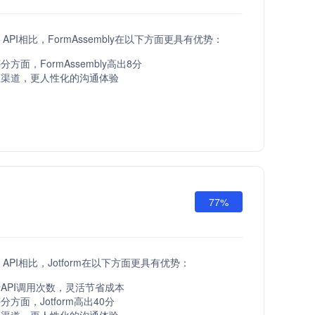
fts API相比，FormAssembly在以下方面更具有优势：
方面，FormAssembly高出8分
服渠道，更人性化的沟通体验
77%
fts API相比，Jotform在以下方面更具有优势：
API调用次数，灵活节省成本
方面，Jotform高出40分