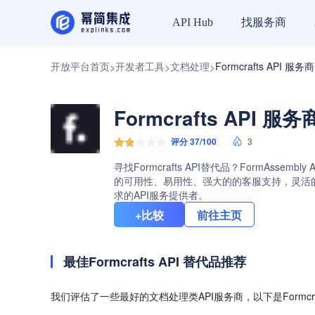
找服务商
API Hub
开放平台首页
开发者工具
文档处理
Formcrafts API 
>
>
>
Formcrafts API 
评分 37/100
3
寻找Formcrafts API替代品？FormAssem
的可用性、易用性、强大的的客服支持，灵活的定价
求的API服务提供者。
+比较
前往主页
最佳Formcrafts API 替代品推荐
我们评估了一些最好的文档处理类API服务商，以下是Formcra