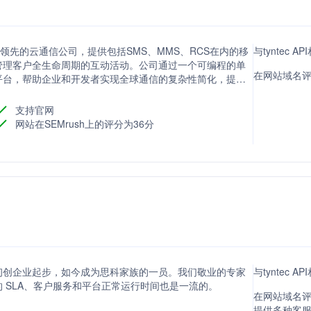
一家全球领先的云通信公司，提供包括SMS、MMS、RCS在内的移
与tyntec 
管理客户全生命周期的互动活动。公司通过一个可编程的单
在网站域名评分
平台，帮助企业和开发者实现全球通信的复杂性简化，提升
支持官网
网站在SEMrush上的评分为36分
初创企业起步，如今成为思科家族的一员。我们敬业的专家
与tyntec 
 SLA、客户服务和平台正常运行时间也是一流的。
在网站域名评分方
提供多种客