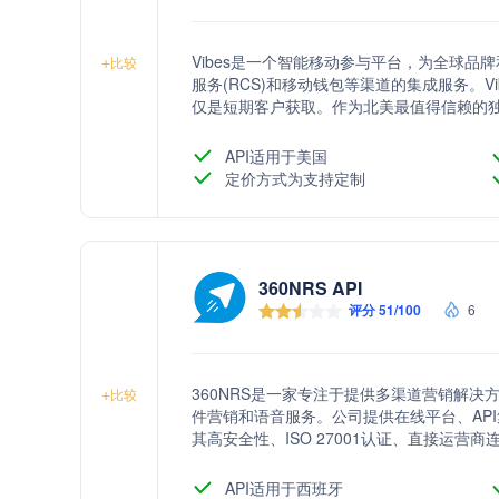
Vibes是一个智能移动参与平台，为全球品牌
+
比较
服务(RCS)和移动钱包等渠道的集成服务。
仅是短期客户获取。作为北美最值得信赖的独立T
务，确保信息以最快、最合规的方式从企业
API适用于美国
定价方式为支持定制
360NRS API
评分 51/100
6
360NRS是一家专注于提供多渠道营销解决方
+
比较
件营销和语音服务。公司提供在线平台、API
其高安全性、ISO 27001认证、直接运
提升营销活动效果。
API适用于西班牙