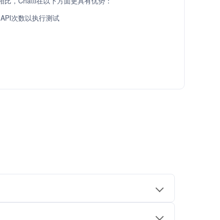
API相比，Chatti在以下方面更具有优势：
API次数以执行测试