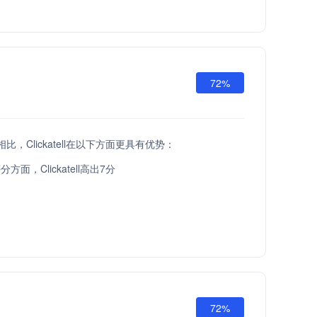
72%
API相比，Clickatell在以下方面更具有优势：
面，Clickatell高出7分
72%