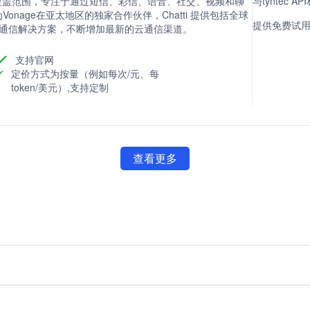
全球覆盖范围，专注于通过短信、彩信、语音、社交、视频和聊
与tyntec 
nage在亚太地区的独家合作伙伴，Chatti 提供包括全球
提供免费试用
的通信解决方案，不断增加最新的云通信渠道。
支持官网
定价方式为按量（例如每次/元、每
token/美元）,支持定制
查看更多