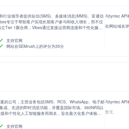
和行业领导者提供短信(SMS)、多媒体消息(MMS)、富通信
与tyntec 
Vibes专注于帮助客户实现长期客户参与和收入增长，而不仅
在网站域名评
ier 1聚合商，Vibes通过直接运营商连接和个性化服
传递给客户。
支持官网
网站在SEMrush上的评分为35分
案的公司，主营业务包括SMS、RCS、WhatsApp、电子邮
与tyntec
集成、先进的即时消息功能，并覆盖国际市场。360NRS以
暂无
营商连接和个性化人工智能服务而闻名，旨在最大化客户体验和
支持官网