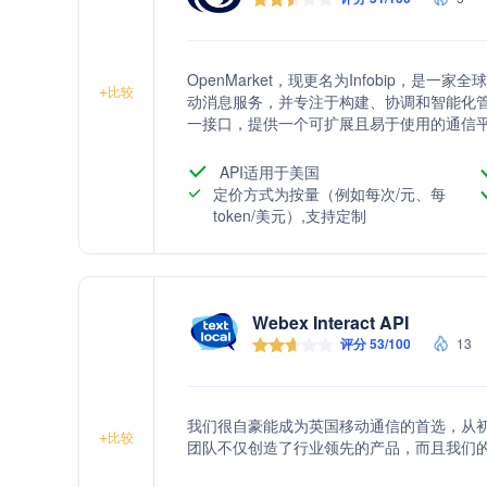
OpenMarket，现更名为Infobip，是
+
比较
动消息服务，并专注于构建、协调和智能化
一接口，提供一个可扩展且易于使用的通信
客户体验。
API适用于美国
定价方式为按量（例如每次/元、每
token/美元）,支持定制
Webex Interact API
评分 53/100
13
我们很自豪能成为英国移动通信的首选，从
+
比较
团队不仅创造了行业领先的产品，而且我们的