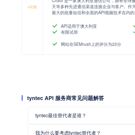
Chatti 是一家澳大利亚通信公司，拥有
天等多种先进通信渠道连接企业与客户。作为Vo
+
比较
最大的批量短信和全面的API视频技术在内
API适用于澳大利亚
有限试用
网站在SEMrush上的评分为22分
tyntec API 服务商常见问题解答
tyntec最佳替代者是谁？
我为什么要考虑tyntec替代者？