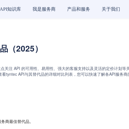
API知识库
我是服务商
产品和服务
关于我们
代品（2025）
重点关注 API 的可用性、易用性、强大的客服支持以及灵活的定价计划等关键因素。t
et API。通过查看tyntec API与其替代品的详细对比列表，您可以快速了解各
I服务商最佳替代品。