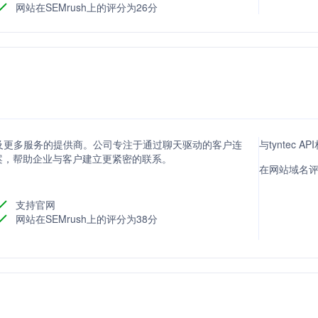
网站在SEMrush上的评分为26分
APIs及更多服务的提供商。公司专注于通过聊天驱动的客户连
与tyntec 
案，帮助企业与客户建立更紧密的联系。
在网站域名评分方
支持官网
网站在SEMrush上的评分为38分