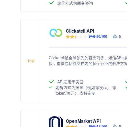
定价方式为商务咨询
Clickatell API
评分 50/100
5
Clickatell是全球领先的聊天商务、短信
+
比较
接，提供包括航空在内的多个行业的解决方
API适用于美国
定价方式为按量（例如每次/元、每
token/美元）,支持定制
OpenMarket API
评分 51/100
5