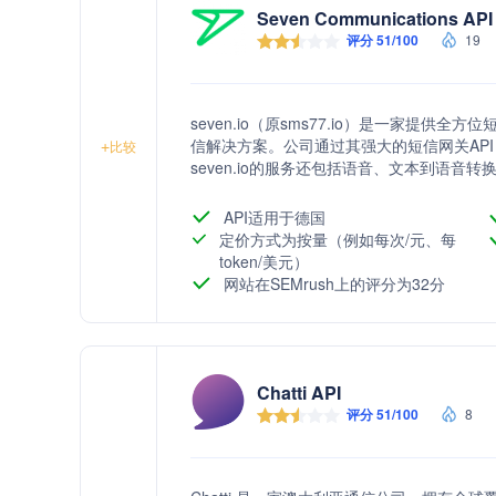
Seven Communications API
评分 51/100
19
seven.io（原sms77.io）是一家提
信解决方案。公司通过其强大的短信网关AP
+
比较
seven.io的服务还包括语音、文本到语
务，帮助客户优化通信流程，提升业务效率。
短信服务，以及多渠道的客户支持。
API适用于德国
定价方式为按量（例如每次/元、每
token/美元）
网站在SEMrush上的评分为32分
Chatti API
评分 51/100
8