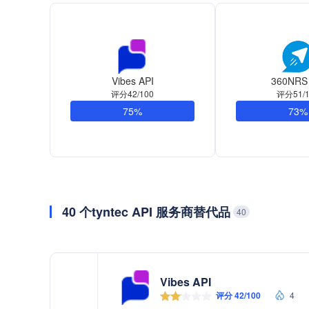
Vibes API
360NRS 
评分42/100
评分51/1
75%
73%
40 个tyntec API 服务商替代品
40
Vibes API
评分 42/100
4