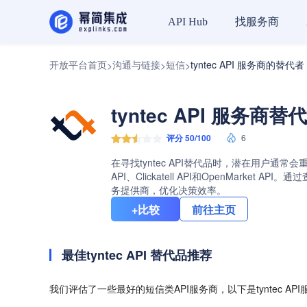
找服务商
API Hub
开放平台首页
沟通与链接
短信
tyntec API 服务商的替代者
>
>
>
tyntec API 服务商替
评分 50/100
6
在寻找tyntec API替代品时，潜在用户通常会
API、Clickatell API和OpenMark
务提供商，优化决策效率。
+比较
前往主页
最佳tyntec API 替代品推荐
我们评估了一些最好的短信类API服务商，以下是tyntec AP