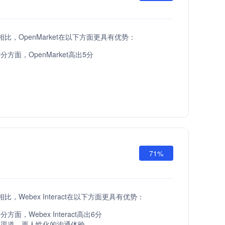
API相比，OpenMarket在以下方面更具有优势：
方面，OpenMarket高出5分
71%
API相比，Webex Interact在以下方面更具有优势：
面，Webex Interact高出6分
服渠道，更人性化的沟通体验