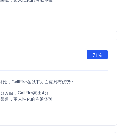
71%
API相比，CallFire在以下方面更具有优势：
方面，CallFire高出4分
服渠道，更人性化的沟通体验