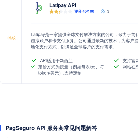
Latipay API
评分 45/100
3
Latipay是一家提供全球支付解决方案的公司，致力
+
比较
虚拟账户和卡支付服务。公司通过最新的技术，为客户
地化支付方式，以满足全球客户的支付需求。
API适用于新西兰
支持官
定价方式为按量（例如每次/元、每
网站在S
token/美元）,支持定制
PagSeguro API 服务商常见问题解答