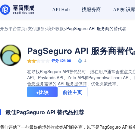
找服务商
API知识
API Hub
开放平台首页
支付服务
境外收款
PagSeguro API 服务商的替代者
>
>
>
PagSeguro API 服务商替
评分 42/100
4
在寻找PagSeguro API替代品时，潜在用户通常会重点关
API、Paylands API、Zota API和Paymentw
合您业务需求的 API 服务提供商，优化决策效率。
+比较
前往主页
最佳PagSeguro API 替代品推荐
我们评估了一些最好的境外收款类API服务商，以下是PagSeguro API