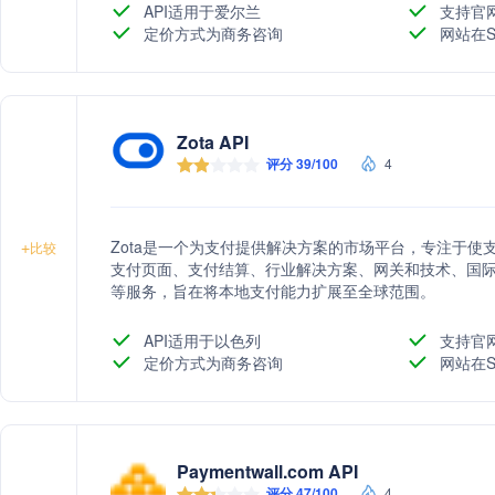
API适用于爱尔兰
支持官
定价方式为商务咨询
网站在S
Zota API
评分 39/100
4
Zota是一个为支付提供解决方案的市场平台，专注于
+
比较
支付页面、支付结算、行业解决方案、网关和技术、国
等服务，旨在将本地支付能力扩展至全球范围。
API适用于以色列
支持官
定价方式为商务咨询
网站在S
Paymentwall.com API
评分 47/100
4