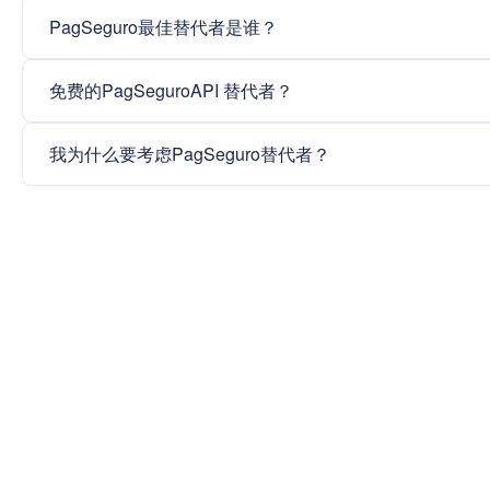
PagSeguro最佳替代者是谁？
免费的PagSeguroAPI 替代者？
我为什么要考虑PagSeguro替代者？