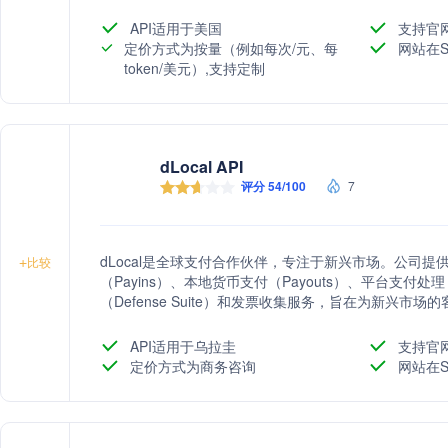
率，并通过先进的欺诈检测工具和数据安全措施来降低
API适用于美国
支持官
定价方式为按量（例如每次/元、每
网站在S
token/美元）,支持定制
dLocal API
评分 54/100
7
dLocal是全球支付合作伙伴，专注于新兴市场。公司
+
比较
（Payins）、本地货币支付（Payouts）、平台支付处理（dLo
（Defense Suite）和发票收集服务，旨在为新兴市
API适用于乌拉圭
支持官
定价方式为商务咨询
网站在S