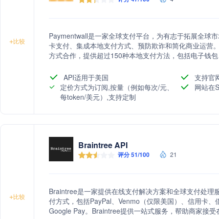
Paymentwall是一家全球支付平台，为有志于拓展
+
比较
卡支付、集成本地支付方式、预防欺诈和简化商业运营。Pay
方式合作，提供超过150种本地支付方法，包括电子钱包
在客户。
API适用于美国
支持官
定价方式为订阅,按量（例如每次/元、
网站在S
每token/美元）,支持定制
Braintree API
评分 51/100
21
Braintree是一家提供在线支付解决方案和全球支付处理
+
比较
付方式，包括PayPal、Venmo（仅限美国）、信用卡、借
Google Pay。Braintree提供一站式服务，帮助