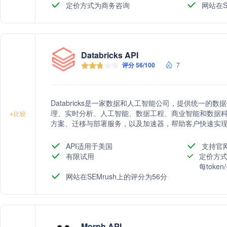
定价方式为商务咨询
网站在S
Databricks API
评分 56/100
7
Databricks是一家数据和人工智能公司，提供统一
理、实时分析、人工智能、数据工程、商业智能和数据
+
比较
方案、迁移与部署服务，以及加速器，帮助客户快速实
API适用于美国
支持官
有限试用
定价方式
每toke
网站在SEMrush上的评分为56分
Morph API