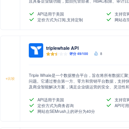
且具备企业级功能，如自托管部署、RBAC权限、审计日
API适用于美国
支持官
定价方式为订阅,支持定制
网站在S
triplewhale API
评分 49/100
8
Triple Whale是一个数据整合平台，旨在将所有数
+
比较
问题。它通过整合第一方、零方和营销平台数据，支持快
及商业智能解决方案，满足企业级运营的安全、灵活性
API适用于美国
支持官
定价方式为商务咨询
API可用
网站在SEMrush上的评分为40分