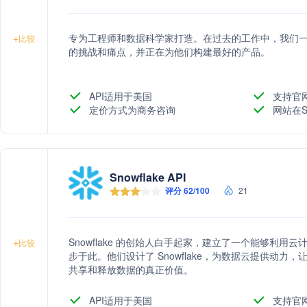
专为工程师和数据科学家打造。在过去的工作中，我们
+
比较
的挑战和痛点，并正在为他们构建最好的产品。
API适用于美国
支持官
定价方式为商务咨询
网站在S
Snowflake API
评分 62/100
21
Snowflake 的创始人白手起家，建立了一个能够利用
+
比较
步于此。他们设计了 Snowflake，为数据云提供动
共享和释放数据的真正价值。
API适用于美国
支持官