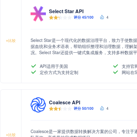
Select Star API
评分 45/100
4
Select Star是一个现代化的数据治理平台，致力于
+
比较
据血统和业务术语表，帮助组织整理和治理数据，理解
况。Select Star还提供一键式集成服务，支持多种
户的高度评价。
API适用于美国
支持官
定价方式为支持定制
网站在S
Coalesce API
评分 50/100
4
Coalesce是一家提供数据转换解决方案的公司，专
+
比较