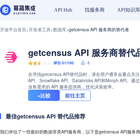
找服务商
API知识
API Hub
开放平台首页
开发者工具
数据库
getcensus API 服务商的替代者
>
>
>
getcensus API 服务商替
评分 51/100
6
在寻找getcensus API替代品时，潜在用户通常会重点关注
API、Snowflake API、Databricks API和M
业务需求的 API 服务提供商，优化决策效率。
+比较
前往主页
最佳getcensus API 替代品推荐
我们评估了一些最好的数据库类API服务商，以下是getcensus API服