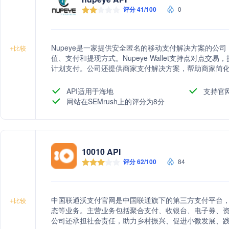
评分 41/100
0
Nupeye是一家提供安全匿名的移动支付解决方案的公
+
比较
值、支付和提现方式。Nupeye Wallet支持点对点
计划支付。公司还提供商家支付解决方案，帮助商家简化支付流
在为用户提供一个安全、便捷、低成本的支付平台，适
API适用于海地
支持官
网站在SEMrush上的评分为8分
10010 API
评分 62/100
84
中国联通沃支付官网是中国联通旗下的第三方支付平台
+
比较
态等业务。主营业务包括聚合支付、收银台、电子券、
公司还承担社会责任，助力乡村振兴、促进小微发展、