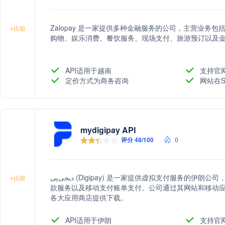
Zalopay 是一家提供多种金融服务的公司，主营业务
+
比较
购物、娱乐消费、餐饮服务、现场支付、旅游预订以及
API适用于越南
支持官
定价方式为商务咨询
网站在S
mydigipay API
评分 48/100
0
دیجی‌پی (Digipay) 是一家提供虚拟支付服务的伊朗公司，主营业务包括在线充值、互联网购买、分期付
+
比较
款服务以及移动支付账单支付。公司通过其网站和移动
各大应用商店提供下载。
API适用于伊朗
支持官