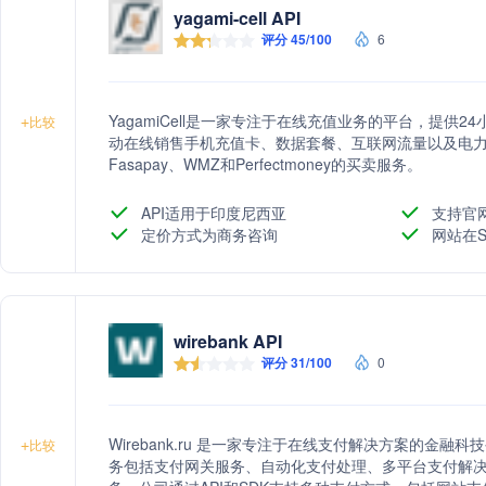
yagami-cell API
评分 45/100
6
YagamiCell是一家专注于在线充值业务的平台，提供
+
比较
动在线销售手机充值卡、数据套餐、互联网流量以及电力代
Fasapay、WMZ和Perfectmoney的买卖服务。
API适用于印度尼西亚
支持官
定价方式为商务咨询
网站在S
wirebank API
评分 31/100
0
Wirebank.ru 是一家专注于在线支付解决方案的金
+
比较
务包括支付网关服务、自动化支付处理、多平台支付解