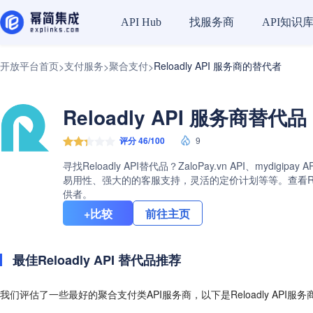
找服务商
API知识
API Hub
开放平台首页
支付服务
聚合支付
Reloadly API 服务商的替代者
>
>
>
Reloadly API 服务商替代品
评分 46/100
9
寻找Reloadly API替代品？ZaloPay.vn API、my
易用性、强大的的客服支持，灵活的定价计划等等。查看Reloa
供者。
+比较
前往主页
最佳Reloadly API 替代品推荐
我们评估了一些最好的聚合支付类API服务商，以下是Reloadly API服