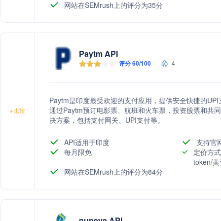
网站在SEMrush上的评分为35分
Paytm API
评分 60/100
4
Paytm是印度最受欢迎的支付应用，提供安全快捷的U
通过Paytm预订电影票、航班和火车票，投资股票和共同
+
比较
决方案，包括支付网关、UPI支付等。
API适用于印度
支持官
每月限免
定价方式
token
网站在SEMrush上的评分为84分
nupeye API