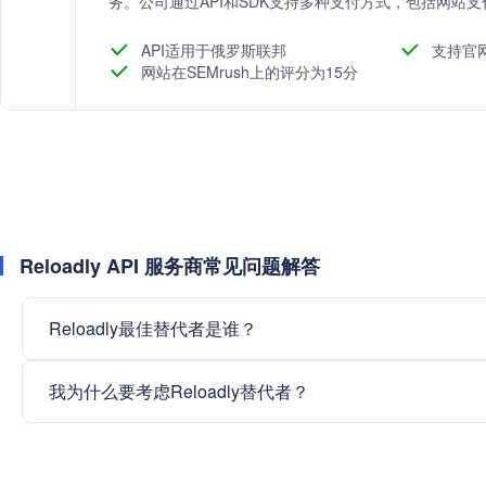
务。公司通过API和SDK支持多种支付方式，包括网站
客户支付体验和忠诚度。
API适用于俄罗斯联邦
支持官
网站在SEMrush上的评分为15分
Reloadly API 服务商常见问题解答
Reloadly最佳替代者是谁？
我为什么要考虑Reloadly替代者？