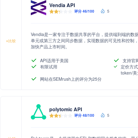
Vendia API
评分 46/100
5
Vendia是一家专注于数据共享的平台，提供端到端的
单元或第三方之间同步数据，实现数据的可见性和控制
+
比较
加快产品上市时间。
API适用于美国
支持官
有限试用
定价方式
token
网站在SEMrush上的评分为25分
polytomic API
评分 48/100
5