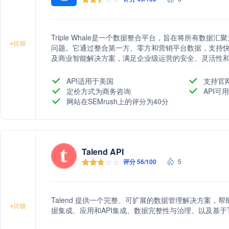
Triple Whale是一个数据整合平台，旨在将所有数
+
比较
问题。它通过整合第一方、零方和营销平台数据，支持快
及商业智能解决方案，满足企业级运营的安全、灵活性
API适用于美国
支持官
定价方式为商务咨询
API可用
网站在SEMrush上的评分为40分
Talend API
评分 56/100
5
Talend 提供一个完整、可扩展的数据管理解决方案
+
比较
据集成、应用和API集成、数据完整性与治理、以及基于Talen