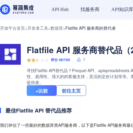
找服务商
API知识
API Hub
开放平台首页
开发者工具
数据库
Flatfile API 服务商的替代者
>
>
>
Flatfile API 服务商替代品（
评分 46/100
7
寻找Flatfile API替代品？Prequel API、apispre
性、易用性、强大的的客服支持，灵活的定价计划等等。查看Fla
提供者。
+比较
前往主页
最佳Flatfile API 替代品推荐
我们评估了一些最好的数据库类API服务商，以下是Flatfile API服务商