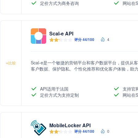
定价方式为商务咨询
网站在S
Scal-e API
评分 44/100
4
Scal-e是一个敏捷的营销平台和客户数据平台，提供
+
比较
客户数据、保护隐私、个性化推荐和优化客户体验，助
API适用于法国
支持官
定价方式为支持定制
网站在S
MobileLocker API
评分 44/100
0