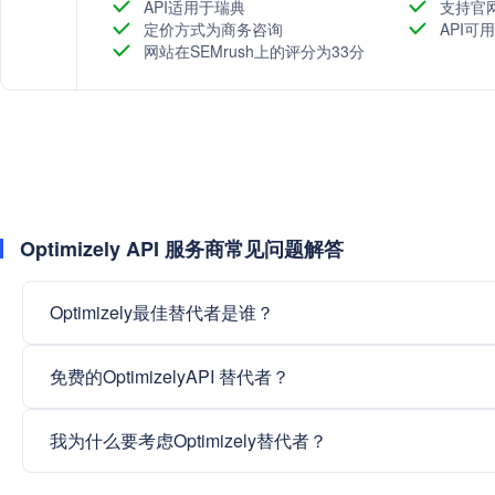
API适用于瑞典
支持官
定价方式为商务咨询
API可
网站在SEMrush上的评分为33分
Optimizely API 服务商常见问题解答
Optimizely最佳替代者是谁？
免费的OptimizelyAPI 替代者？
我为什么要考虑Optimizely替代者？