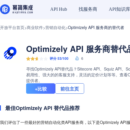
找服务商
API知识
API Hub
开放平台首页
商业软件
营销自动化
Optimizely API 服务商的替代者
>
>
>
Optimizely API 服务商替
评分 53/100
6
寻找Optimizely API替代品？Sitecore API、Squ
易用性、强大的的客服支持，灵活的定价计划等等。查看Optim
提供者。
+比较
前往主页
最佳Optimizely API 替代品推荐
我们评估了一些最好的营销自动化类API服务商，以下是Optimizely AP