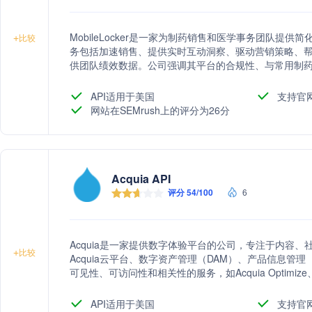
MobileLocker是一家为制药销售和医学事务团队提
+
比较
务包括加速销售、提供实时互动洞察、驱动营销策略、
供团队绩效数据。公司强调其平台的合规性、与常用制
体验。
API适用于美国
支持官
网站在SEMrush上的评分为26分
Acquia API
评分 54/100
6
Acquia是一家提供数字体验平台的公司，专注于内容、社区
+
比较
Acquia云平台、数字资产管理（DAM）、产品信息管
可见性、可访问性和相关性的服务，如Acquia Optimiz
支持的产品，如Acquia CDP、Acquia Campaign Studio和
API适用于美国
支持官