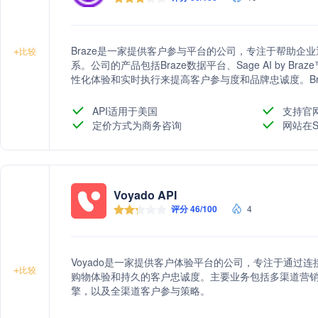
Braze是一家提供客户参与平台的公司，专注于帮助企
+
比较
系。公司的产品包括Braze数据平台、Sage AI by 
性化体验和实时执行来提高客户参与度和品牌忠诚度。Br
信、移动应用消息等，适用于零售、金融服务、旅游酒
平台和AI能力，帮助企业实现客户关系的深度挖掘和营
API适用于美国
支持官
定价方式为商务咨询
网站在S
Voyado API
评分 46/100
4
Voyado是一家提供客户体验平台的公司，专注于通过
+
比较
购物体验和持久的客户忠诚度。主要业务包括多渠道营
擎，以及全渠道客户参与策略。