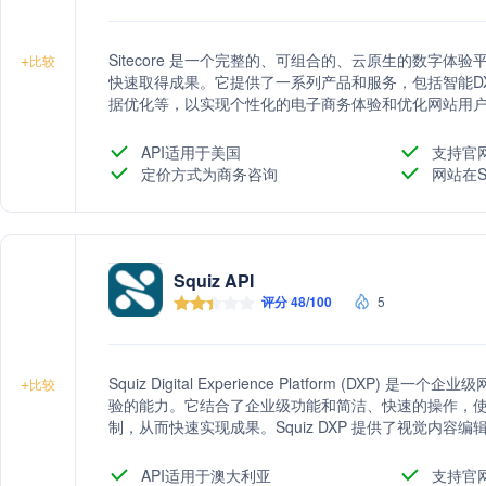
Sitecore 是一个完整的、可组合的、云原生的数字
+
比较
快速取得成果。它提供了一系列产品和服务，包括智能D
据优化等，以实现个性化的电子商务体验和优化网站用
API适用于美国
支持官
定价方式为商务咨询
网站在S
Squiz API
评分 48/100
5
Squiz Digital Experience Platform (D
+
比较
验的能力。它结合了企业级功能和简洁、快速的操作，使
制，从而快速实现成果。Squiz DXP 提供了视觉内容编
编辑快速上手。Squiz 被公认为全球数字转型的领导
和医疗保健等关键服务领域。
API适用于澳大利亚
支持官