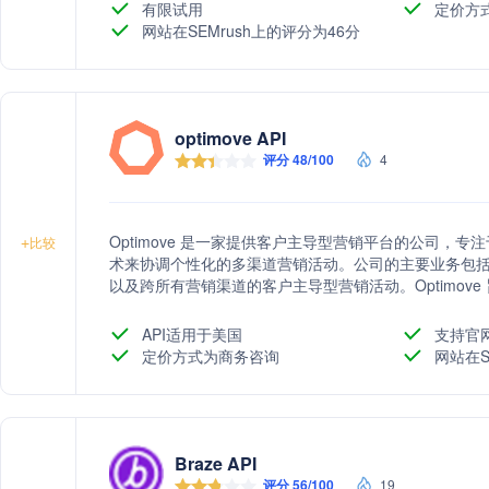
有限试用
定价方
网站在SEMrush上的评分为46分
optimove API
评分 48/100
4
Optimove 是一家提供客户主导型营销平台的公司，
+
比较
术来协调个性化的多渠道营销活动。公司的主要业务包
以及跨所有营销渠道的客户主导型营销活动。Optimov
客户生命周期价值，并提升营销活动的效率。
API适用于美国
支持官
定价方式为商务咨询
网站在S
Braze API
评分 56/100
19