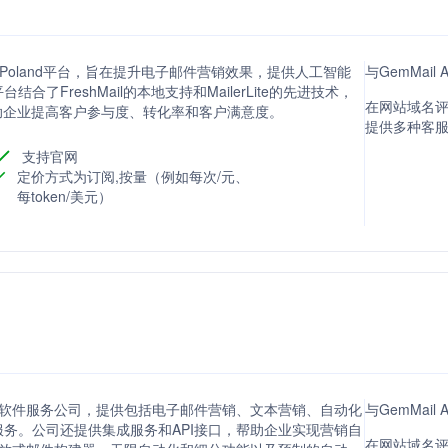
lerLite Poland平台，旨在提升电子邮件营销效果，提供人工智能
与GemMail
FreshMail的本地支持和MailerLite的先进技术，
在网站域名评分
助企业提高客户参与度、转化率和客户满意度。
提供多种客
支持官网
定价方式为订阅,按量（例如每次/元、
每token/美元）
销的软件服务公司，提供包括电子邮件营销、文本营销、自动化
与GemMai
务。公司还提供集成服务和API接口，帮助企业实现营销自
在网站域名评分