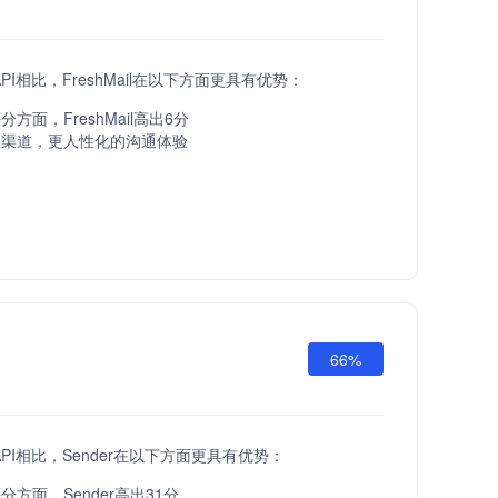
 API相比，FreshMail在以下方面更具有优势：
方面，FreshMail高出6分
服渠道，更人性化的沟通体验
66%
l API相比，Sender在以下方面更具有优势：
方面，Sender高出31分