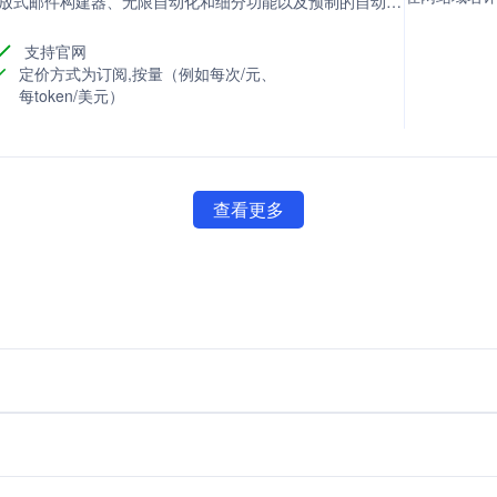
的拖放式邮件构建器、无限自动化和细分功能以及预制的自动化
或零成本启动和扩展营销活动。
支持官网
定价方式为订阅,按量（例如每次/元、
每token/美元）
查看更多