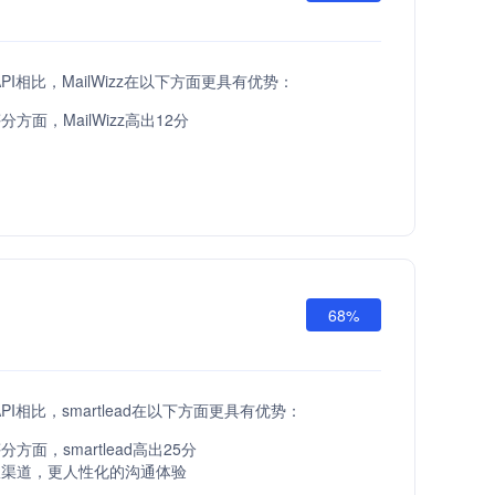
 API相比，MailWizz在以下方面更具有优势：
方面，MailWizz高出12分
68%
 API相比，smartlead在以下方面更具有优势：
方面，smartlead高出25分
服渠道，更人性化的沟通体验