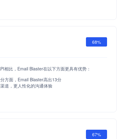
68%
 API相比，Email Blaster在以下方面更具有优势：
面，Email Blaster高出13分
服渠道，更人性化的沟通体验
67%