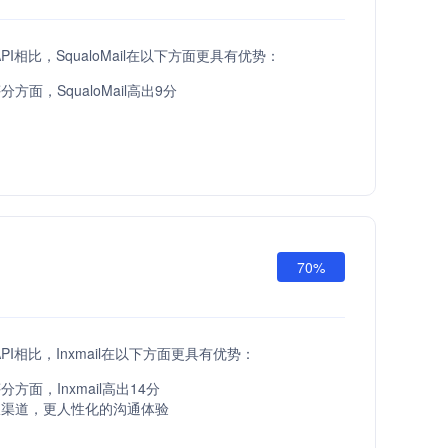
 API相比，SqualoMail在以下方面更具有优势：
方面，SqualoMail高出9分
70%
 API相比，Inxmail在以下方面更具有优势：
方面，Inxmail高出14分
服渠道，更人性化的沟通体验