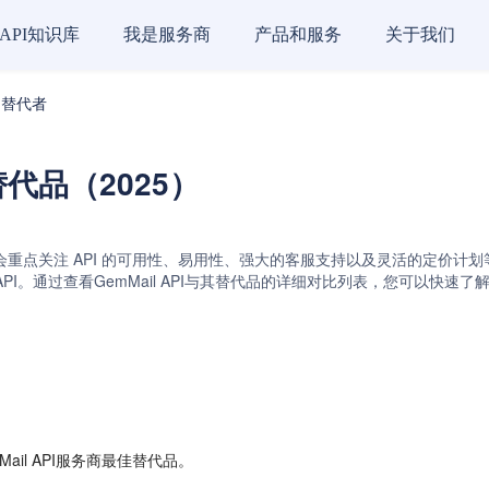
API知识库
我是服务商
产品和服务
关于我们
商的替代者
商替代品（2025）
会重点关注 API 的可用性、易用性、强大的客服支持以及灵活的定价计划等关键因
PI和MailWizz API。通过查看GemMail API与其替代品的详细对比列表
il API服务商最佳替代品。