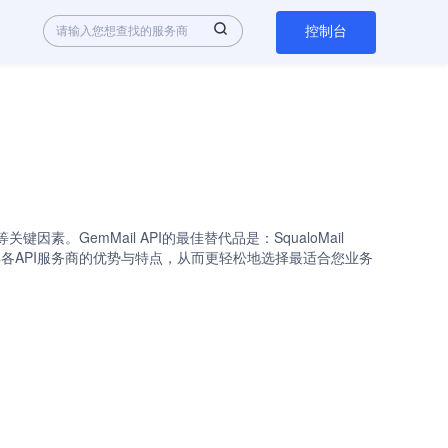
控制台
素。GemMail API的最佳替代品是：SqualoMail
，您可以快速了解各API服务商的优势与特点，从而更轻松地选择最适合您业务