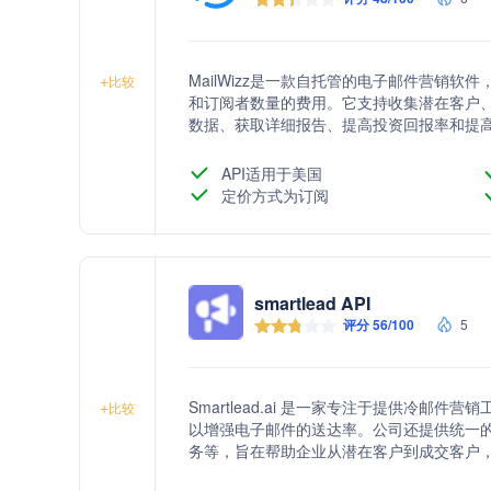
MailWizz是一款自托管的电子邮件营销
+
比较
和订阅者数量的费用。它支持收集潜在客户
数据、获取详细报告、提高投资回报率和提高生
对开发者友好，并支持第三方集成。自2013年
电子邮件营销平台。
API适用于美国
定价方式为订阅
smartlead API
评分 56/100
5
Smartlead.ai 是一家专注于提供冷
+
比较
以增强电子邮件的送达率。公司还提供统一的
务等，旨在帮助企业从潜在客户到成交客户