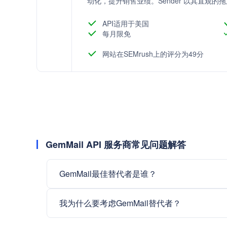
动化，提升销售业绩。Sender 以其直观
工作流程而闻名，致力于帮助企业以低成本
API适用于美国
每月限免
网站在SEMrush上的评分为49分
GemMail API 服务商常见问题解答
GemMail最佳替代者是谁？
我为什么要考虑GemMail替代者？