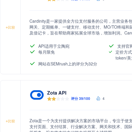
Cardinity是一家提供全方位支付服务的公司，主营
网关、定期账单、一键支付、移动支付、MO/TO终端
+
比较
及借记卡，旨在帮助商家拓展全球市场，增加利润。Card
家实现快速、安全的交易处理。
API适用于立陶宛
支持官
每月限免
定价方式
token
网站在SEMrush上的评分为32分
Zota API
评分 39/100
4
Zota是一个为支付提供解决方案的市场平台，专注于
+
比较
支付页面、支付结算、行业解决方案、网关和技术、国