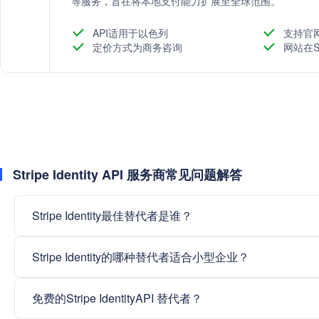
等服务，旨在将本地支付能力扩展至全球范围。
API适用于以色列
支持官
定价方式为商务咨询
网站在S
Stripe Identity API 服务商常见问题解答
Stripe Identity最佳替代者是谁？
Stripe Identity的哪种替代者适合小型企业？
免费的Stripe IdentityAPI 替代者？