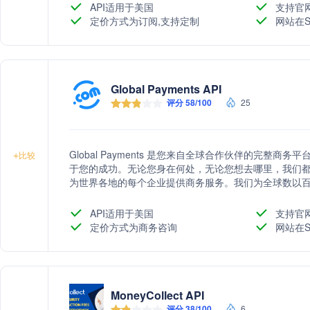
API适用于美国
支持官
定价方式为订阅,支持定制
网站在S
Global Payments API
评分 58/100
25
Global Payments 是您来自全球合作伙伴的完整商务
+
比较
于您的成功。无论您身在何处，无论您想去哪里，我们
为世界各地的每个企业提供商务服务。我们为全球数以
勃勃的初创公司到全球企业。无论您的规模和抱负如何
现您的目标。
API适用于美国
支持官
定价方式为商务咨询
网站在S
MoneyCollect API
评分 38/100
6