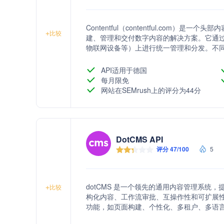
Contentful（contentful.com）是
+
比较
建、管理和交付数字内容的解决方案。它通过
物联网设备等）上进行统一管理和分发。不同于传统
平台分发。
API适用于德国
每月限免
网站在SEMrush上的评分为44分
DotCMS API
评分 47/100
5
dotCMS 是一个领先的通用内容管理系统
+
比较
构化内容、工作流审批、互操作性和可扩展性
功能，如页面构建、个性化、多租户、多语言支
性、集成CDN、灵活部署和SLA支持。