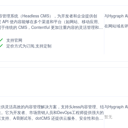
一个头部内容管理系统（Headless CMS），为开发者和企业提供创
与Hygraph
 API 使内容能够在多个渠道和平台（如网站、移动应用、
在网站域名评分
的 CMS，Contentful 更加注重内容的灵活管理和跨
支持官网
定价方式为订阅,支持定制
，提供灵活高效的内容管理解决方案，支持头less内容管理、结
与Hygrap
。它为开发者、市场营销人员和DevOps工程师提供强大的
暂无
持、A/B测试等。dotCMS 还提供云服务、安全性和合规