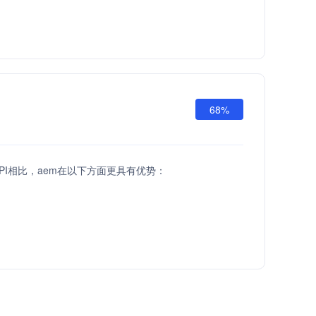
68%
h API相比，aem在以下方面更具有优势：