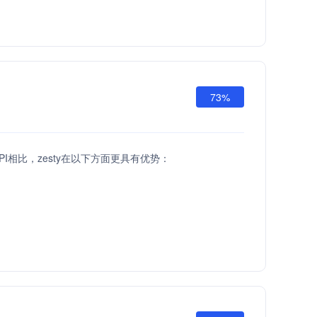
73%
h API相比，zesty在以下方面更具有优势：