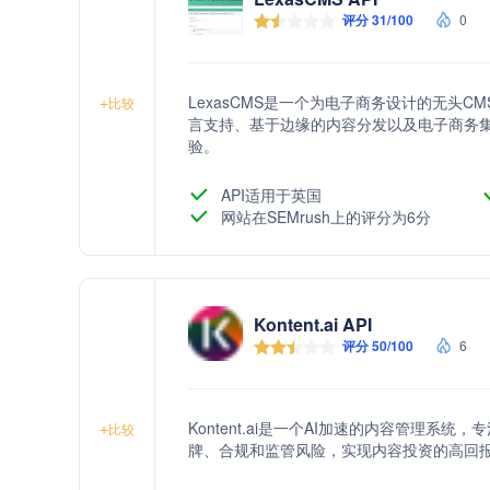
评分 31/100
0
LexasCMS是一个为电子商务设计的无头
+
比较
言支持、基于边缘的内容分发以及电子商务
验。
API适用于英国
网站在SEMrush上的评分为6分
Kontent.ai API
评分 50/100
6
Kontent.ai是一个AI加速的内容管理
+
比较
牌、合规和监管风险，实现内容投资的高回