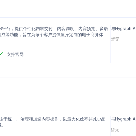
CMS平台，提供个性化内容交付、内容调度、内容预览、多语
与Hygrap
集成等功能，旨在为每个客户提供量身定制的电子商务体
暂无
支持官网
系统，专注于统一、治理和加速内容操作，以最大化效率并减少品
与Hygraph
报。
暂无