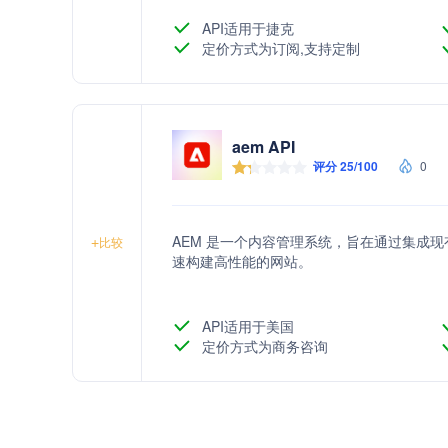
API适用于捷克
定价方式为订阅,支持定制
aem API
评分 25/100
0
AEM 是一个内容管理系统，旨在通过集成现有技术，如
+
比较
速构建高性能的网站。
API适用于美国
定价方式为商务咨询