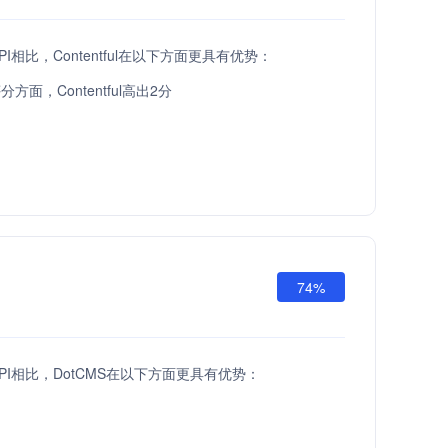
 API相比，Contentful在以下方面更具有优势：
方面，Contentful高出2分
74%
h API相比，DotCMS在以下方面更具有优势：