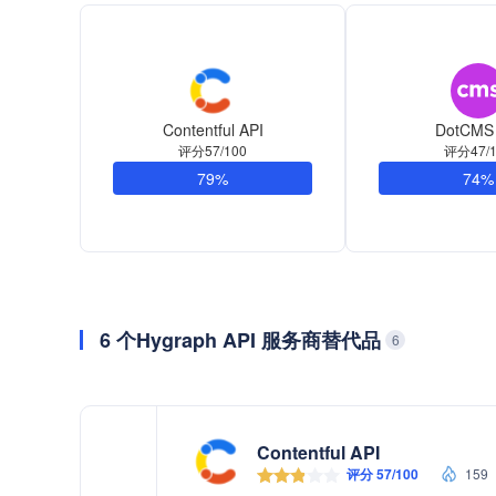
Contentful API
DotCMS 
评分57/100
评分47/1
79%
74%
6 个Hygraph API 服务商替代品
6
Contentful API
评分 57/100
159