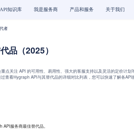
API知识库
我是服务商
产品和服务
关于我们
替代者
商替代品（2025）
会重点关注 API 的可用性、易用性、强大的客服支持以及灵活的定价计划等关键因素。
sCMS API。通过查看Hygraph API与其替代品的详细对比列表，您可以快
h API服务商最佳替代品。