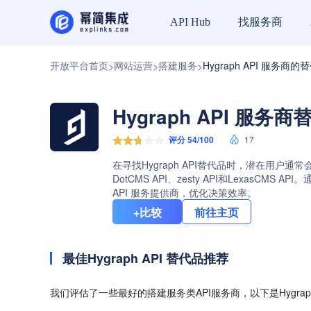
找服务商
API Hub
开放平台首页
网站运营
搭建服务
Hygraph API 服务商的
>
>
>
Hygraph API 服务
评分 54/100
17
在寻找Hygraph API替代品时，潜在用户通常
DotCMS API、zesty API和Lexa
API 服务提供商，优化决策效率。
+比较
前往主页
最佳Hygraph API 替代品推荐
我们评估了一些最好的搭建服务类API服务商，以下是Hygrap