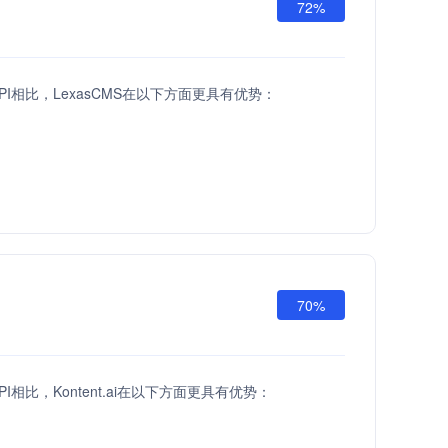
72%
h API相比，LexasCMS在以下方面更具有优势：
70%
 API相比，Kontent.ai在以下方面更具有优势：