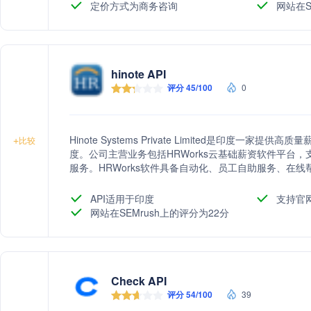
定价方式为商务咨询
网站在S
hinote API
评分 45/100
0
Hinote Systems Private Limited是印度
+
比较
度。公司主营业务包括HRWorks云基础薪资软件平台
服务。HRWorks软件具备自动化、员工自助服务、在
规等功能，旨在帮助企业高效、准确地处理薪资计算和
API适用于印度
支持官
网站在SEMrush上的评分为22分
Check API
评分 54/100
39