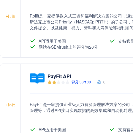
Rollfi是一家提供嵌入式工资和福利解决方案的公司
+
比较
斯达克上市公司Priority（NASDAQ: PRTH）的子公司
文件提交、以及健康、视力、牙科和人寿保险等福利顾问
业的客户提供定制化的用户体验，包括垂直SaaS、金
等。
API适用于美国
支持官
网站在SEMrush上的评分为26分
PayFit API
评分 38/100
6
PayFit 是一家提供企业级人力资源管理解决方案的
+
比较
管理等，通过API接口实现数据的高效集成和自动化处理
API适用于美国
支持官