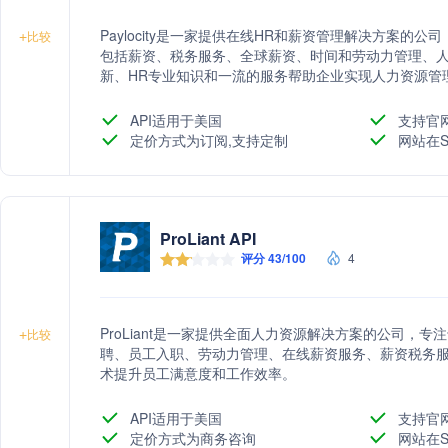
Paylocity是一家提供在线HR和薪资管理解决方案
+
比较
包括薪资、税务服务、全球薪资、时间和劳动力管理、
新、HR专业知识和一流的服务帮助企业实现人力资源管
API适用于美国
支持官
定价方式为订阅,支持定制
网站在S
ProLiant API
评分 43/100
4
ProLiant是一家提供全面人力资源解决方案的公司，
+
比较
聘、员工入职、劳动力管理、在线薪资服务、薪资税务服
术提升员工满意度和工作效率。
API适用于美国
支持官
定价方式为商务咨询
网站在S