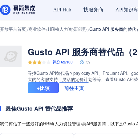
找服务商
API知识
API Hub
开放平台首页
商业软件
HRM(人力资源管理)
Gusto API 服务商的替代
>
>
>
Gusto API 服务商替代品（2
评分 62/100
59
寻找Gusto API替代品？paylocity API、ProLia
大的的客服支持，灵活的定价计划等等。查看Gusto API
+比较
前往主页
最佳Gusto API 替代品推荐
我们评估了一些最好的HRM(人力资源管理)类API服务商，以下是Gusto