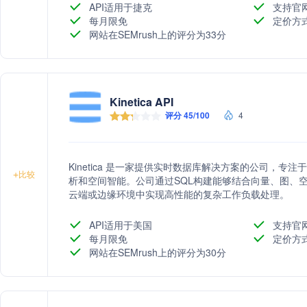
API适用于捷克
支持官
每月限免
定价方
网站在SEMrush上的评分为33分
Kinetica API
评分 45/100
4
Kinetica 是一家提供实时数据库解决方案的公司，专
+
比较
析和空间智能。公司通过SQL构建能够结合向量、图、空
云端或边缘环境中实现高性能的复杂工作负载处理。
API适用于美国
支持官
每月限免
定价方
网站在SEMrush上的评分为30分