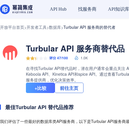
找服务商
API知识
API Hub
开放平台首页
开发者工具
数据库
Turbular API 服务商的替代者
>
>
>
Turbular API 服务商替代品
评分 47/100
1.0K
在寻找Turbular API替代品时，潜在用户通常会重点关注 
Keboola API、Kinetica API和spice API
服务提供商，优化决策效率。
+比较
前往主页
最佳Turbular API 替代品推荐
我们评估了一些最好的数据库类API服务商，以下是Turbular API服务