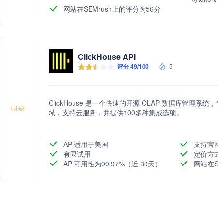
网站在SEMrush上的评分为56分
ClickHouse API
评分 49/100
5
ClickHouse 是一个快速的开源 OLAP 数据库管
+
比较
域，支持云服务，并提供100多种集成选项。
API适用于美国
支持官
有限试用
定价方
API可用性为99.97%（近 30天）
网站在S