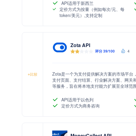
API适用于新西兰
定价方式为按量（例如每次/元、每
token/美元）,支持定制
Zota API
评分 39/100
4
Zota是一个为支付提供解决方案的市场平
+
比较
支付页面、支付结算、行业解决方案、网关
等服务，旨在将本地支付能力扩展至全球范
API适用于以色列
定价方式为商务咨询
MoneyCollect API