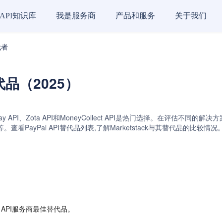
API知识库
我是服务商
产品和服务
关于我们
代者
替代品（2025）
I、Latipay API、Zota API和MoneyCollect API是热门选择。
看PayPal API替代品列表,了解Marketstack与其替代品的比
 API服务商最佳替代品。