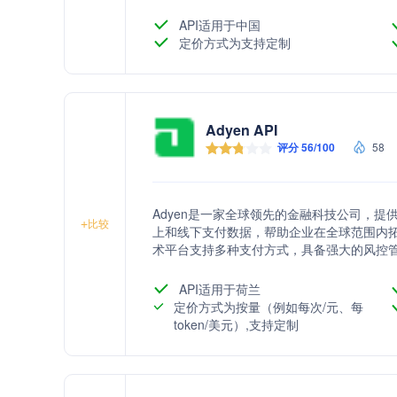
API适用于中国
定价方式为支持定制
Adyen API
评分 56/100
58
Adyen是一家全球领先的金融科技公司，
+
比较
上和线下支付数据，帮助企业在全球范围内拓
术平台支持多种支付方式，具备强大的风控管
供定制化的行业解决方案，满足不同业务模
API适用于荷兰
定价方式为按量（例如每次/元、每
token/美元）,支持定制