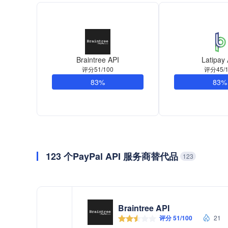
Braintree API
Latipay
评分51/100
评分45/1
83%
83%
123 个PayPal API 服务商替代品
123
Braintree API
评分 51/100
21