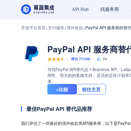
找服务商
API Hub
开放平台首页
支付服务
境外收款
PayPal API 服务商的替
>
>
>
PayPal API 服务商
评分 71/100
69
寻找PayPal API替代品？Braintree AP
用性、强大的的客服支持，灵活的定价计划等等。查
者。
+比较
前往主页
最佳PayPal API 替代品推荐
我们评估了一些最好的境外收款类API服务商，以下是PayPal