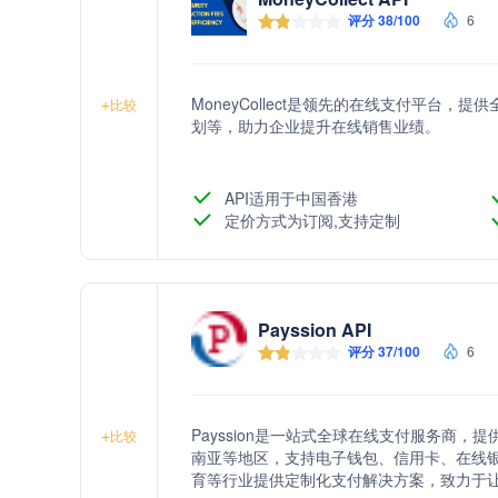
评分 38/100
6
MoneyCollect是领先的在线支付平台
+
比较
划等，助力企业提升在线销售业绩。
API适用于中国香港
定价方式为订阅,支持定制
Payssion API
评分 37/100
6
Payssion是一站式全球在线支付服务商，
+
比较
南亚等地区，支持电子钱包、信用卡、在线
育等行业提供定制化支付解决方案，致力于