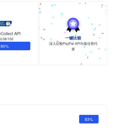
Collect API
一键比较
分38/100
深入比较PayPal API与最佳替代
80%
者
83%