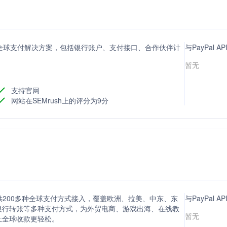
，提供全球支付解决方案，包括银行账户、支付接口、合作伙伴计
与PayPal 
暂无
支持官网
网站在SEMrush上的评分为9分
提供200多种全球支付方式接入，覆盖欧洲、拉美、中东、东
与PayPal 
银行转账等多种支付方式，为外贸电商、游戏出海、在线教
暂无
让全球收款更轻松。