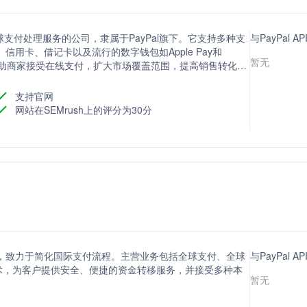
全球支付处理服务的公司，隶属于PayPal旗下。它支持多种支
与PayPal 
）、信用卡、借记卡以及流行的数字钱包如Apple Pay和
暂无
站式服务，帮助商家接受在线支付，扩大市场覆盖范围，提高销售转化
措施来降低风险。
支持官网
网站在SEMrush上的评分为30分
公司，致力于简化国际支付流程。主营业务包括全球支付、全球
与PayPal 
术，为客户提供安全、便捷的资金转移服务，并接受多种本
暂无
。