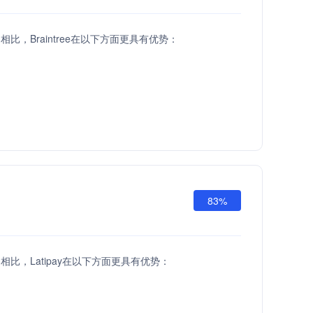
API相比，Braintree在以下方面更具有优势：
83%
API相比，Latipay在以下方面更具有优势：