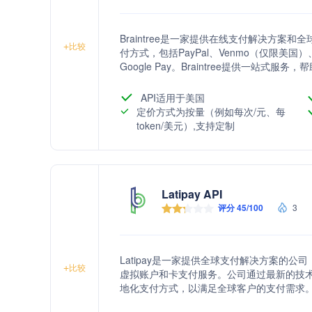
Braintree是一家提供在线支付解决方案和
+
比较
付方式，包括PayPal、Venmo（仅限美国
Google Pay。Braintree提供一
率，并通过先进的欺诈检测工具和数据安全
API适用于美国
定价方式为按量（例如每次/元、每
token/美元）,支持定制
Latipay API
评分 45/100
3
Latipay是一家提供全球支付解决方案的
+
比较
虚拟账户和卡支付服务。公司通过最新的技
地化支付方式，以满足全球客户的支付需求