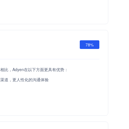
78%
 API相比，Adyen在以下方面更具有优势：
服渠道，更人性化的沟通体验