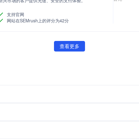
旨在为新兴市场的客户提供无缝、安全的支付体验。
支持官网
网站在SEMrush上的评分为42分
查看更多