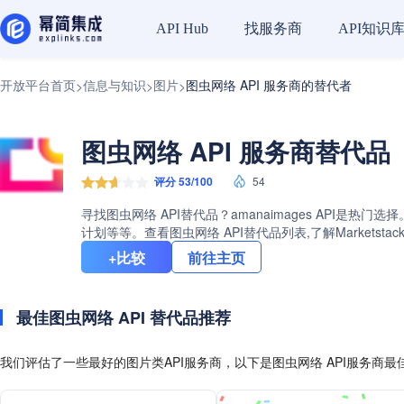
找服务商
API知识
API Hub
开放平台首页
信息与知识
图片
图虫网络 API 服务商的替代者
>
>
>
图虫网络 API 服务商替代品（
评分 53/100
54
寻找图虫网络 API替代品？amanaimages AP
计划等等。查看图虫网络 API替代品列表,了解Market
+比较
前往主页
最佳图虫网络 API 替代品推荐
我们评估了一些最好的图片类API服务商，以下是图虫网络 API服务商最