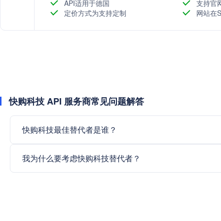
API适用于德国
支持官
定价方式为支持定制
网站在S
快购科技 API 服务商常见问题解答
快购科技最佳替代者是谁？
我为什么要考虑快购科技替代者？