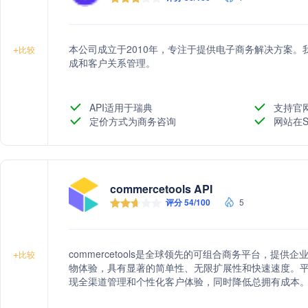
本公司成立于2010年，专注于提供电子商务解决方案
+
比较
成和客户关系管理。
API适用于瑞典
支持官
定价方式为商务咨询
网站在S
commercetools API
评分 54/100
5
commercetools是全球领先的可组合商务平台，提
+
比较
物体验，具有显著的简单性、无限扩展性和快速速度。平台
现全渠道管理和个性化客户体验，同时降低总拥有成本