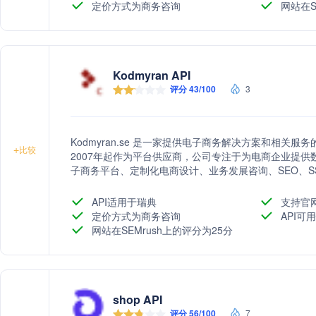
定价方式为商务咨询
网站在S
Kodmyran API
评分 43/100
3
Kodmyran.se 是一家提供电子商务解决方案和相关服
+
比较
2007年起作为平台供应商，公司专注于为电商企业提
子商务平台、定制化电商设计、业务发展咨询、SEO、S
率。
API适用于瑞典
支持官
定价方式为商务咨询
API可用
网站在SEMrush上的评分为25分
shop API
评分 56/100
7