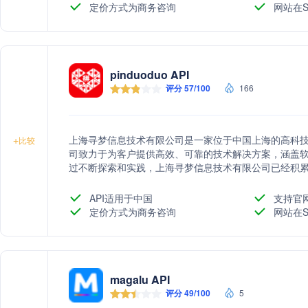
定价方式为商务咨询
网站在S
pinduoduo API
评分 57/100
166
上海寻梦信息技术有限公司是一家位于中国上海的高科
+
比较
司致力于为客户提供高效、可靠的技术解决方案，涵盖
过不断探索和实践，上海寻梦信息技术有限公司已经积
广泛认可和信赖。我们将继续秉承创新精神，推动信息
API适用于中国
支持官
定价方式为商务咨询
网站在S
magalu API
评分 49/100
5