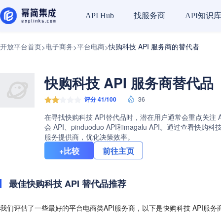
找服务商
API知识
API Hub
开放平台首页
电子商务
平台电商
快购科技 API 服务商的替代者
>
>
>
快购科技 API 服务商替代品（
评分 41/100
36
在寻找快购科技 API替代品时，潜在用户通常会重点关注 
会 API、pinduoduo API和magalu API。
服务提供商，优化决策效率。
+比较
前往主页
最佳快购科技 API 替代品推荐
我们评估了一些最好的平台电商类API服务商，以下是快购科技 API服