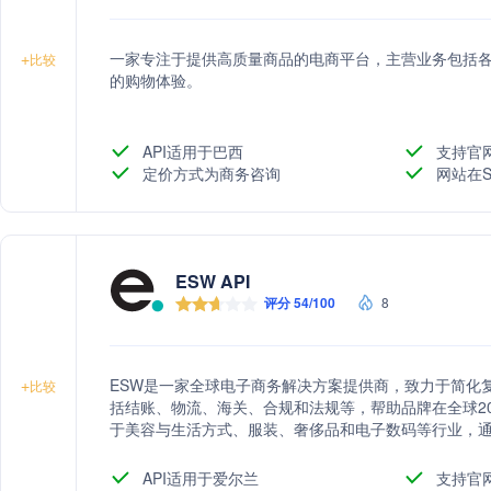
一家专注于提供高质量商品的电商平台，主营业务包括
+
比较
的购物体验。
API适用于巴西
支持官
定价方式为商务咨询
网站在S
ESW API
评分 54/100
8
ESW是一家全球电子商务解决方案提供商，致力于简化
+
比较
括结账、物流、海关、合规和法规等，帮助品牌在全球20
于美容与生活方式、服装、奢侈品和电子数码等行业，
场专业知识、营销服务和不断创新的能力。
API适用于爱尔兰
支持官