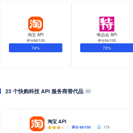
淘宝 API
唯品会 API
评分66/100
评分54/100
74%
73%
23 个快购科技 API 服务商替代品
23
淘宝 API
评分 66/100
175