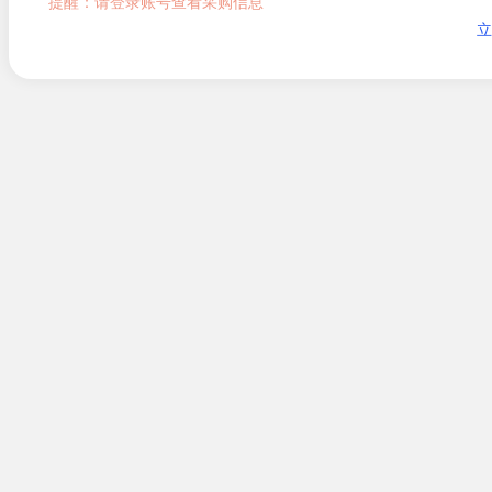
提醒：请登录账号查看采购信息
立