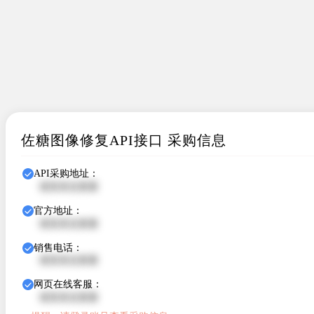
佐糖图像修复API接口 采购信息
API采购地址：
请登录后查看
官方地址：
请登录后查看
销售电话：
请登录后查看
网页在线客服：
请登录后查看