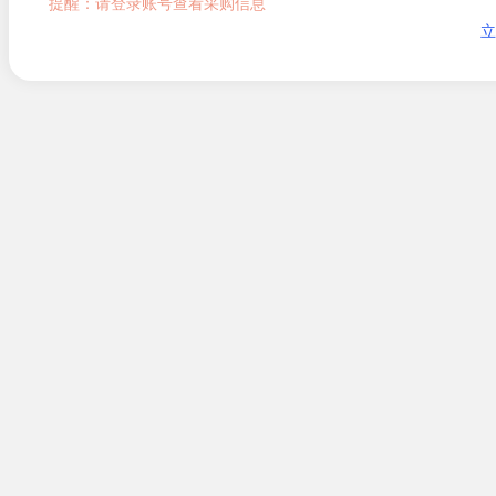
提醒：请登录账号查看采购信息
立