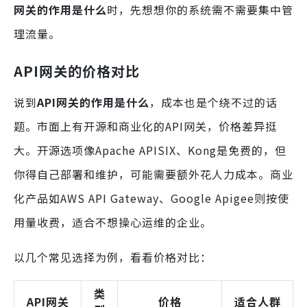
网关的作用是什么
时，先想想你的系统需不需要集中管
理流量。
API网关的价格对比
说到
API网关的作用是什么
，成本也是个绕不过的话
题。市面上有开源和商业化的API网关，价格差异挺
大。开源选项像Apache APISIX、Kong是免费的，但
你得自己部署和维护，可能需要额外花人力成本。商业
化产品如AWS API Gateway、Google Apigee则按使
用量收费，适合不想操心运维的企业。
以几个常见选择为例，看看价格对比：
类
API网关
价格
适合人群