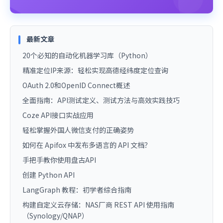
最新文章
20个必知的自动化机器学习库（Python）
精准定位IP来源：轻松实现高德经纬度定位查询
OAuth 2.0和OpenID Connect概述
全面指南：API测试定义、测试方法与高效实践技巧
Coze API接口实战应用
轻松掌握外国人微信支付的正确姿势
如何在 Apifox 中发布多语言的 API 文档？
手把手教你使用盘古API
创建 Python API
LangGraph 教程：初学者综合指南
构建自定义云存储：NAS厂商 REST API 使用指南
（Synology/QNAP）