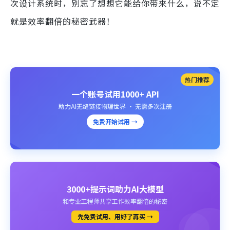
次设计系统时，别忘了想想它能给你带来什么，说不定
就是效率翻倍的秘密武器！
热门推荐
一个账号试用1000+ API
助力AI无缝链接物理世界 · 无需多次注册
免费开始试用 →
3000+提示词助力AI大模型
和专业工程师共享工作效率翻倍的秘密
先免费试用、用好了再买 →