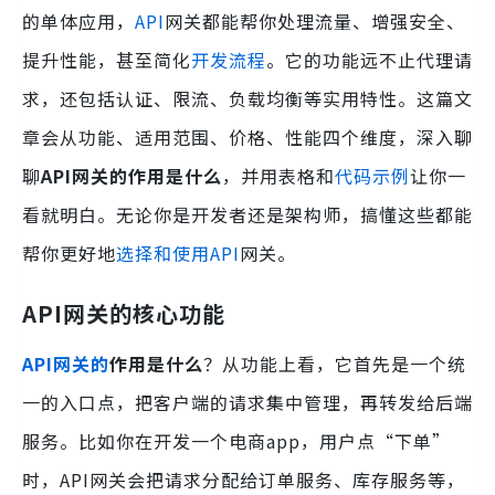
的单体应用，
API
网关都能帮你处理流量、增强安全、
提升性能，甚至简化
开发流程
。它的功能远不止代理请
求，还包括认证、限流、负载均衡等实用特性。这篇文
章会从功能、适用范围、价格、性能四个维度，深入聊
聊
API网关的作用是什么
，并用表格和
代码示例
让你一
看就明白。无论你是开发者还是架构师，搞懂这些都能
帮你更好地
选择和使用API
网关。
API网关的核心功能
API网关的
作用是什么
？从功能上看，它首先是一个统
一的入口点，把客户端的请求集中管理，再转发给后端
服务。比如你在开发一个电商app，用户点“下单”
时，API网关会把请求分配给订单服务、库存服务等，