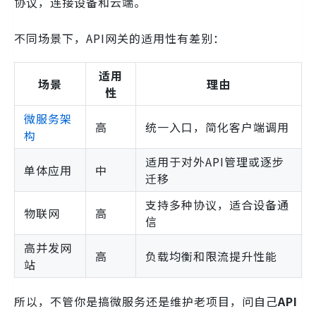
协议，连接设备和云端。
不同场景下，API网关的适用性有差别：
适用
场景
理由
性
微服务架
高
统一入口，简化客户端调用
构
适用于对外API管理或逐步
单体应用
中
迁移
支持多种协议，适合设备通
物联网
高
信
高并发网
高
负载均衡和限流提升性能
站
所以，不管你是搞微服务还是维护老项目，问自己
API