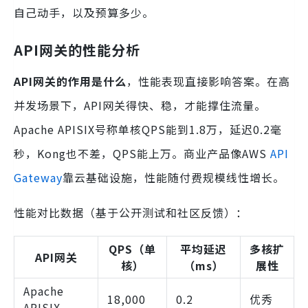
自己动手，以及预算多少。
API网关的性能分析
API网关的作用是什么
，性能表现直接影响答案。在高
并发场景下，API网关得快、稳，才能撑住流量。
Apache APISIX号称单核QPS能到1.8万，延迟0.2毫
秒，Kong也不差，QPS能上万。商业产品像AWS
API
Gateway
靠云基础设施，性能随付费规模线性增长。
性能对比数据（基于公开测试和社区反馈）：
QPS（单
平均延迟
多核扩
API网关
核）
（ms）
展性
Apache
18,000
0.2
优秀
APISIX