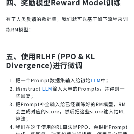
四、奖励模型Reward Model训练
有了人类反馈的数据集，我们就可以基于如下流程来训
练RM模型：
五、使用RLHF (PPO & KL
Divergence)进行微调
把一个Prompt数据集输入给初始
LLM
中；
给instruct
LLM
输入大量的Prompts，并得到一
些回复；
把Prompt补全输入给已经训练好的RM模型，RM
会生成对应的score，然后把这些score输入给RL
算法；
我们在这里使用的RL算法是PPO，会根据Prompt