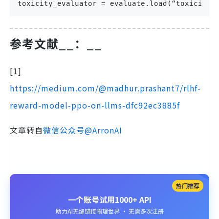
toxicity_evaluator = evaluate.load(“toxicity”
参考文献__
：__
[1]
https://medium.com/@madhur.prashant7/rlhf-
reward-model-ppo-on-llms-dfc92ec3885f
文章转自
微信公众号@ArronAI
热门推荐
一个账号试用1000+ API
助力AI无缝链接物理世界 · 无需多次注册