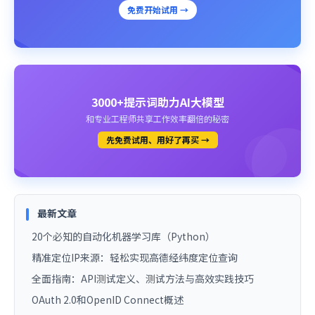
免费开始试用 →
3000+提示词助力AI大模型
和专业工程师共享工作效率翻倍的秘密
先免费试用、用好了再买 →
最新文章
20个必知的自动化机器学习库（Python）
精准定位IP来源：轻松实现高德经纬度定位查询
全面指南：API测试定义、测试方法与高效实践技巧
OAuth 2.0和OpenID Connect概述