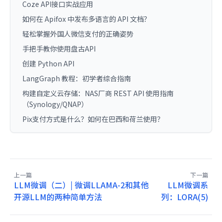
Coze API接口实战应用
如何在 Apifox 中发布多语言的 API 文档？
轻松掌握外国人微信支付的正确姿势
手把手教你使用盘古API
创建 Python API
LangGraph 教程：初学者综合指南
构建自定义云存储：NAS厂商 REST API 使用指南
（Synology/QNAP）
Pix支付方式是什么？如何在巴西和荷兰使用？
上一篇
下一篇
LLM微调（二）| 微调LLAMA-2和其他
LLM微调系
开源LLM的两种简单方法
列：LORA(5)