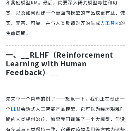
和奖励模型RM。最后，简要深入研究模型毒性和幻
觉，以及如何创建一个更面向模型的产品或更有益、诚
实、无害、可靠，并与人类反馈对齐的生成
人工智能
的
生命周期。
一、__
RLHF（Reinforcement
Learning with Human
Feedback）__
先来举一个简单的例子——想象一下，我们正在创建一
个
LLM
会话式人工智能产品模型，它可以为经历艰难时
期的人类提供治疗，如果我们训练了一个大模型，但没
有使其与人类保持一致，它通过药物滥用等方式为这些