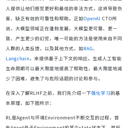
人提供让他们感觉更好和最佳的非法方式，这将导致伤
害、缺乏有效的可靠性和帮助。正如
OpenAI
CTO所
说，大模型领域正在蓬勃发展，大模型更可靠、更一
致、产生更少的幻觉，唯一可能的方法是使用来自不同
人群的人类反馈，以及其他方式，如
RAG
、
Langchain
，来提供基于上下文的响应。生成人工智能
生命周期可以最大限度地提高了帮助性，最大限度地减
少了困难，避免了与危险话题的讨论和参与。
在深入了解RLHF之前，我们先介绍一下
强化学习
的基
本原理，如下图所示：
RL是Agent与环境Environment不断交互的过程，首
先Agent处于Environment的某个state状态下，然后