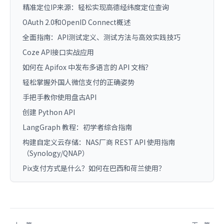
精准定位IP来源：轻松实现高德经纬度定位查询
OAuth 2.0和OpenID Connect概述
全面指南：API测试定义、测试方法与高效实践技巧
Coze API接口实战应用
如何在 Apifox 中发布多语言的 API 文档？
轻松掌握外国人微信支付的正确姿势
手把手教你使用盘古API
创建 Python API
LangGraph 教程：初学者综合指南
构建自定义云存储：NAS厂商 REST API 使用指南
（Synology/QNAP）
Pix支付方式是什么？如何在巴西和荷兰使用？