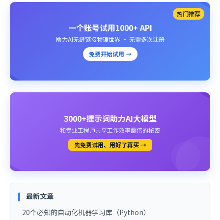
热门推荐
一个账号试用1000+ API
助力AI无缝链接物理世界 · 无需多次注册
免费开始试用 →
3000+提示词助力AI大模型
和专业工程师共享工作效率翻倍的秘密
先免费试用、用好了再买 →
最新文章
20个必知的自动化机器学习库（Python）