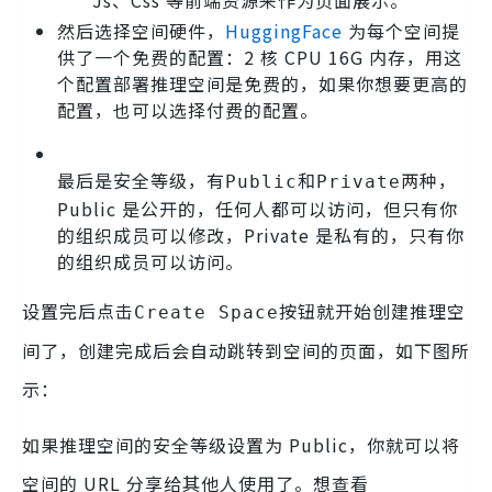
然后选择空间硬件，
HuggingFace
为每个空间提
供了一个免费的配置：2 核 CPU 16G 内存，用这
个配置部署推理空间是免费的，如果你想要更高的
配置，也可以选择付费的配置。
最后是安全等级，有
和
两种，
Public
Private
Public 是公开的，任何人都可以访问，但只有你
的组织成员可以修改，Private 是私有的，只有你
的组织成员可以访问。
设置完后点击
按钮就开始创建推理空
Create Space
间了，创建完成后会自动跳转到空间的页面，如下图所
示：
如果推理空间的安全等级设置为 Public，你就可以将
空间的 URL 分享给其他人使用了。想查看