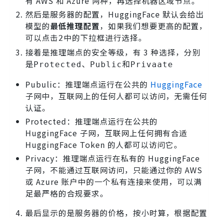
有 AWS 和 Azure 两种，再选择机器区域节点。
然后是服务器的配置，HuggingFace 默认会给出
模型的
最低推理配置
，如果我们想要更高的配置，
可以点击
中的下拉框进行选择。
2
接着是推理端点的安全等级，有 3 种选择，分别
是
、
和
Protected
Public
Privaate
Pubulic：推理端点运行在公共的
HuggingFace
子网中，互联网上的任何人都可以访问，无需任何
认证。
Protected：推理端点运行在公共的
HuggingFace 子网，互联网上任何拥有合适
HuggingFace Token 的人都可以访问它。
Privacy：推理端点运行在私有的 HuggingFace
子网，不能通过互联网访问，只能通过你的 AWS
或 Azure 账户中的一个私有连接来使用，可以满
足最严格的合规要求。
最后显示的是服务器的价格，按小时算，根据配置