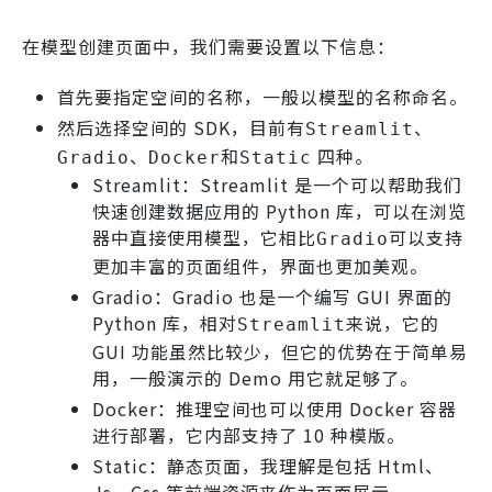
在模型创建页面中，我们需要设置以下信息：
首先要指定空间的名称，一般以模型的名称命名。
然后选择空间的 SDK，目前有
、
Streamlit
、
和
四种。
Gradio
Docker
Static
Streamlit：Streamlit 是一个可以帮助我们
快速创建数据应用的 Python 库，可以在浏览
器中直接使用模型，它相比
可以支持
Gradio
更加丰富的页面组件，界面也更加美观。
Gradio：Gradio 也是一个编写 GUI 界面的
Python 库，相对
来说，它的
Streamlit
GUI 功能虽然比较少，但它的优势在于简单易
用，一般演示的 Demo 用它就足够了。
Docker：推理空间也可以使用 Docker 容器
进行部署，它内部支持了 10 种模版。
Static：静态页面，我理解是包括 Html、
Js、Css 等前端资源来作为页面展示。