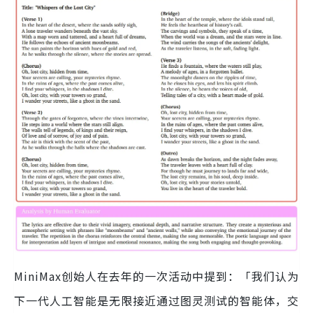
MiniMax创始人在去年的一次活动中提到：「我们认为
下一代人工智能是无限接近通过图灵测试的智能体，交