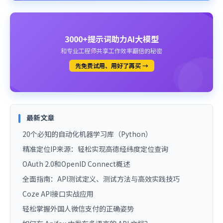
3000+提示词助力AI大模型
和专业工程师共享工作效率翻倍的秘密
先免费试用、用好了再买 →
最新文章
20个必知的自动化机器学习库（Python）
精准定位IP来源：轻松实现高德经纬度定位查询
OAuth 2.0和OpenID Connect概述
全面指南：API测试定义、测试方法与高效实践技巧
Coze API接口实战应用
轻松掌握外国人微信支付的正确姿势