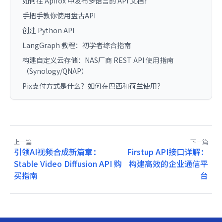
如何在 Apifox 中发布多语言的 API 文档？
手把手教你使用盘古API
创建 Python API
LangGraph 教程：初学者综合指南
构建自定义云存储：NAS厂商 REST API 使用指南
（Synology/QNAP）
Pix支付方式是什么？如何在巴西和荷兰使用？
上一篇
下一篇
引领AI视频合成新篇章：
Firstup API接口详解：
Stable Video Diffusion API 购
构建高效的企业通信平
买指南
台